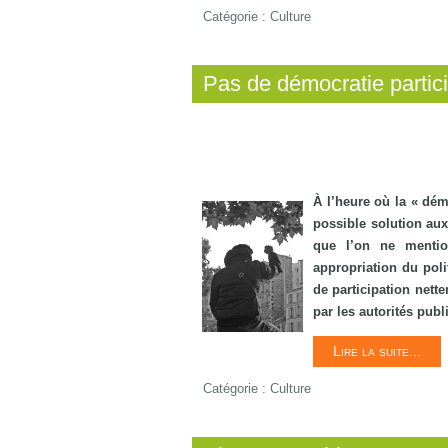
Catégorie :
Culture
Pas de démocratie partici
À l’heure où la « dém
possible solution aux
que l’on ne mentio
appropriation du poli
de participation nette
par les autorités publ
Lire la suite...
Catégorie :
Culture