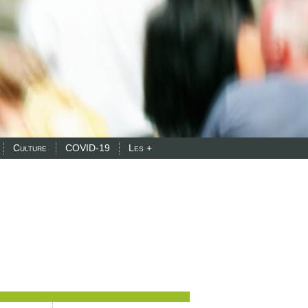
Culture
COVID-19
Les +