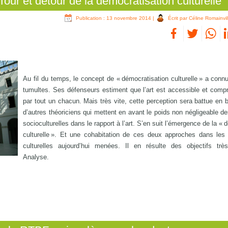
ur et détour de la démocratisation culturelle
Publication : 13 novembre 2014
|
Écrit par Céline Romainvil
Au fil du temps, le concept de « démocratisation culturelle » a conn
tumultes. Ses défenseurs estiment que l’art est accessible et comp
par tout un chacun. Mais très vite, cette perception sera battue en 
d’autres théoriciens qui mettent en avant le poids non négligeable de
socioculturelles dans le rapport à l’art. S’en suit l’émergence de la «
culturelle ». Et une cohabitation de ces deux approches dans les 
culturelles aujourd’hui menées. Il en résulte des objectifs trè
Analyse.