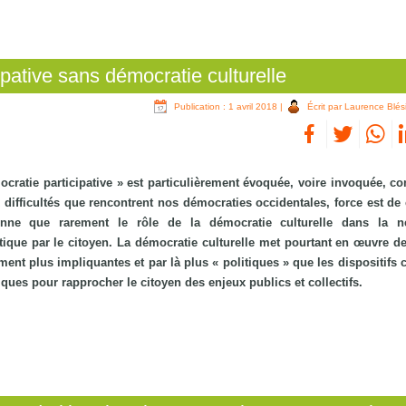
pative sans démocratie culturelle
Publication : 1 avril 2018
|
Écrit par Laurence Blés
ocratie participative » est particulièrement évoquée, voire invoquée, 
 difficultés que rencontrent nos démocraties occidentales, force est de 
nne que rarement le rôle de la démocratie culturelle dans la né
tique par le citoyen. La démocratie culturelle met pourtant en œuvre d
ment plus impliquantes et par là plus « politiques » que les dispositifs 
iques pour rapprocher le citoyen des enjeux publics et collectifs.