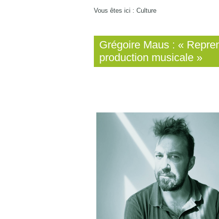
Vous êtes ici :
Culture
Grégoire Maus : « Repren
production musicale »