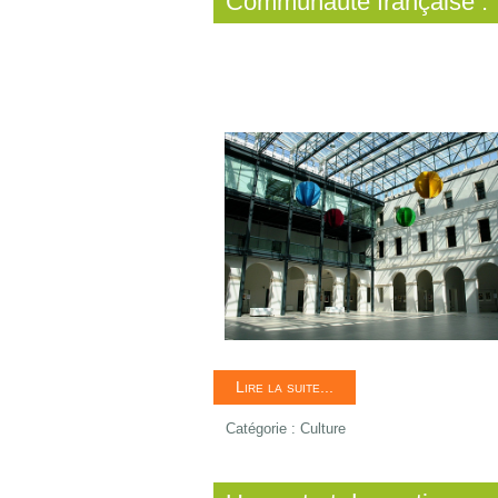
Communauté française : To
Lire la suite...
Catégorie :
Culture