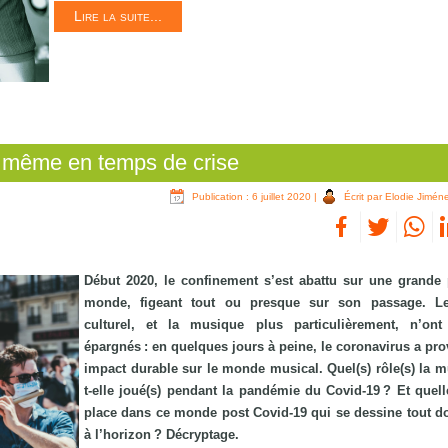
Lire la suite...
 même en temps de crise
Publication : 6 juillet 2020
|
Écrit par Elodie Jimén
Début 2020, le confinement s’est abattu sur une grande 
monde, figeant tout ou presque sur son passage. Le
culturel, et la musique plus particulièrement, n’ont
épargnés : en quelques jours à peine, le coronavirus a pr
impact durable sur le monde musical. Quel(s) rôle(s) la m
t-elle joué(s) pendant la pandémie du Covid-19 ? Et quell
place dans ce monde post Covid-19 qui se dessine tout 
à l’horizon ? Décryptage.