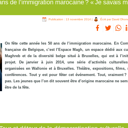
ans de l’immigration marocaine ? « Je savais
Publication : 13 novembre 2014
|
Écrit par David Dhon
On fête cette année les 50 ans de l’immigration marocaine. En C
française de Belgique, c’est l’Espace Magh, un espace dédié aux cu
Maghreb et de la diversité belge situé à Bruxelles, qui est à l’init
projet. De janvier à juin 2014, une série d’activités culturelle
organisées en Wallonie et à Bruxelles. Théâtre, expositions, films,
conférences. Tout y est pour fêter cet événement. Tout, vraiment ? 
pas. Les jeunes que l’on dit souvent être d’origine marocaine ne sem
être de la fête.