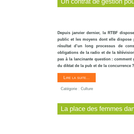
Un contrat de gestion po
Depuis janvier dernier, la RTBF dispose
public et les moyens dont elle dispose p
résultat d’un long processus de consu
obligations de la radio et de la télévisi
pas à la lancinante question : comment ga
du diktat de la pub et de la concurrence 
Lire la suite...
Catégorie :
Culture
La place des femmes dans