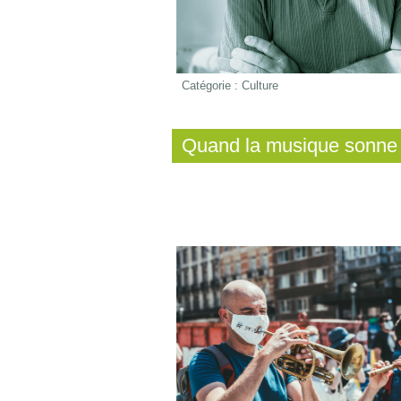
Catégorie :
Culture
Quand la musique sonne