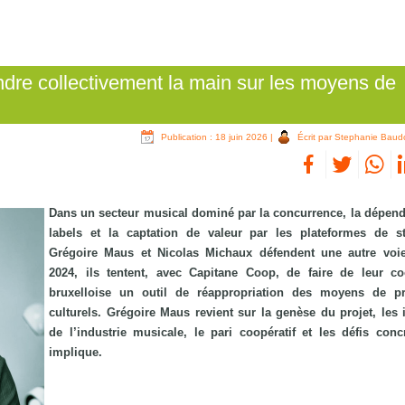
dre collectivement la main sur les moyens de
Publication : 18 juin 2026
|
Écrit par Stephanie Baud
Dans un secteur musical dominé par la concurrence, la dépen
labels et la captation de valeur par les plateformes de s
Grégoire Maus et Nicolas Michaux défendent une autre voi
2024, ils tentent, avec Capitane Coop, de faire de leur co
bruxelloise un outil de réappropriation des moyens de pr
culturels. Grégoire Maus revient sur la genèse du projet, les
de l’industrie musicale, le pari coopératif et les défis concr
implique.