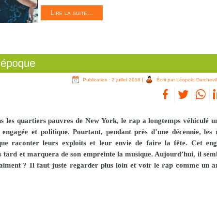
Lire la suite...
e époque
Publication : 2 juillet 2018
|
Écrit par Léopold Darchevil
 les quartiers pauvres de New York, le rap a longtemps véhiculé 
engagée et politique. Pourtant, pendant près d’une décennie, les
que raconter leurs exploits et leur envie de faire la fête. Cet e
s tard et marquera de son empreinte la musique. Aujourd’hui, il sem
aiment ? Il faut juste regarder plus loin et voir le rap comme un a