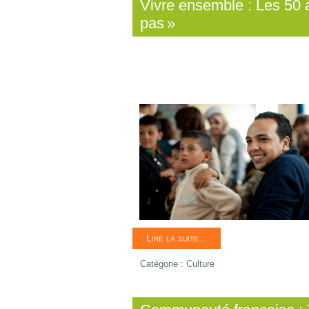
Vivre ensemble : Les 50 
pas »
Lire la suite...
Catégorie :
Culture