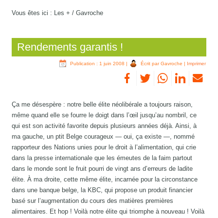
Vous êtes ici :
Les +
/
Gavroche
Rendements garantis !
Publication : 1 juin 2008
|
Écrit par Gavroche
|
Imprimer
Ça me désespère : notre belle élite néolibérale a toujours raison,
même quand elle se fourre le doigt dans l’œil jusqu’au nombril, ce
qui est son activité favorite depuis plusieurs années déjà. Ainsi, à
ma gauche, un ptit Belge courageux — oui, ça existe —, nommé
rapporteur des Nations unies pour le droit à l’alimentation, qui crie
dans la presse internationale que les émeutes de la faim partout
dans le monde sont le fruit pourri de vingt ans d’erreurs de ladite
élite. À ma droite, cette même élite, incarnée pour la circonstance
dans une banque belge, la KBC, qui propose un produit financier
basé sur l’augmentation du cours des matières premières
alimentaires. Et hop ! Voilà notre élite qui triomphe à nouveau ! Voilà