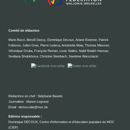
Comité de rédaction
Mario Bucci, Benoît Dassy, Dominique Decoux, Ariane Estenne, Patrick
Feltesse, Julien Gras, Pierre Ledecq, Antoinette Maia, Thomas Miessen,
Véronique Oruba, François Reman, Louis Stalins, Nabil Sheikh Hassan,
Svetlana Sholokhova, Christine Steinbach, Sandrine Warsztacki
Rédactrice en chef : Stéphanie Baudot
Journaliste : Manon Legrand
Email : democratie@moc.be
Editrice responsable :
Dominique DECOUX, Centre d'information et d'éducation populaire du MOC
(CIEP)