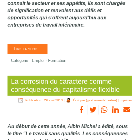
connaît le secteur et ses appétits, ils sont chargés
de signification et renvoient aux défis et
opportunités qui s’offrent aujourd’hui aux
entreprises de travail intérimaire.
Lire la suite...
Catégorie :
Emploi - Formation
La corrosion du caractère comme
conséquence du capitalisme flexible
Publication : 29 avril 2013
|
Écrit par {ga=bernard-fusulier-}
|
Imprimer
Au début de cette année, Albin Michel a édité, sous
le titre "
Le travail sans qualités. Les conséquences