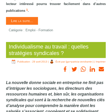
lecteur intéressé pourra trouver facilement dans d’autres
1
publications
.
Lire la suite...
Catégorie :
Emploi - Formation
Individualisme au travail : quelles
stratégies syndicales ?
Publication : 29 avril 2013
|
Écrit par {ga=patricia-vendramin-}
|
Imprimer
La nouvelle donne sociale en entreprise ne finit pas
d’intriguer les sociologues, les directeurs des
ressources humaines et, bien sûr, les organisations
syndicales qui sont à la recherche de nouvelles clés
d’analyse pour comprendre la manière dont les
salariés s’associent, coopèrent et se solidarisent.