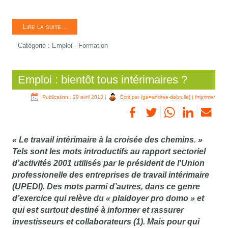
Lire la suite...
Catégorie :
Emploi - Formation
Emploi : bientôt tous intérimaires ?
Publication : 29 avril 2013
|
Écrit par {ga=andree-debrulle}
|
Imprimer
« Le travail intérimaire à la croisée des chemins. »
Tels sont les mots introductifs au rapport sectoriel
d’activités 2001 utilisés par le président de l'Union
professionelle des entreprises de travail intérimaire
(UPEDI). Des mots parmi d’autres, dans ce genre
d’exercice qui relève du « plaidoyer pro domo » et
qui est surtout destiné à informer et rassurer
investisseurs et collaborateurs (1). Mais pour qui