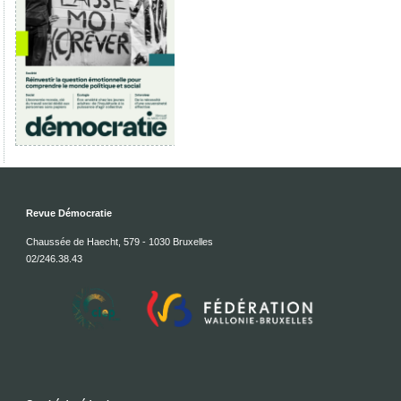
Revue Démocratie
Chaussée de Haecht, 579 - 1030 Bruxelles
02/246.38.43