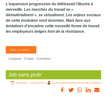
L’expansion progressive du télétravail l’illustre à
merveille. Les marchés du travail se «
dématérialisent », se virtualisent. Les enjeux sociaux
de cette évolution sont énormes. Mais face aux
tentatives d’encadrer cette nouvelle forme de travail,
les employeurs belges font de la résistance.
Lire la suite...
Catégorie :
Emploi - Formation
Job sans prob’
Publication : 29 avril 2013
|
Écrit par {ga=catherinemorenville}
|
Imprimer