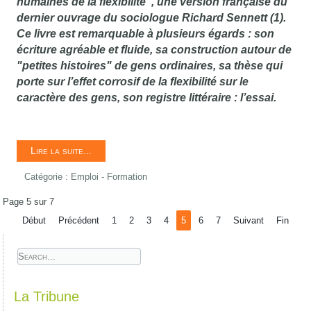
humaines de la flexibilité
", une version française du
dernier ouvrage du sociologue Richard Sennett (1).
Ce livre est remarquable à plusieurs égards : son
écriture agréable et fluide, sa construction autour de
"petites histoires" de gens ordinaires, sa thèse qui
porte sur l’effet corrosif de la flexibilité sur le
caractère des gens, son registre littéraire : l’essai.
Lire la suite...
Catégorie :
Emploi - Formation
Page 5 sur 7
Début
Précédent
1
2
3
4
5
6
7
Suivant
Fin
La Tribune