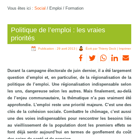
Vous êtes ici :
Social
/
Emploi / Formation
Politique de l’emploi : les vraies
priorités
Publication : 29 avril 2013
|
Écrit par Thierry Dock
|
Imprimer
Durant la campagne électorale de juin dernier, il a été largement
question d’emploi et, en particulier, de la régionalisation de la
politique de l’emploi. Une régionalisation indispensable selon
les uns, dangereuse selon les autres. Mais finalement, au-delà
de l’enjeu communautaire, la thématique n’a pas vraiment été
approfondie. L’emploi reste une priorité majeure. C’est une des
clés de la cohésion sociale. Combattre le chômage, c’est aussi
une des voies indispensables pour rencontrer les besoins liés
au vieillissement de la population dont les premiers effets se
font déjà sentir aujourd’hui en termes de gonflement du coût
des soins de santé et de pension.