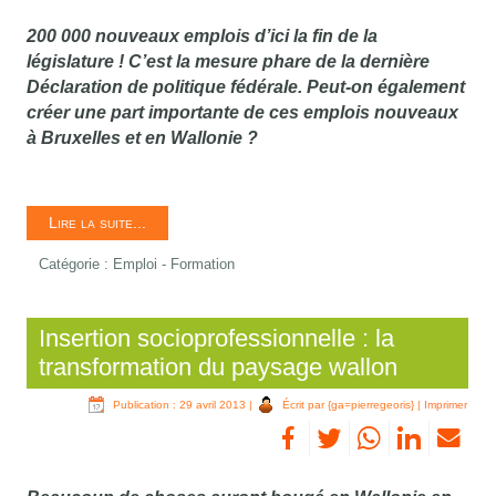
200 000 nouveaux emplois d’ici la fin de la
législature ! C’est la mesure phare de la dernière
Déclaration de politique fédérale. Peut-on également
créer une part importante de ces emplois nouveaux
à Bruxelles et en Wallonie ?
Lire la suite...
Catégorie :
Emploi - Formation
Insertion socioprofessionnelle : la
transformation du paysage wallon
Publication : 29 avril 2013
|
Écrit par {ga=pierregeoris}
|
Imprimer