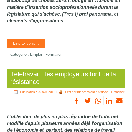
Beaucoup de choses auront bougé en Wallonie en
matière d’insertion socioprofessionnelle durant la
législature qui s’achève. (Très !) bref panorama, et
éléments d’appréciations.
Lire la suite...
Catégorie :
Emploi - Formation
Télétravail : les employeurs font de la
résistance
Publication : 29 avril 2013
|
Écrit par {ga=christophedegryse-}
|
Imprimer
L’utilisation de plus en plus répandue de l’internet
modifie depuis plusieurs années déjà l’organisation
de l’économie et, partant, des relations de travail.