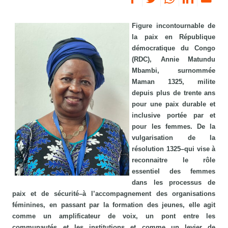
Figure incontournable de
la paix en République
démocratique du Congo
(RDC), Annie Matundu
Mbambi, surnommée
Maman 1325, milite
depuis plus de trente ans
pour une paix durable et
inclusive portée par et
pour les femmes. De la
vulgarisation de la
résolution 1325–qui vise à
reconnaitre le rôle
essentiel des femmes
dans les processus de
paix et de sécurité–à l’accompagnement des organisations
féminines, en passant par la formation des jeunes, elle agit
comme un amplificateur de voix, un pont entre les
communautés et les institutions et comme un levier de