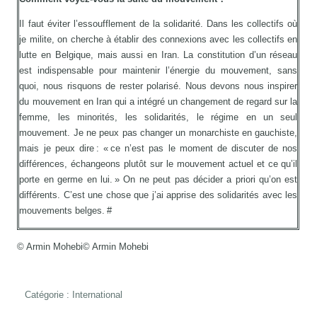
Il faut éviter l’essoufflement de la solidarité. Dans les collectifs où
je milite, on cherche à établir des connexions avec les collectifs en
lutte en Belgique, mais aussi en Iran. La constitution d’un réseau
est indispensable pour maintenir l’énergie du mouvement, sans
quoi, nous risquons de rester polarisé. Nous devons nous inspirer
du mouvement en Iran qui a intégré un changement de regard sur la
femme, les minorités, les solidarités, le régime en un seul
mouvement. Je ne peux pas changer un monarchiste en gauchiste,
mais je peux dire : « ce n’est pas le moment de discuter de nos
différences, échangeons plutôt sur le mouvement actuel et ce qu’il
porte en germe en lui. » On ne peut pas décider a priori qu’on est
différents. C’est une chose que j’ai apprise des solidarités avec les
mouvements belges. #
© Armin Mohebi© Armin Mohebi
Catégorie :
International