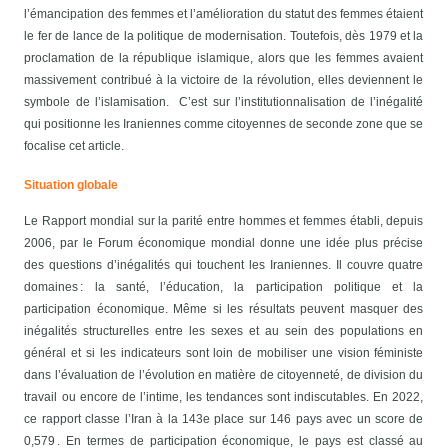
l’émancipation des femmes et l’amélioration du statut des femmes étaient
le fer de lance de la politique de modernisation. Toutefois, dès 1979 et la
proclamation de la république islamique, alors que les femmes avaient
massivement contribué à la victoire de la révolution, elles deviennent le
symbole de l’islamisation. C’est sur l’institutionnalisation de l’inégalité
qui positionne les Iraniennes comme citoyennes de seconde zone que se
focalise cet article.
Situation globale
Le Rapport mondial sur la parité entre hommes et femmes établi, depuis
2006, par le Forum économique mondial donne une idée plus précise
des questions d’inégalités qui touchent les Iraniennes. Il couvre quatre
domaines : la santé, l’éducation, la participation politique et la
participation économique. Même si les résultats peuvent masquer des
inégalités structurelles entre les sexes et au sein des populations en
général et si les indicateurs sont loin de mobiliser une vision féministe
dans l’évaluation de l’évolution en matière de citoyenneté, de division du
travail ou encore de l’intime, les tendances sont indiscutables. En 2022,
ce rapport classe l’Iran à la 143e place sur 146 pays avec un score de
0,579 .
En termes de participation économique, le pays est classé au