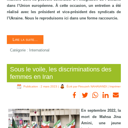
dans l’Union européenne. À cette occasion, un entretien a été
réalisé avec les président et vice-président des syndicats de
l’Ukraine. Nous le reproduisons ici dans une forme raccourcie.
Lire la suite...
Catégorie :
International
Sous le voile, les discriminations des
femmes en Iran
Publication : 2 mars 2023
|
Écrit par Firouzeh NAHAVANDI
|
Imprimer
En septembre 2022, la
mort de Mahsa Jina
Amini, une jeune