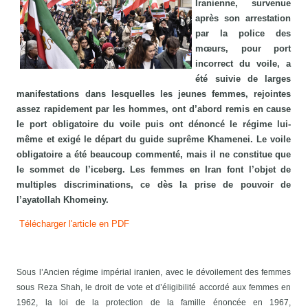
Iranienne, survenue
après son arrestation
par la police des
mœurs, pour port
incorrect du voile, a
été suivie de larges
manifestations dans lesquelles les jeunes femmes, rejointes
assez rapidement par les hommes, ont d’abord remis en cause
le port obligatoire du voile puis ont dénoncé le régime lui-
même et exigé le départ du guide suprême Khamenei. Le voile
obligatoire a été beaucoup commenté, mais il ne constitue que
le sommet de l’iceberg. Les femmes en Iran font l’objet de
multiples discriminations, ce dès la prise de pouvoir de
l’ayatollah Khomeiny.
Télécharger l'article en PDF
Sous l’Ancien régime impérial iranien, avec le dévoilement des femmes
sous Reza Shah, le droit de vote et d’éligibilité accordé aux femmes en
1962, la loi de la protection de la famille énoncée en 1967,