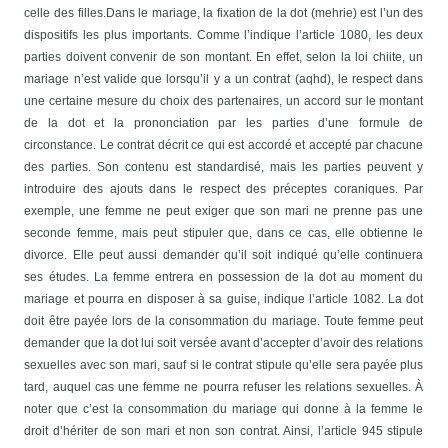
celle des filles.
Dans le mariage, la fixation de la dot (mehrie) est l’un des
dispositifs les plus importants. Comme l’indique l’article 1080, les deux
parties doivent convenir de son montant. En effet, selon la loi chiite, un
mariage n’est valide que lorsqu’il y a un contrat (aqhd), le respect dans
une certaine mesure du choix des partenaires, un accord sur le montant
de la dot et la prononciation par les parties d’une formule de
circonstance. Le contrat décrit ce qui est accordé et accepté par chacune
des parties. Son contenu est standardisé, mais les parties peuvent y
introduire des ajouts dans le respect des préceptes coraniques. Par
exemple, une femme ne peut exiger que son mari ne prenne pas une
seconde femme, mais peut stipuler que, dans ce cas, elle obtienne le
divorce. Elle peut aussi demander qu’il soit indiqué qu’elle continuera
ses études.
La femme entrera en possession de la dot au moment du
mariage et pourra en disposer à sa guise, indique l’article 1082. La dot
doit être payée lors de la consommation du mariage. Toute femme peut
demander que la dot lui soit versée avant d’accepter d’avoir des relations
sexuelles avec son mari, sauf si le contrat stipule qu’elle sera payée plus
tard, auquel cas une femme ne pourra refuser les relations sexuelles. À
noter que c’est la consommation du mariage qui donne à la femme le
droit d’hériter de son mari et non son contrat. Ainsi, l’article 945 stipule