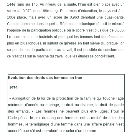
144e rang sur 146. Au niveau de la santé, l’Iran est bien placé avec un
score de 0,971 et un 99e rang. En termes d’éducation, le pays est à la
106e place, mais avec un score de 0,963 dénotant une quasi-parité.
C’est le domaine dans lequel la République islamique réussit le mieux à
l’opposé de la participation politique où le score n’est plus que de 0,036.
Le score n’indique toutefois ni pourquoi les femmes font des études de
plus en plus longues, ni surtout ce qu’elles en font même si, lorsque l’on
se penche sur la participation au travail, il est possible de conclure que
ce n’est pas sur le marché du travail que les études se concrétisent.
Evolution des droits des femmes en Iran
1979
• Abrogation de la loi de la protection de la famille qui touche l’âge
minimum d’accès au mariage, le droit au divorce, le droit de garde
des enfants. • Les femmes ne peuvent plus être juges. Pour le
Code pénal, le prix du sang des femmes est la moitié de celui des
hommes, le témoignage d’une femme dans une affaire pénale n’est
accepté que s’il est corroboré par celui d’un homme;