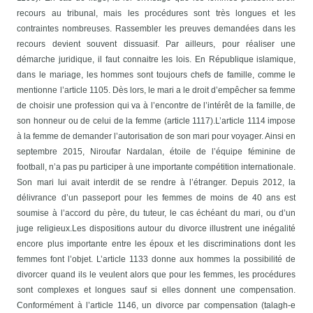
recours au tribunal, mais les procédures sont très longues et les
contraintes nombreuses. Rassembler les preuves demandées dans les
recours devient souvent dissuasif. Par ailleurs, pour réaliser une
démarche juridique, il faut connaitre les lois.
En République islamique,
dans le mariage, les hommes sont toujours chefs de famille, comme le
mentionne l’article 1105. Dès lors, le mari a le droit d’empêcher sa femme
de choisir une profession qui va à l’encontre de l’intérêt de la famille, de
son honneur ou de celui de la femme (article 1117).
L’article 1114 impose
à la femme de demander l’autorisation de son mari pour voyager. Ainsi en
septembre 2015, Niroufar Nardalan, étoile de l’équipe féminine de
football, n’a pas pu participer à une importante compétition internationale.
Son mari lui avait interdit de se rendre à l’étranger. Depuis 2012, la
délivrance d’un passeport pour les femmes de moins de 40 ans est
soumise à l’accord du père, du tuteur, le cas échéant du mari, ou d’un
juge religieux.
Les dispositions autour du divorce illustrent une inégalité
encore plus importante entre les époux et les discriminations dont les
femmes font l’objet. L’article 1133 donne aux hommes la possibilité de
divorcer quand ils le veulent alors que pour les femmes, les procédures
sont complexes et longues sauf si elles donnent une compensation.
Conformément à l’article 1146, un divorce par compensation (talagh-e