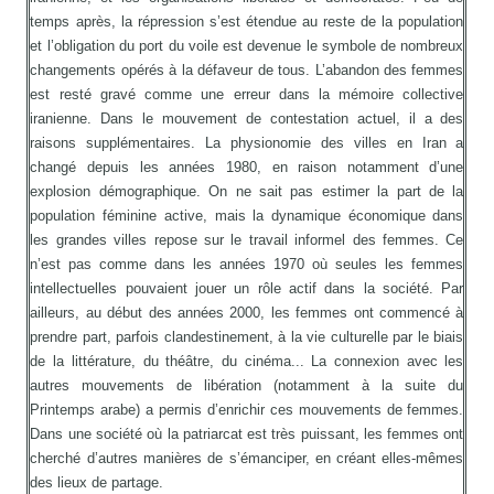
temps après, la répression s’est étendue au reste de la population
et l’obligation du port du voile est devenue le symbole de nombreux
changements opérés à la défaveur de tous. L’abandon des femmes
est resté gravé comme une erreur dans la mémoire collective
iranienne. Dans le mouvement de contestation actuel, il a des
raisons supplémentaires. La physionomie des villes en Iran a
changé depuis les années 1980, en raison notamment d’une
explosion démographique. On ne sait pas estimer la part de la
population féminine active, mais la dynamique économique dans
les grandes villes repose sur le travail informel des femmes. Ce
n’est pas comme dans les années 1970 où seules les femmes
intellectuelles pouvaient jouer un rôle actif dans la société. Par
ailleurs, au début des années 2000, les femmes ont commencé à
prendre part, parfois clandestinement, à la vie culturelle par le biais
de la littérature, du théâtre, du cinéma... La connexion avec les
autres mouvements de libération (notamment à la suite du
Printemps arabe) a permis d’enrichir ces mouvements de femmes.
Dans une société où la patriarcat est très puissant, les femmes ont
cherché d’autres manières de s’émanciper, en créant elles-mêmes
des lieux de partage.