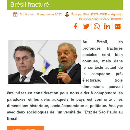
Brésil fracturé
Publication : 8 septembre 2022
|
Écrit par Elisio ESTANQUE et Agnaldo
de SOUSA BARBOSA
|
Imprimer
Au Brésil, les
profondes fractures
sociales sont bien
connues, mais dans
le contexte actuel de
la campagne pré-
électorale, trois
dimensions peuvent
être prises en considération pour nous aider à comprendre les
paradoxes et les défis auxquels le pays est confronté : les
dimensions historique, socio-économique et politique. Analyse
avec deux sociologues de l’université de l’État de São Paulo au
Brésil.