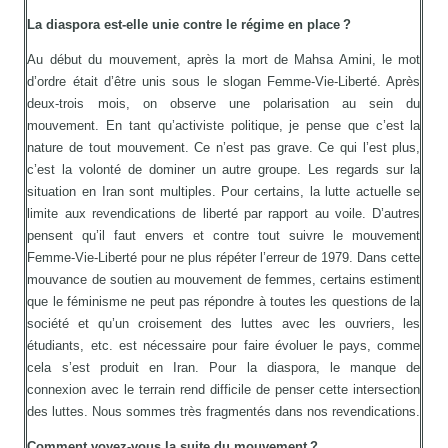
La diaspora est-elle unie contre le régime en place ?
Au début du mouvement, après la mort de Mahsa Amini, le mot
d’ordre était d’être unis sous le slogan Femme-Vie-Liberté. Après
deux-trois mois, on observe une polarisation au sein du
mouvement. En tant qu’activiste politique, je pense que c’est la
nature de tout mouvement. Ce n’est pas grave. Ce qui l’est plus,
c’est la volonté de dominer un autre groupe. Les regards sur la
situation en Iran sont multiples. Pour certains, la lutte actuelle se
limite aux revendications de liberté par rapport au voile. D’autres
pensent qu’il faut envers et contre tout suivre le mouvement
Femme-Vie-Liberté pour ne plus répéter l’erreur de 1979. Dans cette
mouvance de soutien au mouvement de femmes, certains estiment
que le féminisme ne peut pas répondre à toutes les questions de la
société et qu’un croisement des luttes avec les ouvriers, les
étudiants, etc. est nécessaire pour faire évoluer le pays, comme
cela s’est produit en Iran. Pour la diaspora, le manque de
connexion avec le terrain rend difficile de penser cette intersection
des luttes. Nous sommes très fragmentés dans nos revendications.
Comment voyez-vous la suite du mouvement ?