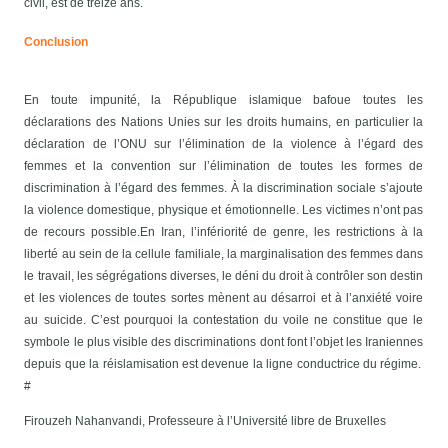
civil, est de treize ans.
Conclusion
En toute impunité, la République islamique bafoue toutes les
déclarations des Nations Unies sur les droits humains, en particulier la
déclaration de l’ONU sur l’élimination de la violence à l’égard des
femmes et la convention sur l’élimination de toutes les formes de
discrimination à l’égard des femmes. À la discrimination sociale s’ajoute
la violence domestique, physique et émotionnelle. Les victimes n’ont pas
de recours possible.
En Iran, l’infériorité de genre, les restrictions à la
liberté au sein de la cellule familiale, la marginalisation des femmes dans
le travail, les ségrégations diverses, le déni du droit à contrôler son destin
et les violences de toutes sortes mènent au désarroi et à l’anxiété voire
au suicide. C’est pourquoi la contestation du voile ne constitue que le
symbole le plus visible des discriminations dont font l’objet les Iraniennes
depuis que la réislamisation est devenue la ligne conductrice du régime.
#
Firouzeh Nahanvandi, Professeure à l’Université libre de Bruxelles