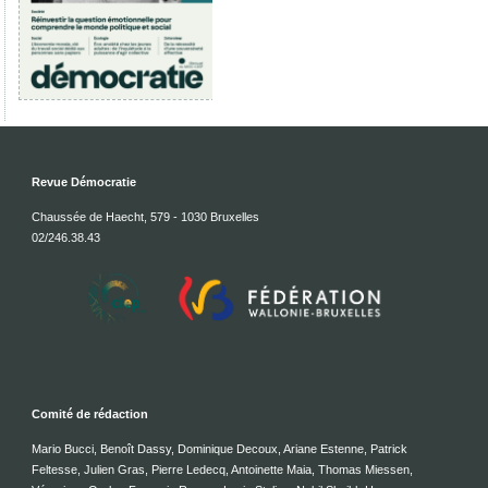
Revue Démocratie
Chaussée de Haecht, 579 - 1030 Bruxelles
02/246.38.43
Comité de rédaction
Mario Bucci, Benoît Dassy, Dominique Decoux, Ariane Estenne, Patrick
Feltesse, Julien Gras, Pierre Ledecq, Antoinette Maia, Thomas Miessen,