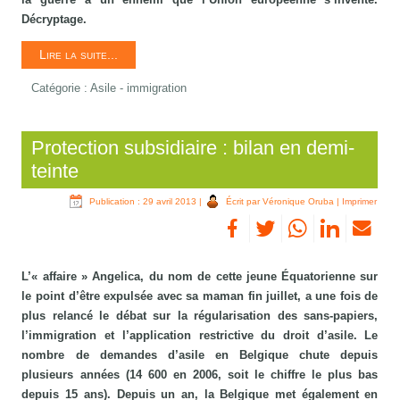
Décryptage.
Lire la suite...
Catégorie :
Asile - immigration
Protection subsidiaire : bilan en demi-
teinte
Publication : 29 avril 2013
|
Écrit par Véronique Oruba
|
Imprimer
L’« affaire » Angelica, du nom de cette jeune Équatorienne sur
le point d’être expulsée avec sa maman fin juillet, a une fois de
plus relancé le débat sur la régularisation des sans-papiers,
l’immigration et l’application restrictive du droit d’asile. Le
nombre de demandes d’asile en Belgique chute depuis
plusieurs années (14 600 en 2006, soit le chiffre le plus bas
depuis 15 ans). Depuis un an, la Belgique met également en