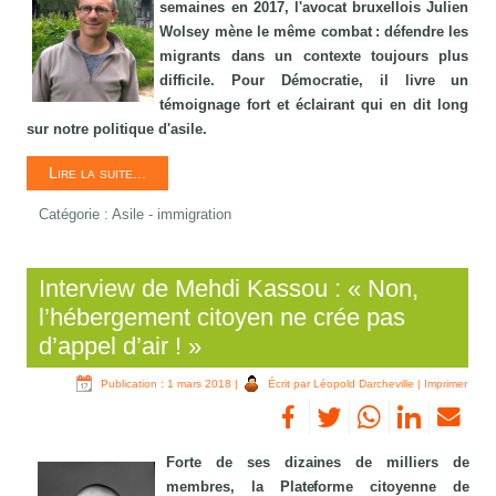
semaines en 2017, l'avocat bruxellois Julien
Wolsey mène le même combat : défendre les
migrants dans un contexte toujours plus
difficile. Pour Démocratie, il livre un
témoignage fort et éclairant qui en dit long
sur notre politique d'asile.
Lire la suite...
Catégorie :
Asile - immigration
Interview de Mehdi Kassou : « Non,
l’hébergement citoyen ne crée pas
d’appel d’air ! »
Publication : 1 mars 2018
|
Écrit par Léopold Darcheville
|
Imprimer
Forte de ses dizaines de milliers de
membres, la Plateforme citoyenne de