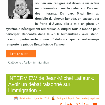
soutien aux réfugiés est devenue un acteur
incontournable dans le débat sur l’accueil
des migrants. Du parc Maximilien au
domicile du citoyen lambda, en passant par
la Porte d’Ulysse, elle a mis en place un
système d’hébergement remarquable. Auquel tout le monde peut
participer. Rencontre dans le « hub humanitaire » avec Mehdi
Kassou, porte-parole d’une Plateforme qui a entre-temps
remporté le prix de Bruxellois de l’année.
Lire la suite...
Catégorie :
Asile - immigration
INTERVIEW de Jean-Michel Lafleur «
Avoir un débat raisonné sur
l’immigration »
Publication : 1 janvier 2018
|
Écrit par Léopold Darcheville
|
Imprimer