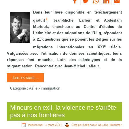
Dans leur livre disponible en téléchargement
1
gratuit
, Jean-Michel Lafleur et Abdeslam
Marfouk, chercheurs au Centre d’études de
l’ethnicité et des migrations de l’ULg, répondent
à 21 questions que se posent les Belges sur les
e
migrations internationales au XXI
siècle.
Vulgarisées avec l’utilisation de données scientifiques, leurs
réponses font mouche. Loin des stéréotypes et de la
stigmatisation. Rencontre avec Jean-Michel Lafleur.
Lire la suite...
Catégorie :
Asile - immigration
Mineurs en exil: la violence ne s'arrête
pas à nos frontières
Publication : 1 mars 2017
|
Écrit par Stéphanie Baudot
|
Imprimer