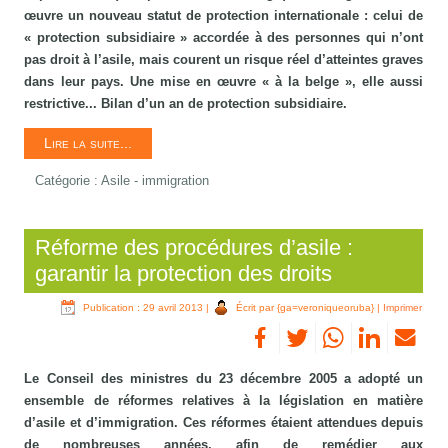
œuvre un nouveau statut de protection internationale : celui de
« protection subsidiaire » accordée à des personnes qui n’ont
pas droit à l’asile, mais courent un risque réel d’atteintes graves
dans leur pays. Une mise en œuvre « à la belge », elle aussi
restrictive... Bilan d’un an de protection subsidiaire.
Lire la suite...
Catégorie :
Asile - immigration
Réforme des procédures d’asile :
garantir la protection des droits
Publication : 29 avril 2013
|
Écrit par {ga=veroniqueoruba}
|
Imprimer
Le Conseil des ministres du 23 décembre 2005 a adopté un
ensemble de réformes relatives à la législation en matière
d’asile et d’immigration. Ces réformes étaient attendues depuis
de nombreuses années, afin de remédier aux