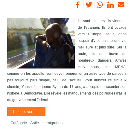
Ils sont mineurs. Ils viennent
de l'étranger. Ils ont voyagé
vers l'Europe, seuls, dans
l'espoir d'y construire une vie
meilleure et plus sûre. Sur la
route, ils ont bravé de
nombreux dangers. Arrivés
chez nous, ces MENA,
comme on les appelle, vont devoir emprunter un autre type de parcours
pas toujours plus simple, celui de l'accueil. Pour illustrer ce sinueux
chemin, Youssef, un jeune Syrien de 17 ans, a accepté de raconter son
histoire à Démocratie. Elle révèle les manquements des politiques d'asile
du gouvernement fédéral.
Lire la suite...
Catégorie :
Asile - immigration