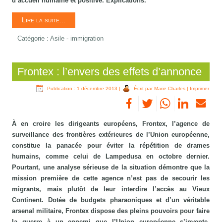
d’accueil humaine et positive. Explications.
Lire la suite...
Catégorie :
Asile - immigration
Frontex : l’envers des effets d’annonce
Publication : 1 décembre 2013
|
Écrit par Marie Charles
|
Imprimer
À en croire les dirigeants européens, Frontex, l’agence de
surveillance des frontières extérieures de l’Union européenne,
constitue la panacée pour éviter la répétition de drames
humains, comme celui de Lampedusa en octobre dernier.
Pourtant, une analyse sérieuse de la situation démontre que la
mission première de cette agence n’est pas de secourir les
migrants, mais plutôt de leur interdire l’accès au Vieux
Continent. Dotée de budgets pharaoniques et d’un véritable
arsenal militaire, Frontex dispose des pleins pouvoirs pour faire
la guerre à un ennemi que l’Union européenne s’invente.