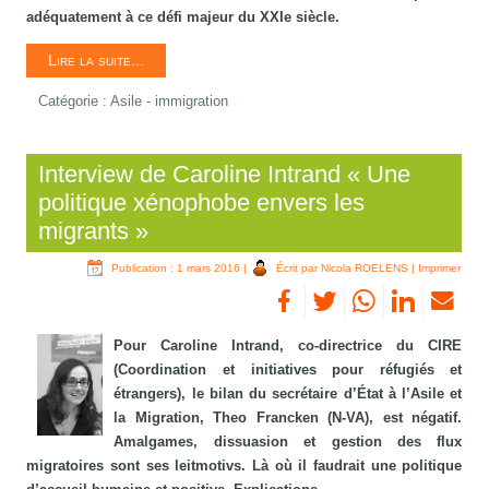
adéquatement à ce défi majeur du XXIe siècle.
Lire la suite...
Catégorie :
Asile - immigration
Interview de Caroline Intrand « Une
politique xénophobe envers les
migrants »
Publication : 1 mars 2016
|
Écrit par Nicola ROELENS
|
Imprimer
Pour Caroline Intrand, co-directrice du CIRE
(Coordination et initiatives pour réfugiés et
étrangers), le bilan du secrétaire d’État à l’Asile et
la Migration, Theo Francken (N-VA), est négatif.
Amalgames, dissuasion et gestion des flux
migratoires sont ses leitmotivs. Là où il faudrait une politique