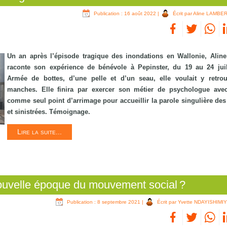
Publication : 16 août 2022
|
Écrit par Aline LAMBE
Un an après l’épisode tragique des inondations en Wallonie, Alin
raconte son expérience de bénévole à Pepinster, du 19 au 24 juil
Armée de bottes, d’une pelle et d’un seau, elle voulait y retro
manches. Elle finira par exercer son métier de psychologue ave
comme seul point d’arrimage pour accueillir la parole singulière des 
et sinistrées. Témoignage.
Lire la suite...
nouvelle époque du mouvement social ?
Publication : 8 septembre 2021
|
Écrit par Yvette NDAYISHIMI