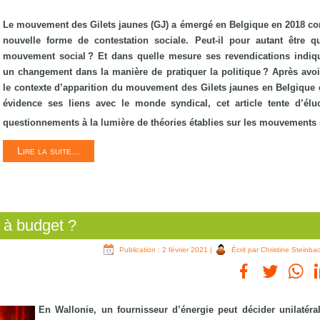
Le mouvement des Gilets jaunes (GJ) a émergé en Belgique en 2018 
nouvelle forme de contestation sociale. Peut-il pour autant être qu
mouvement social ? Et dans quelle mesure ses revendications indiqu
un changement dans la manière de pratiquer la politique ? Après avoi
le contexte d’apparition du mouvement des Gilets jaunes en Belgique 
évidence ses liens avec le monde syndical, cet article tente d’élu
questionnements à la lumière de théories établies sur les mouvements
Lire la suite...
 à budget ?
Publication : 2 février 2021
|
Écrit par Christine Steinba
En Wallonie, un fournisseur d’énergie peut décider unilatéra