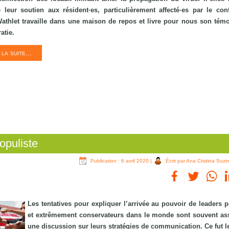
 leur soutien aux résident·es, particulièrement affecté·es par le con
athlet travaille dans une maison de repos et livre pour nous son tém
atie.
 la suite...
opuliste
Publication : 6 avril 2020
|
Écrit par Ana Cristina Suzi
Les tentatives pour expliquer l’arrivée au pouvoir de leaders p
et extrêmement conservateurs dans le monde sont souvent as
une discussion sur leurs stratégies de communication. Ce fut le