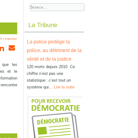
La Tribune
HI
|
Imprimer
La police protège la
police, au détriment de la
vérité et de la justice
e que les
120 morts depuis 2010. Ce
es et le
chiffre n’est pas une
formation
statistique : c’est tout un
rencontre
système qui…
Lire la suite