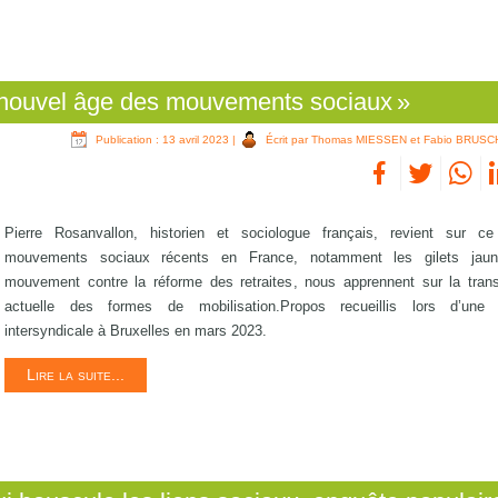
 nouvel âge des mouvements sociaux »
Publication : 13 avril 2023
|
Écrit par Thomas MIESSEN et Fabio BRUSC
Pierre Rosanvallon, historien et sociologue français, revient sur c
mouvements sociaux récents en France, notamment les gilets jaun
mouvement contre la réforme des retraites, nous apprennent sur la trans
actuelle des formes de mobilisation.Propos recueillis lors d’une 
intersyndicale à Bruxelles en mars 2023.
Lire la suite...