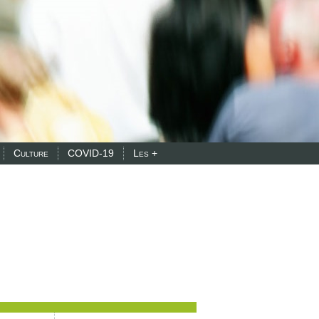
Culture
COVID-19
Les +