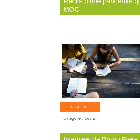
Récits d’une pandémie qu
MOC
Lire la suite...
Catégorie :
Social
Interview de Bruno Frère 