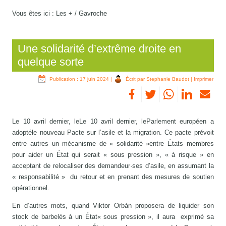
Vous êtes ici :
Les +
/
Gavroche
Une solidarité d’extrême droite en
quelque sorte
Publication : 17 juin 2024
|
Écrit par Stephanie Baudot
|
Imprimer
Le 10 avril dernier, leLe 10 avril dernier, leParlement européen a
adoptéle nouveau Pacte sur l’asile et la migration. Ce pacte prévoit
entre autres un mécanisme de « solidarité »entre États membres
pour aider un État qui serait « sous pression », « à risque » en
acceptant de relocaliser des demandeur·ses d’asile, en assumant la
« responsabilité » du retour et en prenant des mesures de soutien
opérationnel.
En d’autres mots, quand Viktor Orbán proposera de liquider son
stock de barbelés à un État« sous pression », il aura exprimé sa