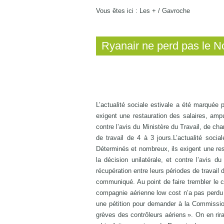
Vous êtes ici :
Les +
/
Gavroche
Ryanair ne perd pas le N
L’actualité sociale estivale a été marquée
exigent une restauration des salaires, ampu
contre l’avis du Ministère du Travail, de cha
de travail de 4 à 3 jours.L’actualité soc
Déterminés et nombreux, ils exigent une res
la décision unilatérale, et contre l’avis d
récupération entre leurs périodes de travail d
communiqué. Au point de faire trembler le 
compagnie aérienne low cost n’a pas perdu l
une pétition pour demander à la Commission
grèves des contrôleurs aériens ». On en rir