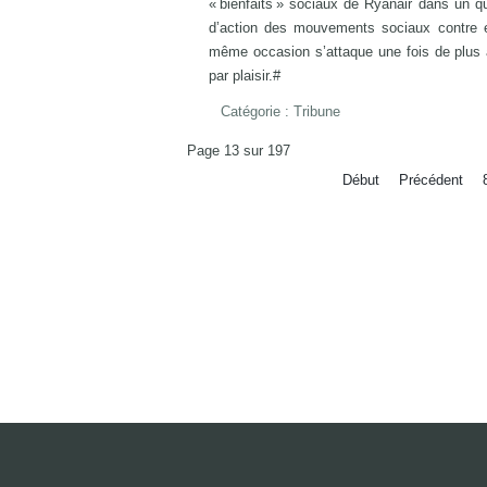
« bienfaits » sociaux de Ryanair dans un 
d’action des mouvements sociaux contre
même occasion s’attaque une fois de plus au 
par plaisir.#
Catégorie :
Tribune
Page 13 sur 197
Début
Précédent