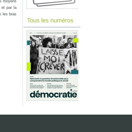
les moyens
et par la
s les bras
Tous les numéros