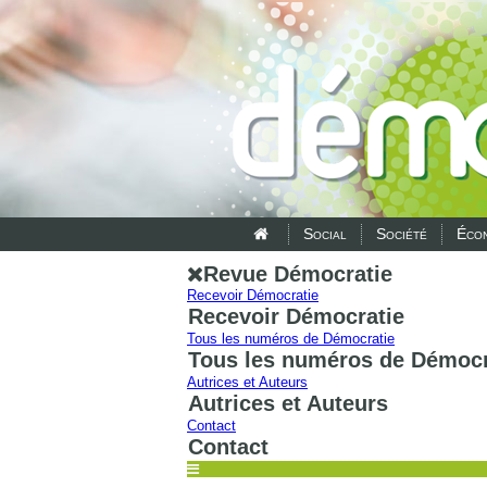
Social
Société
Écon
Revue Démocratie
Recevoir Démocratie
Recevoir Démocratie
Tous les numéros de Démocratie
Tous les numéros de Démocr
Autrices et Auteurs
Autrices et Auteurs
Contact
Contact