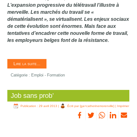
L’expansion progressive du télétravail l’illustre à
merveille. Les marchés du travail se «
dématérialisent », se virtualisent. Les enjeux sociaux
de cette évolution sont énormes. Mais face aux
tentatives d’encadrer cette nouvelle forme de travail,
les employeurs belges font de la résistance.
Lire la suite...
Catégorie :
Emploi - Formation
Job sans prob’
Publication : 29 avril 2013
|
Écrit par {ga=catherinemorenville}
|
Imprimer