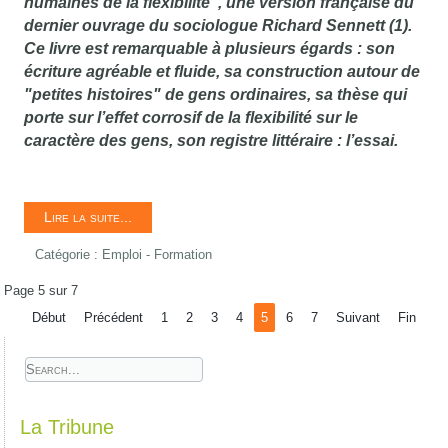
humaines de la flexibilité
", une version française du
dernier ouvrage du sociologue Richard Sennett (1).
Ce livre est remarquable à plusieurs égards : son
écriture agréable et fluide, sa construction autour de
"petites histoires" de gens ordinaires, sa thèse qui
porte sur l’effet corrosif de la flexibilité sur le
caractère des gens, son registre littéraire : l’essai.
Lire la suite...
Catégorie :
Emploi - Formation
Page 5 sur 7
Début
Précédent
1
2
3
4
5
6
7
Suivant
Fin
La Tribune