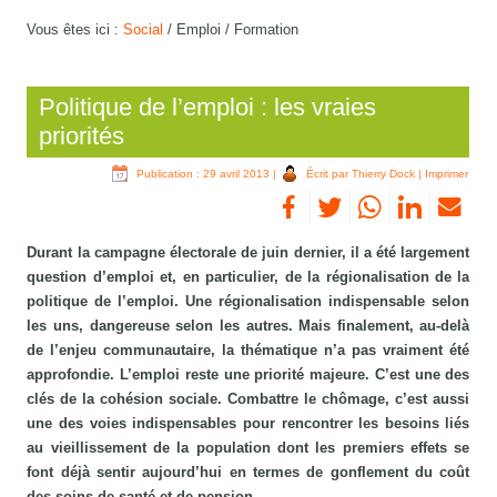
Vous êtes ici :
Social
/
Emploi / Formation
Politique de l’emploi : les vraies
priorités
Publication : 29 avril 2013
|
Écrit par Thierry Dock
|
Imprimer
Durant la campagne électorale de juin dernier, il a été largement
question d’emploi et, en particulier, de la régionalisation de la
politique de l’emploi. Une régionalisation indispensable selon
les uns, dangereuse selon les autres. Mais finalement, au-delà
de l’enjeu communautaire, la thématique n’a pas vraiment été
approfondie. L’emploi reste une priorité majeure. C’est une des
clés de la cohésion sociale. Combattre le chômage, c’est aussi
une des voies indispensables pour rencontrer les besoins liés
au vieillissement de la population dont les premiers effets se
font déjà sentir aujourd’hui en termes de gonflement du coût
des soins de santé et de pension.