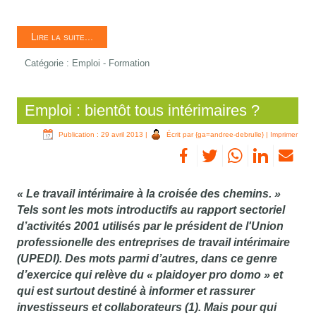
Lire la suite...
Catégorie :
Emploi - Formation
Emploi : bientôt tous intérimaires ?
Publication : 29 avril 2013
|
Écrit par {ga=andree-debrulle}
|
Imprimer
« Le travail intérimaire à la croisée des chemins. »
Tels sont les mots introductifs au rapport sectoriel
d’activités 2001 utilisés par le président de l'Union
professionelle des entreprises de travail intérimaire
(UPEDI). Des mots parmi d’autres, dans ce genre
d’exercice qui relève du « plaidoyer pro domo » et
qui est surtout destiné à informer et rassurer
investisseurs et collaborateurs (1). Mais pour qui