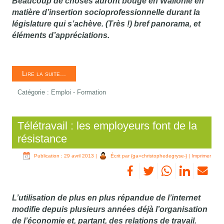
Beaucoup de choses auront bougé en Wallonie en
matière d’insertion socioprofessionnelle durant la
législature qui s’achève. (Très !) bref panorama, et
éléments d’appréciations.
Lire la suite...
Catégorie :
Emploi - Formation
Télétravail : les employeurs font de la
résistance
Publication : 29 avril 2013
|
Écrit par {ga=christophedegryse-}
|
Imprimer
L’utilisation de plus en plus répandue de l’internet
modifie depuis plusieurs années déjà l’organisation
de l’économie et, partant, des relations de travail.