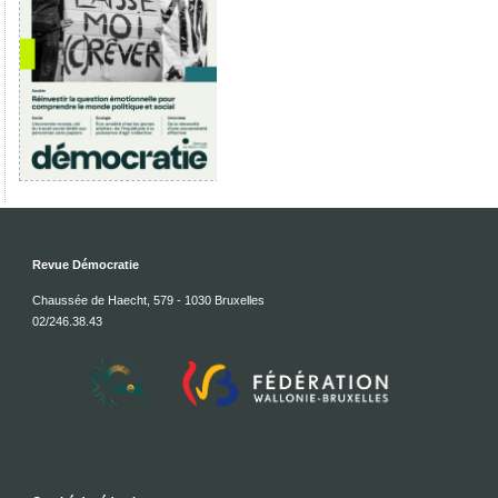
Revue Démocratie
Chaussée de Haecht, 579 - 1030 Bruxelles
02/246.38.43