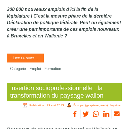
200 000 nouveaux emplois d’ici la fin de la
législature ! C’est la mesure phare de la dernière
Déclaration de politique fédérale. Peut-on également
créer une part importante de ces emplois nouveaux
à Bruxelles et en Wallonie ?
Lire la suite...
Catégorie :
Emploi - Formation
Insertion socioprofessionnelle : la
transformation du paysage wallon
Publication : 29 avril 2013
|
Écrit par {ga=pierregeoris}
|
Imprimer