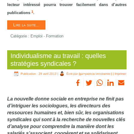
lecteur intéressé pourra trouver facilement dans d’autres
1
publications
.
Lire la suite...
Catégorie :
Emploi - Formation
Individualisme au travail : quelles
stratégies syndicales ?
Publication : 29 avril 2013
|
Écrit par {ga=patricia-vendramin-}
|
Imprimer
La nouvelle donne sociale en entreprise ne finit pas
d’intriguer les sociologues, les directeurs des
ressources humaines et, bien sûr, les organisations
syndicales qui sont à la recherche de nouvelles clés
d’analyse pour comprendre la manière dont les
salariés s’associent, coopèrent et se solidarisent.