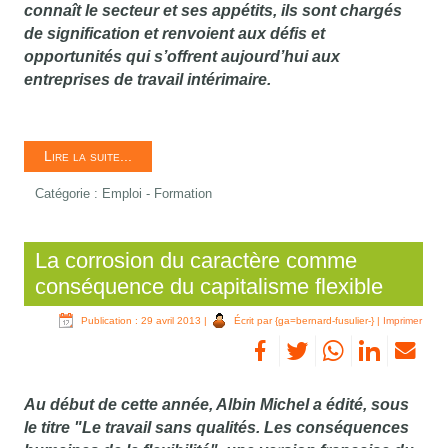
connaît le secteur et ses appétits, ils sont chargés
de signification et renvoient aux défis et
opportunités qui s’offrent aujourd’hui aux
entreprises de travail intérimaire.
Lire la suite...
Catégorie :
Emploi - Formation
La corrosion du caractère comme
conséquence du capitalisme flexible
Publication : 29 avril 2013
|
Écrit par {ga=bernard-fusulier-}
|
Imprimer
Au début de cette année, Albin Michel a édité, sous
le titre "
Le travail sans qualités. Les conséquences