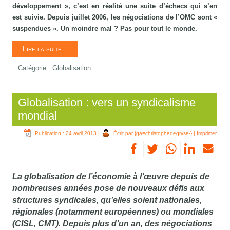
développement », c’est en réalité une suite d’échecs qui s’en
est suivie. Depuis juillet 2006, les négociations de l’OMC sont «
suspendues ». Un moindre mal ? Pas pour tout le monde.
Lire la suite...
Catégorie :
Globalisation
Globalisation : vers un syndicalisme
mondial
Publication : 24 avril 2013
|
Écrit par {ga=christophedegryse-}
|
Imprimer
La globalisation de l’économie à l’œuvre depuis de
nombreuses années pose de nouveaux défis aux
structures syndicales, qu’elles soient nationales,
régionales (notamment européennes) ou mondiales
(CISL, CMT). Depuis plus d’un an, des négociations