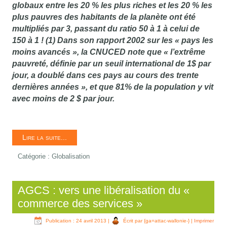
globaux entre les 20 % les plus riches et les 20 % les
plus pauvres des habitants de la planète ont été
multipliés par 3, passant du ratio 50 à 1 à celui de
150 à 1 ! (1) Dans son rapport 2002 sur les « pays les
moins avancés », la CNUCED note que « l’extrême
pauvreté, définie par un seuil international de 1$ par
jour, a doublé dans ces pays au cours des trente
dernières années », et que 81% de la population y vit
avec moins de 2 $ par jour.
Lire la suite...
Catégorie :
Globalisation
AGCS : vers une libéralisation du «
commerce des services »
Publication : 24 avril 2013
|
Écrit par {ga=attac-wallonie-}
|
Imprimer