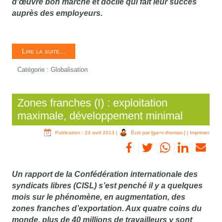
d'œuvre bon marché et docile qui fait leur succès
auprès des employeurs.
Lire la suite...
Catégorie :
Globalisation
Zones franches (I) : exploitation
maximale, développement minimal
Publication : 24 avril 2013
|
Écrit par {ga=c-thomas-}
|
Imprimer
Un rapport de la Confédération internationale des
syndicats libres (CISL) s’est penché il y a quelques
mois sur le phénomène, en augmentation, des
zones franches d’exportation. Aux quatre coins du
monde, plus de 40 millions de travailleurs y sont