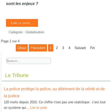
sont les enjeux ?
Lire la suite...
Catégorie :
Globalisation
Page 1 sur 4
Début
Précédent
1
2
3
4
Suivant
Fin
La Tribune
La police protège la police, au détriment de la vérité et de
la justice
120 morts depuis 2010. Ce chiffre n’est pas une statistique : c’est tout
un système qui…
Lire la suite