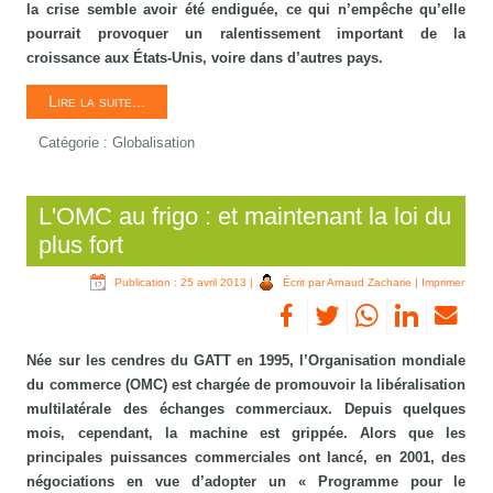
la crise semble avoir été endiguée, ce qui n’empêche qu’elle
pourrait provoquer un ralentissement important de la
croissance aux États-Unis, voire dans d’autres pays.
Lire la suite...
Catégorie :
Globalisation
L'OMC au frigo : et maintenant la loi du
plus fort
Publication : 25 avril 2013
|
Écrit par Arnaud Zacharie
|
Imprimer
Née sur les cendres du GATT en 1995, l’Organisation mondiale
du commerce (OMC) est chargée de promouvoir la libéralisation
multilatérale des échanges commerciaux. Depuis quelques
mois, cependant, la machine est grippée. Alors que les
principales puissances commerciales ont lancé, en 2001, des
négociations en vue d’adopter un « Programme pour le