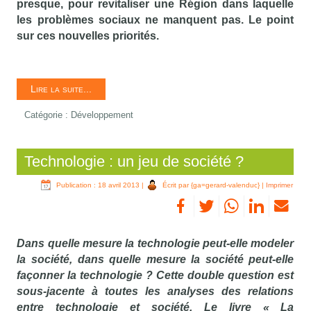
presque, pour revitaliser une Région dans laquelle
les problèmes sociaux ne manquent pas. Le point
sur ces nouvelles priorités.
Lire la suite...
Catégorie :
Développement
Technologie : un jeu de société ?
Publication : 18 avril 2013
|
Écrit par {ga=gerard-valenduc}
|
Imprimer
Dans quelle mesure la technologie peut-elle modeler
la société, dans quelle mesure la société peut-elle
façonner la technologie ? Cette double question est
sous-jacente à toutes les analyses des relations
entre technologie et société. Le livre « La