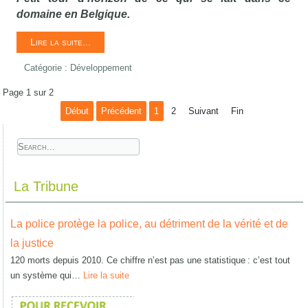
domaine en Belgique.
Lire la suite...
Catégorie :
Développement
Page 1 sur 2
Début
Précédent
1
2
Suivant
Fin
La Tribune
La police protège la police, au détriment de la vérité et de
la justice
120 morts depuis 2010. Ce chiffre n’est pas une statistique : c’est tout
un système qui…
Lire la suite