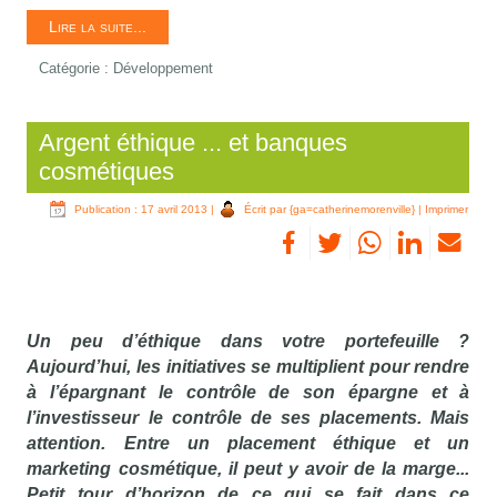
Lire la suite...
Catégorie :
Développement
Argent éthique ... et banques
cosmétiques
Publication : 17 avril 2013
|
Écrit par {ga=catherinemorenville}
|
Imprimer
Un peu d’éthique dans votre portefeuille ?
Aujourd’hui, les initiatives se multiplient pour rendre
à l’épargnant le contrôle de son épargne et à
l’investisseur le contrôle de ses placements. Mais
attention. Entre un placement éthique et un
marketing cosmétique, il peut y avoir de la marge...
Petit tour d’horizon de ce qui se fait dans ce