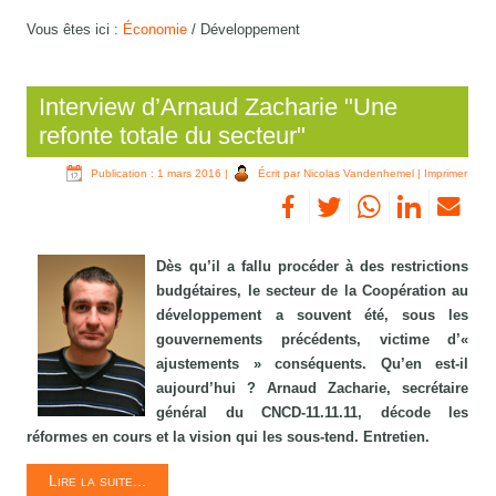
Vous êtes ici :
Économie
/
Développement
Interview d’Arnaud Zacharie "Une
refonte totale du secteur"
Publication : 1 mars 2016
|
Écrit par Nicolas Vandenhemel
|
Imprimer
Dès qu’il a fallu procéder à des restrictions
budgétaires, le secteur de la Coopération au
développement a souvent été, sous les
gouvernements précédents, victime d’«
ajustements » conséquents. Qu’en est-il
aujourd’hui ? Arnaud Zacharie, secrétaire
général du CNCD-11.11.11, décode les
réformes en cours et la vision qui les sous-tend. Entretien.
Lire la suite...