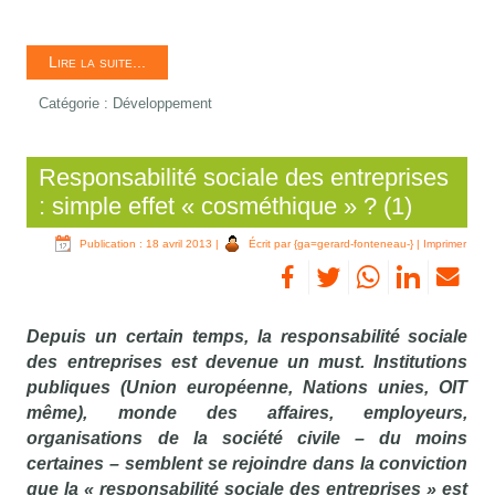
Lire la suite...
Catégorie :
Développement
Responsabilité sociale des entreprises
: simple effet « cosméthique » ? (1)
Publication : 18 avril 2013
|
Écrit par {ga=gerard-fonteneau-}
|
Imprimer
Depuis un certain temps, la responsabilité sociale
des entreprises est devenue un must. Institutions
publiques (Union européenne, Nations unies, OIT
même), monde des affaires, employeurs,
organisations de la société civile – du moins
certaines – semblent se rejoindre dans la conviction
que la « responsabilité sociale des entreprises » est