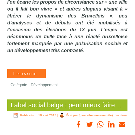
l’on écarte les propos de circonstance sur « une ville
où il fait bon vivre » et autres slogans visant à «
libérer le dynamisme des Bruxellois », peu
d’analyses et de débats ont été mobilisés à
l’occasion des élections du 13 juin. L’enjeu est
néanmoins de taille face à une réalité bruxelloise
fortement marquée par une polarisation sociale et
un développement très contrasté.
Lire la suite...
Catégorie :
Développement
Label social belge : peut mieux faire…
Publication : 18 avril 2013
|
Écrit par {ga=catherinemorenville}
|
Imprimer