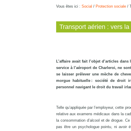
Vous êtes ici :
Social
/
Protection sociale
/
Transport aérien : vers l
L’affaire avait fait l’objet d’articles dan
service à l’aéroport de Charleroi, ne so
se laisser prélever une mèche de cheve
morgue habituelle : société de droit i
personnel navigant le droit du travail irla
Telle qu’appliquée par l’employeur, cette pro
relative aux examens médicaux dans la cadre
la consommation d’alcool et de drogue. Ce 
pas être un psychologue pointu, ni avoir é