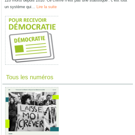
120 morts depuis 2010. Ce chiffre n’est pas une statistique : c’est tout
un système qui…
Lire la suite
Tous les numéros