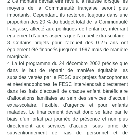
2 Ce montant devrait être revu à la hausse lorsque les
moyens de la Communauté française seront plus
importants. Cependant, ils resteront toujours dans une
proportion des 20 % du budget total de la Communauté
française, affecté aux politiques de l’enfance, intégrant
également d’autres aspects que l’accueil extra-scolaire.
3 Certains projets pour l’accueil des 0-2,5 ans ont
également été financés jusqu’en 1997 mais de manière
marginale.
4 La loi programme du 24 décembre 2002 précise que
dans le but de répartir de manière équitable les
subsides versés par le FESC aux projets francophones
et néerlandophones, le FESC interviendrait directement
dans les frais d’accueil de chaque enfant bénéficiaire
d’allocations familiales au sein des services d’accueil
extra-scolaire, flexible, d’urgence et pour enfants
malades. Le financement devrait donc se faire par le
biais d’un forfait par journée de présence et non plus
directement aux services d’accueil sous forme de
subventionnement de frais de personnel et de