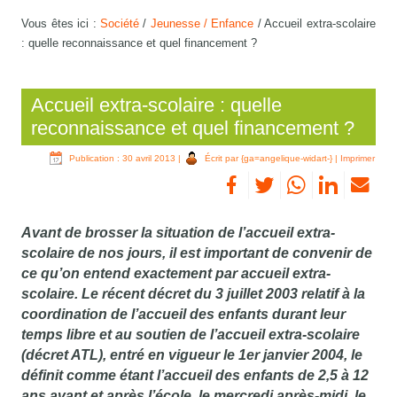
Vous êtes ici :
Société
/
Jeunesse / Enfance
/
Accueil extra-scolaire
: quelle reconnaissance et quel financement ?
Accueil extra-scolaire : quelle
reconnaissance et quel financement ?
Publication : 30 avril 2013
|
Écrit par {ga=angelique-widart-}
|
Imprimer
Avant de brosser la situation de l’accueil extra-
scolaire de nos jours, il est important de convenir de
ce qu’on entend exactement par accueil extra-
scolaire. Le récent décret du 3 juillet 2003 relatif à la
coordination de l’accueil des enfants durant leur
temps libre et au soutien de l’accueil extra-scolaire
(décret ATL), entré en vigueur le 1er janvier 2004, le
définit comme étant l’accueil des enfants de 2,5 à 12
ans avant et après l’école, le mercredi après-midi, le