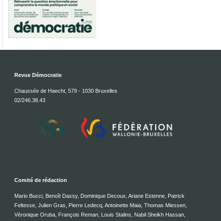
Revue Démocratie
Chaussée de Haecht, 579 - 1030 Bruxelles
02/246.38.43
Comité de rédaction
Mario Bucci, Benoît Dassy, Dominique Decoux, Ariane Estenne, Patrick
Feltesse, Julien Gras, Pierre Ledecq, Antoinette Maia, Thomas Miessen,
Véronique Oruba, François Reman, Louis Stalins, Nabil Sheikh Hassan,