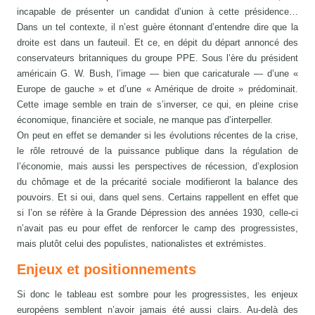
incapable de présenter un candidat d’union à cette présidence…
Dans un tel contexte, il n’est guère étonnant d’entendre dire que la
droite est dans un fauteuil. Et ce, en dépit du départ annoncé des
conservateurs britanniques du groupe PPE. Sous l’ère du président
américain G. W. Bush, l’image — bien que caricaturale — d’une «
Europe de gauche » et d’une « Amérique de droite » prédominait.
Cette image semble en train de s’inverser, ce qui, en pleine crise
économique, financière et sociale, ne manque pas d’interpeller.
On peut en effet se demander si les évolutions récentes de la crise,
le rôle retrouvé de la puissance publique dans la régulation de
l’économie, mais aussi les perspectives de récession, d’explosion
du chômage et de la précarité sociale modifieront la balance des
pouvoirs. Et si oui, dans quel sens. Certains rappellent en effet que
si l’on se réfère à la Grande Dépression des années 1930, celle-ci
n’avait pas eu pour effet de renforcer le camp des progressistes,
mais plutôt celui des populistes, nationalistes et extrémistes.
Enjeux et positionnements
Si donc le tableau est sombre pour les progressistes, les enjeux
européens semblent n’avoir jamais été aussi clairs. Au-delà des