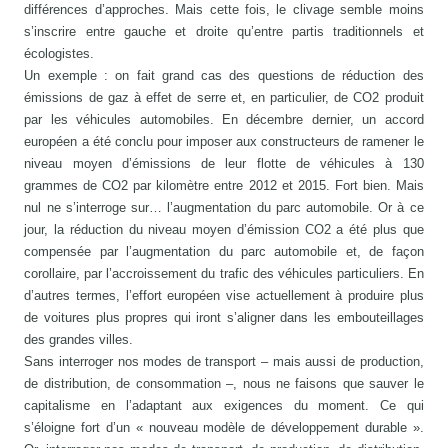
différences d’approches. Mais cette fois, le clivage semble moins
s’inscrire entre gauche et droite qu’entre partis traditionnels et
écologistes.
Un exemple : on fait grand cas des questions de réduction des
émissions de gaz à effet de serre et, en particulier, de CO2 produit
par les véhicules automobiles. En décembre dernier, un accord
européen a été conclu pour imposer aux constructeurs de ramener le
niveau moyen d’émissions de leur flotte de véhicules à 130
grammes de CO2 par kilomètre entre 2012 et 2015. Fort bien. Mais
nul ne s’interroge sur… l’augmentation du parc automobile. Or à ce
jour, la réduction du niveau moyen d’émission CO2 a été plus que
compensée par l’augmentation du parc automobile et, de façon
corollaire, par l’accroissement du trafic des véhicules particuliers. En
d’autres termes, l’effort européen vise actuellement à produire plus
de voitures plus propres qui iront s’aligner dans les embouteillages
des grandes villes.
Sans interroger nos modes de transport – mais aussi de production,
de distribution, de consommation –, nous ne faisons que sauver le
capitalisme en l’adaptant aux exigences du moment. Ce qui
s’éloigne fort d’un « nouveau modèle de développement durable ».