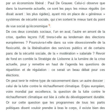
par un économiste libéral : Paul De Grauwe. Celui-ci observe que
dans la tourmente actuelle, ce sont les pays les mieux régulés (on
disait avant : les plus rigides), ayant mis en place de « généreux »
systèmes de sécurité sociale, qui s’en sortent le mieux tant du point
5
de vue social qu’économique
.
De ces deux constats sociaux, l’un en aval, l’autre en amont de la
crise, quelles leçons l’UE tirera-t-elle au lendemain des élections
européennes ? Poursuivra-t-elle dans sa voie obsessionnelle de la
flexicurité, de la libéralisation des services publics et de certains
pans de la sécurité sociale, de la « modération » salariale ? Revoir
de fond en comble la Stratégie de Lisbonne à la lumière de la crise
actuelle, pour y remettre en haut de l’agenda les questions de
répartition et de régulation : ce serait un beau débat pour ces
élections.
On peut tenir le même type de raisonnement dans un autre dossier :
celui de la lutte contre le réchauffement climatique. Enjeu européen,
voire mondial par excellence, la question de la lutte contre le
réchauffement climatique est liée à celle du développement durable.
Or sur cette question que les programmes de tous les partis
politiques disent vouloir prendre à bras le corps, il existe bien des