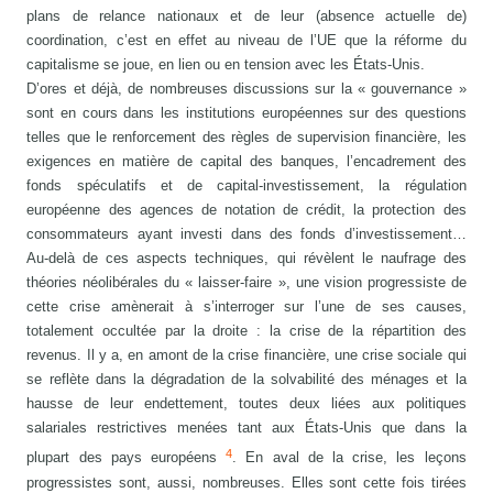
plans de relance nationaux et de leur (absence actuelle de)
coordination, c’est en effet au niveau de l’UE que la réforme du
capitalisme se joue, en lien ou en tension avec les États-Unis.
D’ores et déjà, de nombreuses discussions sur la « gouvernance »
sont en cours dans les institutions européennes sur des questions
telles que le renforcement des règles de supervision financière, les
exigences en matière de capital des banques, l’encadrement des
fonds spéculatifs et de capital-investissement, la régulation
européenne des agences de notation de crédit, la protection des
consommateurs ayant investi dans des fonds d’investissement…
Au-delà de ces aspects techniques, qui révèlent le naufrage des
théories néolibérales du « laisser-faire », une vision progressiste de
cette crise amènerait à s’interroger sur l’une de ses causes,
totalement occultée par la droite : la crise de la répartition des
revenus. Il y a, en amont de la crise financière, une crise sociale qui
se reflète dans la dégradation de la solvabilité des ménages et la
hausse de leur endettement, toutes deux liées aux politiques
salariales restrictives menées tant aux États-Unis que dans la
4
plupart des pays européens
. En aval de la crise, les leçons
progressistes sont, aussi, nombreuses. Elles sont cette fois tirées