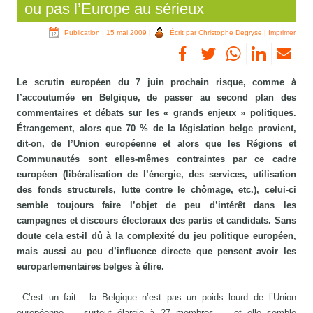
ou pas l’Europe au sérieux
Publication : 15 mai 2009
|
Écrit par Christophe Degryse
|
Imprimer
Le scrutin européen du 7 juin prochain risque, comme à
l’accoutumée en Belgique, de passer au second plan des
commentaires et débats sur les « grands enjeux » politiques.
Étrangement, alors que 70 % de la législation belge provient,
dit-on, de l’Union européenne et alors que les Régions et
Communautés sont elles-mêmes contraintes par ce cadre
européen (libéralisation de l’énergie, des services, utilisation
des fonds structurels, lutte contre le chômage, etc.), celui-ci
semble toujours faire l’objet de peu d’intérêt dans les
campagnes et discours électoraux des partis et candidats. Sans
doute cela est-il dû à la complexité du jeu politique européen,
mais aussi au peu d’influence directe que pensent avoir les
europarlementaires belges à élire.
C’est un fait : la Belgique n’est pas un poids lourd de l’Union
européenne — surtout élargie à 27 membres — et elle semble