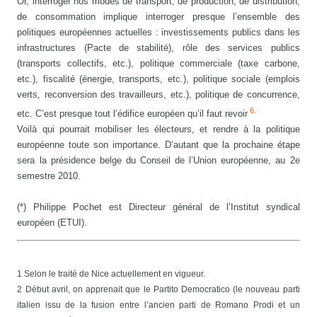
Or, interroger nos modes de transport, de production, de distribution,
de consommation implique interroger presque l’ensemble des
politiques européennes actuelles : investissements publics dans les
infrastructures (Pacte de stabilité), rôle des services publics
(transports collectifs, etc.), politique commerciale (taxe carbone,
etc.), fiscalité (énergie, transports, etc.), politique sociale (emplois
verts, reconversion des travailleurs, etc.), politique de concurrence,
6.
etc. C’est presque tout l’édifice européen qu’il faut revoir
Voilà qui pourrait mobiliser les électeurs, et rendre à la politique
européenne toute son importance. D’autant que la prochaine étape
sera la présidence belge du Conseil de l’Union européenne, au 2e
semestre 2010.
(*) Philippe Pochet est Directeur général de l’Institut syndical
européen (ETUI).
1 Selon le traité de Nice actuellement en vigueur.
2 Début avril, on apprenait que le Partito Democratico (le nouveau parti
italien issu de la fusion entre l’ancien parti de Romano Prodi et un