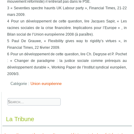
mouvement réformiste) n’entrerait pas dans le PSE.
3 « Seventies spectre haunts UK Labour party », Financial Times, 21-22
mars 2009.
4 Pour un développement de cette question, lire Jacques Sapir, « Les
racines sociales de la crise financière. Implications pour l’Europe » , in
Bilan social de l’Union européenne 2008 (à paraître).
5 Paul De Grauwe, « Flexibility gives way to rigidity’s virtues », in
Financial Times, 22 février 2009.
6 Pour un développement de cette question, lire Ch. Degryse et P. Pochet
: « Changer de paradigme : la justice sociale comme prérequis au
développement durable », Working Paper de l’Institut syndical européen,
2009/3.
Catégorie :
Union européenne
La Tribune