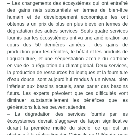
– Les changements des écosystèmes qui ont entraîné
des gains nets substantiels en termes de bien-être
humain et de développement économique les ont
obtenus à un prix de plus en plus élevé en termes de
dégradation des autres services. Seuls quatre services
fournis par les écosystèmes ont vu une amélioration au
cours des 50 dernières années : des gains de
production pour les récoltes, le bétail et les produits de
l’aquaculture, et une séquestration accrue du carbone
en vue de la régulation du climat global. Deux services,
la production de ressources halieutiques et la fourniture
d’eau douce, sont aujourd’hui rendus à un niveau bien
inférieur aux besoins actuels, sans parler des besoins
futurs. Les experts prévoient que ces difficultés vont
diminuer substantiellement les bénéfices que les
générations futures peuvent attendre.
– La dégradation des services fournis par les
écosystèmes devrait s’aggraver de façon significative
durant la première moitié du siècle, ce qui est un
obstacle à la réalisation des Objectifs du Millénaire pour