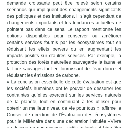
demande croissante peut être relevé selon certains
scénarios qui impliquent des changements significatifs
des politiques et des institutions. Il s’agit cependant de
changements importants et les tendances actuelles ne
pointent pas dans ce sens. Le rapport mentionne les
options disponibles pour conserver ou améliorer
certains services fournis par les écosystèmes tout en
réduisant les effets pervers ou en augmentant les
impacts positifs sur d’autres services. Par exemple, la
protection des forêts naturelles sauvegarde la faune et
la flore sauvages tout en fournissant de l’eau douce et
réduisant les émissions de carbone.
« La conclusion essentielle de cette évaluation est que
les sociétés humaines ont le pouvoir de desserrer les
contraintes qu’elles exercent sur les services naturels
de la planète, tout en continuant à les utiliser pour
obtenir un meilleur niveau de vie pour tous », affirme le
Conseil de direction de l’Évaluation des écosystèmes
pour le Millénaire dans une déclaration intitulée «Vivre
au-dessus de nos moyens - actifs naturels et bien-être