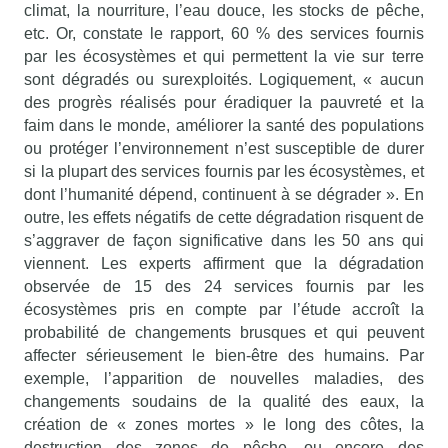
climat, la nourriture, l’eau douce, les stocks de pêche,
etc. Or, constate le rapport, 60 % des services fournis
par les écosystèmes et qui permettent la vie sur terre
sont dégradés ou surexploités. Logiquement, « aucun
des progrès réalisés pour éradiquer la pauvreté et la
faim dans le monde, améliorer la santé des populations
ou protéger l’environnement n’est susceptible de durer
si la plupart des services fournis par les écosystèmes, et
dont l’humanité dépend, continuent à se dégrader ». En
outre, les effets négatifs de cette dégradation risquent de
s’aggraver de façon significative dans les 50 ans qui
viennent. Les experts affirment que la dégradation
observée de 15 des 24 services fournis par les
écosystèmes pris en compte par l’étude accroît la
probabilité de changements brusques et qui peuvent
affecter sérieusement le bien-être des humains. Par
exemple, l’apparition de nouvelles maladies, des
changements soudains de la qualité des eaux, la
création de « zones mortes » le long des côtes, la
destruction des zones de pêche, ou encore des