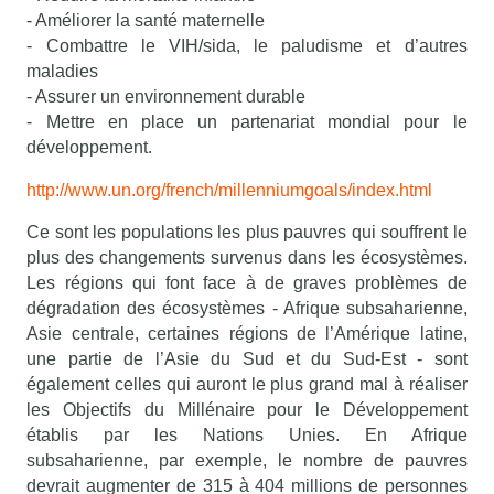
- Améliorer la santé maternelle
- Combattre le VIH/sida, le paludisme et d’autres
maladies
- Assurer un environnement durable
- Mettre en place un partenariat mondial pour le
développement.
http://www.un.org/french/millenniumgoals/index.html
Ce sont les populations les plus pauvres qui souffrent le
plus des changements survenus dans les écosystèmes.
Les régions qui font face à de graves problèmes de
dégradation des écosystèmes - Afrique subsaharienne,
Asie centrale, certaines régions de l’Amérique latine,
une partie de l’Asie du Sud et du Sud-Est - sont
également celles qui auront le plus grand mal à réaliser
les Objectifs du Millénaire pour le Développement
établis par les Nations Unies. En Afrique
subsaharienne, par exemple, le nombre de pauvres
devrait augmenter de 315 à 404 millions de personnes