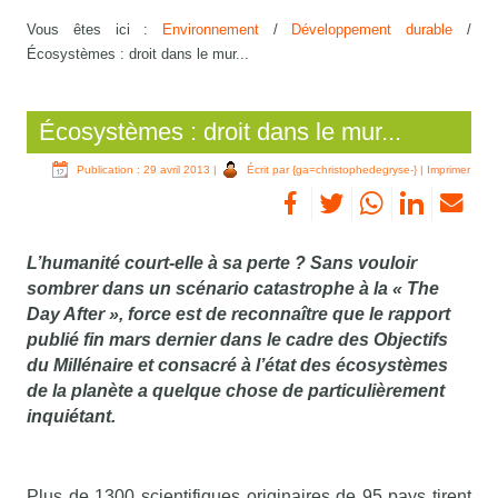
Vous êtes ici :
Environnement
/
Développement durable
/
Écosystèmes : droit dans le mur...
Écosystèmes : droit dans le mur...
Publication : 29 avril 2013
|
Écrit par {ga=christophedegryse-}
|
Imprimer
L’humanité court-elle à sa perte ? Sans vouloir
sombrer dans un scénario catastrophe à la « The
Day After », force est de reconnaître que le rapport
publié fin mars dernier dans le cadre des Objectifs
du Millénaire et consacré à l’état des écosystèmes
de la planète a quelque chose de particulièrement
inquiétant.
Plus de 1300 scientifiques originaires de 95 pays tirent