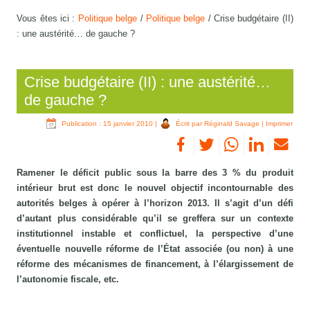
Vous êtes ici :
Politique belge
/
Politique belge
/
Crise budgétaire (II)
: une austérité… de gauche ?
Crise budgétaire (II) : une austérité…
de gauche ?
Publication : 15 janvier 2010
|
Écrit par Réginald Savage
|
Imprimer
Ramener le déficit public sous la barre des 3 % du produit
intérieur brut est donc le nouvel objectif incontournable des
autorités belges à opérer à l’horizon 2013. Il s’agit d’un défi
d’autant plus considérable qu’il se greffera sur un contexte
institutionnel instable et conflictuel, la perspective d’une
éventuelle nouvelle réforme de l’État associée (ou non) à une
réforme des mécanismes de financement, à l’élargissement de
l’autonomie fiscale, etc.