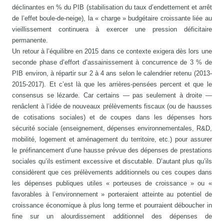
déclinantes en % du PIB (stabilisation du taux d’endettement et arrêt
de l’effet boule-de-neige), la « charge » budgétaire croissante liée au
vieillissement continuera à exercer une pression déficitaire
permanente.
Un retour à l’équilibre en 2015 dans ce contexte exigera dès lors une
seconde phase d’effort d’assainissement à concurrence de 3 % de
PIB environ, à répartir sur 2 à 4 ans selon le calendrier retenu (2013-
2015-2017). Et c’est là que les arrières-pensées percent et que le
consensus se lézarde. Car certains — pas seulement à droite —
renâclent à l’idée de nouveaux prélèvements fiscaux (ou de hausses
de cotisations sociales) et de coupes dans les dépenses hors
sécurité sociale (enseignement, dépenses environnementales, R&D,
mobilité, logement et aménagement du territoire, etc.) pour assurer
le préfinancement d’une hausse prévue des dépenses de prestations
sociales qu’ils estiment excessive et discutable. D’autant plus qu’ils
considèrent que ces prélèvements additionnels ou ces coupes dans
les dépenses publiques utiles « porteuses de croissance » ou «
favorables à l’environnement » porteraient atteinte au potentiel de
croissance économique à plus long terme et pourraient déboucher in
fine sur un alourdissement additionnel des dépenses de