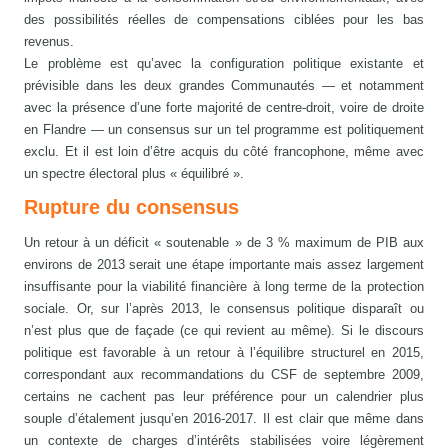
des possibilités réelles de compensations ciblées pour les bas
revenus.
Le problème est qu’avec la configuration politique existante et
prévisible dans les deux grandes Communautés — et notamment
avec la présence d’une forte majorité de centre-droit, voire de droite
en Flandre — un consensus sur un tel programme est politiquement
exclu. Et il est loin d’être acquis du côté francophone, même avec
un spectre électoral plus « équilibré ».
Rupture du consensus
Un retour à un déficit « soutenable » de 3 % maximum de PIB aux
environs de 2013 serait une étape importante mais assez largement
insuffisante pour la viabilité financière à long terme de la protection
sociale. Or, sur l’après 2013, le consensus politique disparaît ou
n’est plus que de façade (ce qui revient au même). Si le discours
politique est favorable à un retour à l’équilibre structurel en 2015,
correspondant aux recommandations du CSF de septembre 2009,
certains ne cachent pas leur préférence pour un calendrier plus
souple d’étalement jusqu’en 2016-2017. Il est clair que même dans
un contexte de charges d’intérêts stabilisées voire légèrement