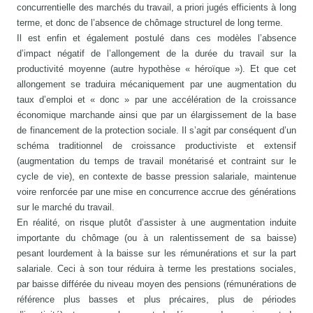
concurrentielle des marchés du travail, a priori jugés efficients à long
terme, et donc de l’absence de chômage structurel de long terme.
Il est enfin et également postulé dans ces modèles l’absence
d’impact négatif de l’allongement de la durée du travail sur la
productivité moyenne (autre hypothèse « héroïque »). Et que cet
allongement se traduira mécaniquement par une augmentation du
taux d’emploi et « donc » par une accélération de la croissance
économique marchande ainsi que par un élargissement de la base
de financement de la protection sociale. Il s’agit par conséquent d’un
schéma traditionnel de croissance productiviste et extensif
(augmentation du temps de travail monétarisé et contraint sur le
cycle de vie), en contexte de basse pression salariale, maintenue
voire renforcée par une mise en concurrence accrue des générations
sur le marché du travail.
En réalité, on risque plutôt d’assister à une augmentation induite
importante du chômage (ou à un ralentissement de sa baisse)
pesant lourdement à la baisse sur les rémunérations et sur la part
salariale. Ceci à son tour réduira à terme les prestations sociales,
par baisse différée du niveau moyen des pensions (rémunérations de
référence plus basses et plus précaires, plus de périodes