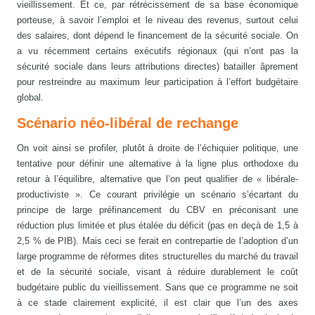
vieillissement. Et ce, par rétrécissement de sa base économique
porteuse, à savoir l’emploi et le niveau des revenus, surtout celui
des salaires, dont dépend le financement de la sécurité sociale. On
a vu récemment certains exécutifs régionaux (qui n’ont pas la
sécurité sociale dans leurs attributions directes) batailler âprement
pour restreindre au maximum leur participation à l’effort budgétaire
global.
Scénario néo-libéral de rechange
On voit ainsi se profiler, plutôt à droite de l’échiquier politique, une
tentative pour définir une alternative à la ligne plus orthodoxe du
retour à l’équilibre, alternative que l’on peut qualifier de « libérale-
productiviste ». Ce courant privilégie un scénario s’écartant du
principe de large préfinancement du CBV en préconisant une
réduction plus limitée et plus étalée du déficit (pas en deçà de 1,5 à
2,5 % de PIB). Mais ceci se ferait en contrepartie de l’adoption d’un
large programme de réformes dites structurelles du marché du travail
et de la sécurité sociale, visant à réduire durablement le coût
budgétaire public du vieillissement. Sans que ce programme ne soit
à ce stade clairement explicité, il est clair que l’un des axes