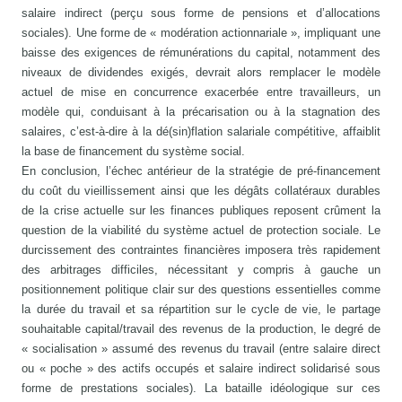
salaire indirect (perçu sous forme de pensions et d’allocations
sociales). Une forme de « modération actionnariale », impliquant une
baisse des exigences de rémunérations du capital, notamment des
niveaux de dividendes exigés, devrait alors remplacer le modèle
actuel de mise en concurrence exacerbée entre travailleurs, un
modèle qui, conduisant à la précarisation ou à la stagnation des
salaires, c’est-à-dire à la dé(sin)flation salariale compétitive, affaiblit
la base de financement du système social.
En conclusion, l’échec antérieur de la stratégie de pré-financement
du coût du vieillissement ainsi que les dégâts collatéraux durables
de la crise actuelle sur les finances publiques reposent crûment la
question de la viabilité du système actuel de protection sociale. Le
durcissement des contraintes financières imposera très rapidement
des arbitrages difficiles, nécessitant y compris à gauche un
positionnement politique clair sur des questions essentielles comme
la durée du travail et sa répartition sur le cycle de vie, le partage
souhaitable capital/travail des revenus de la production, le degré de
« socialisation » assumé des revenus du travail (entre salaire direct
ou « poche » des actifs occupés et salaire indirect solidarisé sous
forme de prestations sociales). La bataille idéologique sur ces