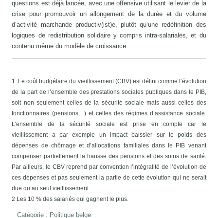
questions est déjà lancée, avec une offensive utilisant le levier de la
crise pour promouvoir un allongement de la durée et du volume
d’activité marchande productiv(ist)e, plutôt qu’une redéfinition des
logiques de redistribution solidaire y compris intra-salariales, et du
contenu même du modèle de croissance.
1. Le coût budgétaire du vieillissement (CBV) est défini comme l’évolution
de la part de l’ensemble des prestations sociales publiques dans le PIB,
soit non seulement celles de la sécurité sociale mais aussi celles des
fonctionnaires (pensions…) et celles des régimes d’assistance sociale.
L’ensemble de la sécurité sociale est prise en compte car le
vieillissement a par exemple un impact baissier sur le poids des
dépenses de chômage et d’allocations familiales dans le PIB venant
compenser partiellement la hausse des pensions et des soins de santé.
Par ailleurs, le CBV reprend par convention l’intégralité de l’évolution de
ces dépenses et pas seulement la partie de cette évolution qui ne serait
due qu’au seul vieillissement.
2 Les 10 % des salariés qui gagnent le plus.
Catégorie :
Politique belge