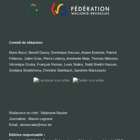
Comité de rédaction
Mario Bucci, Benoît Dassy, Dominique Decoux, Ariane Estenne, Patrick
Feltesse, Julien Gras, Pierre Ledecq, Antoinette Maia, Thomas Miessen,
Véronique Oruba, François Reman, Louis Stalins, Nabil Sheikh Hassan,
Svetlana Sholokhova, Christine Steinbach, Sandrine Warsztacki
Rédactrice en chef : Stéphanie Baudot
Journaliste : Manon Legrand
Email : democratie@moc.be
Editrice responsable :