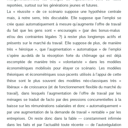
reportées, surtout sur les générations jeunes et futures.
La « réussite » de ce scénario suppose une hypothèse centrale
mais, à notre sens, très discutable. Elle suppose que l’emploi se
crée quasi automatiquement à mesure qu’augmente l’offre de travail
du fait que les gens sont « encouragés » (par des bonus-malus
et/ou des contraintes légales ?) à rester plus longtemps actifs et
présents sur le marché du travail. Elle suppose de plus, de manière
très « héroïque », que l’augmentation « automatique » de l’emploi
s’opère au-delà de la résorption forte du chômage qui est déjà
escomptée de manière très « volontariste » dans les modèles
économétriques mobilisés pour étayer ce scénario. Les modèles
théoriques et économétriques sous-jacents utilisés à l’appui de cette
thèse sont le plus souvent des modèles néo-classiques très «
libéraux » de croissance (et de fonctionnement flexible du marché du
travail), dans lesquels l’augmentation de l’offre de travail par les
ménages se traduit de facto par des pressions concurrentielles à la
baisse sur les rémunérations salariales et donc « automatiquement »
par une augmentation de la demande de travail « rentable » par les
entreprises. On reste donc dans la fable — constamment infirmée
dans les faits et par l’actualité toute récente — de l’autorégulation