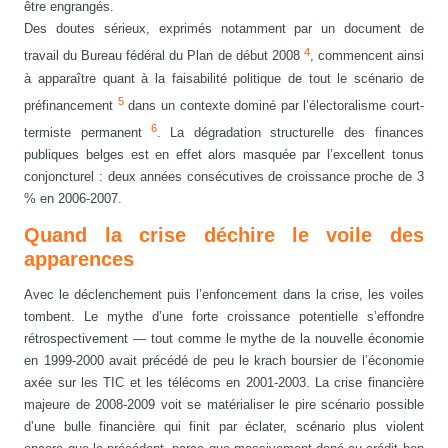
être engrangés.
Des doutes sérieux, exprimés notamment par un document de
4
travail du Bureau fédéral du Plan de début 2008
, commencent ainsi
à apparaître quant à la faisabilité politique de tout le scénario de
5
préfinancement
dans un contexte dominé par l’électoralisme court-
6
termiste permanent
. La dégradation structurelle des finances
publiques belges est en effet alors masquée par l’excellent tonus
conjoncturel : deux années consécutives de croissance proche de 3
% en 2006-2007.
Quand la crise déchire le voile des
apparences
Avec le déclenchement puis l’enfoncement dans la crise, les voiles
tombent. Le mythe d’une forte croissance potentielle s’effondre
rétrospectivement — tout comme le mythe de la nouvelle économie
en 1999-2000 avait précédé de peu le krach boursier de l’économie
axée sur les TIC et les télécoms en 2001-2003. La crise financière
majeure de 2008-2009 voit se matérialiser le pire scénario possible
d’une bulle financière qui finit par éclater, scénario plus violent