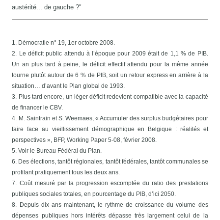
austérité... de gauche ?"
1. Démocratie n° 19, 1er octobre 2008.
2. Le déficit public attendu à l’époque pour 2009 était de 1,1 % de PIB.
Un an plus tard à peine, le déficit effectif attendu pour la même année
tourne plutôt autour de 6 % de PIB, soit un retour express en arrière à la
situation… d’avant le Plan global de 1993.
3. Plus tard encore, un léger déficit redevient compatible avec la capacité
de financer le CBV.
4. M. Saintrain et S. Weemaes, « Accumuler des surplus budgétaires pour
faire face au vieillissement démographique en Belgique : réalités et
perspectives », BFP, Working Paper 5-08, février 2008.
5. Voir le Bureau Fédéral du Plan.
6. Des élections, tantôt régionales, tantôt fédérales, tantôt communales se
profilant pratiquement tous les deux ans.
7. Coût mesuré par la progression escomptée du ratio des prestations
publiques sociales totales, en pourcentage du PIB, d’ici 2050.
8. Depuis dix ans maintenant, le rythme de croissance du volume des
dépenses publiques hors intérêts dépasse très largement celui de la