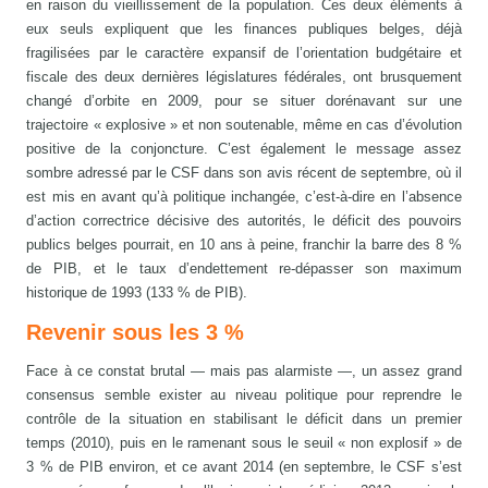
en raison du vieillissement de la population. Ces deux éléments à
eux seuls expliquent que les finances publiques belges, déjà
fragilisées par le caractère expansif de l’orientation budgétaire et
fiscale des deux dernières législatures fédérales, ont brusquement
changé d’orbite en 2009, pour se situer dorénavant sur une
trajectoire « explosive » et non soutenable, même en cas d’évolution
positive de la conjoncture. C’est également le message assez
sombre adressé par le CSF dans son avis récent de septembre, où il
est mis en avant qu’à politique inchangée, c’est-à-dire en l’absence
d’action correctrice décisive des autorités, le déficit des pouvoirs
publics belges pourrait, en 10 ans à peine, franchir la barre des 8 %
de PIB, et le taux d’endettement re-dépasser son maximum
historique de 1993 (133 % de PIB).
Revenir sous les 3 %
Face à ce constat brutal — mais pas alarmiste —, un assez grand
consensus semble exister au niveau politique pour reprendre le
contrôle de la situation en stabilisant le déficit dans un premier
temps (2010), puis en le ramenant sous le seuil « non explosif » de
3 % de PIB environ, et ce avant 2014 (en septembre, le CSF s’est