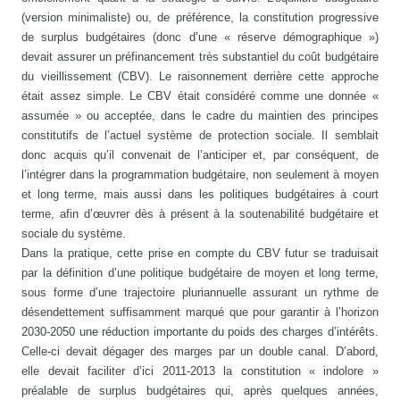
(version minimaliste) ou, de préférence, la constitution progressive
de surplus budgétaires (donc d’une « réserve démographique »)
devait assurer un préfinancement très substantiel du coût budgétaire
du vieillissement (CBV). Le raisonnement derrière cette approche
était assez simple. Le CBV était considéré comme une donnée «
assumée » ou acceptée, dans le cadre du maintien des principes
constitutifs de l’actuel système de protection sociale. Il semblait
donc acquis qu’il convenait de l’anticiper et, par conséquent, de
l’intégrer dans la programmation budgétaire, non seulement à moyen
et long terme, mais aussi dans les politiques budgétaires à court
terme, afin d’œuvrer dès à présent à la soutenabilité budgétaire et
sociale du système.
Dans la pratique, cette prise en compte du CBV futur se traduisait
par la définition d’une politique budgétaire de moyen et long terme,
sous forme d’une trajectoire pluriannuelle assurant un rythme de
désendettement suffisamment marqué que pour garantir à l’horizon
2030-2050 une réduction importante du poids des charges d’intérêts.
Celle-ci devait dégager des marges par un double canal. D’abord,
elle devait faciliter d’ici 2011-2013 la constitution « indolore »
préalable de surplus budgétaires qui, après quelques années,