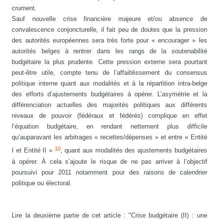
crument.
Sauf nouvelle crise financière majeure et/ou absence de
convalescence conjoncturelle, il fait peu de doutes que la pression
des autorités européennes sera très forte pour « encourager » les
autorités belges à rentrer dans les rangs de la soutenabilité
budgétaire la plus prudente. Cette pression externe sera pourtant
peut-être utile, compte tenu de l’affaiblissement du consensus
politique interne quant aux modalités et à la répartition intra-belge
des efforts d’ajustements budgétaires à opérer. L’asymétrie et la
différenciation actuelles des majorités politiques aux différents
niveaux de pouvoir (fédéraux et fédérés) complique en effet
l’équation budgétaire, en rendant nettement plus difficile
qu’auparavant les arbitrages « recettes/dépenses » et entre « Entité
10
I et Entité II »
, quant aux modalités des ajustements budgétaires
à opérer. À cela s’ajoute le risque de ne pas arriver à l’objectif
poursuivi pour 2011 notamment pour des raisons de calendrier
politique ou électoral.
Lire la deuxième partie de cet article : "Crise budgétaire (II) : une