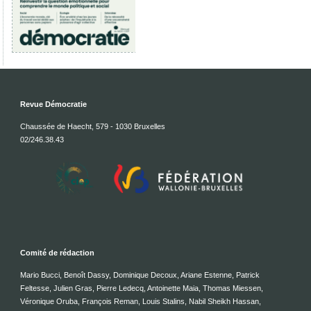
Revue Démocratie
Chaussée de Haecht, 579 - 1030 Bruxelles
02/246.38.43
Comité de rédaction
Mario Bucci, Benoît Dassy, Dominique Decoux, Ariane Estenne, Patrick
Feltesse, Julien Gras, Pierre Ledecq, Antoinette Maia, Thomas Miessen,
Véronique Oruba, François Reman, Louis Stalins, Nabil Sheikh Hassan,