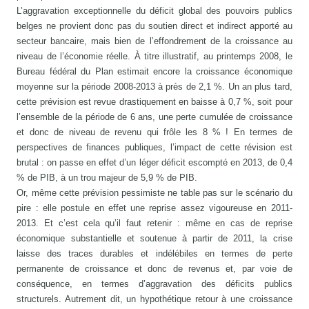
L’aggravation exceptionnelle du déficit global des pouvoirs publics
belges ne provient donc pas du soutien direct et indirect apporté au
secteur bancaire, mais bien de l’effondrement de la croissance au
niveau de l’économie réelle. À titre illustratif, au printemps 2008, le
Bureau fédéral du Plan estimait encore la croissance économique
moyenne sur la période 2008-2013 à près de 2,1 %. Un an plus tard,
cette prévision est revue drastiquement en baisse à 0,7 %, soit pour
l’ensemble de la période de 6 ans, une perte cumulée de croissance
et donc de niveau de revenu qui frôle les 8 % ! En termes de
perspectives de finances publiques, l’impact de cette révision est
brutal : on passe en effet d’un léger déficit escompté en 2013, de 0,4
% de PIB, à un trou majeur de 5,9 % de PIB.
Or, même cette prévision pessimiste ne table pas sur le scénario du
pire : elle postule en effet une reprise assez vigoureuse en 2011-
2013. Et c’est cela qu’il faut retenir : même en cas de reprise
économique substantielle et soutenue à partir de 2011, la crise
laisse des traces durables et indélébiles en termes de perte
permanente de croissance et donc de revenus et, par voie de
conséquence, en termes d’aggravation des déficits publics
structurels. Autrement dit, un hypothétique retour à une croissance