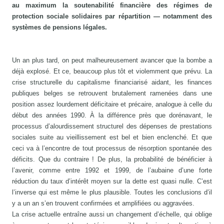
au maximum la soutenabilité financière des régimes de
protection sociale solidaires par répartition — notamment des
systèmes de pensions légales.
Un an plus tard, on peut malheureusement avancer que la bombe a
déjà explosé. Et ce, beaucoup plus tôt et violemment que prévu. La
crise structurelle du capitalisme financiarisé aidant, les finances
publiques belges se retrouvent brutalement ramenées dans une
position assez lourdement déficitaire et précaire, analogue à celle du
début des années 1990. À la différence près que dorénavant, le
processus d’alourdissement structurel des dépenses de prestations
sociales suite au vieillissement est bel et bien enclenché. Et que
ceci va à l’encontre de tout processus de résorption spontanée des
déficits. Que du contraire ! De plus, la probabilité de bénéficier à
l’avenir, comme entre 1992 et 1999, de l’aubaine d’une forte
réduction du taux d’intérêt moyen sur la dette est quasi nulle. C’est
l’inverse qui est même le plus plausible. Toutes les conclusions d’il
y a un an s’en trouvent confirmées et amplifiées ou aggravées.
La crise actuelle entraîne aussi un changement d’échelle, qui oblige