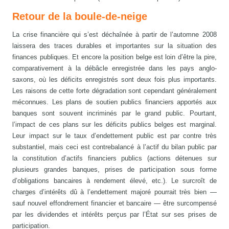
Retour de la boule-de-neige
La crise financière qui s’est déchaînée à partir de l’automne 2008
laissera des traces durables et importantes sur la situation des
finances publiques. Et encore la position belge est loin d’être la pire,
comparativement à la débâcle enregistrée dans les pays anglo-
saxons, où les déficits enregistrés sont deux fois plus importants.
Les raisons de cette forte dégradation sont cependant généralement
méconnues. Les plans de soutien publics financiers apportés aux
banques sont souvent incriminés par le grand public. Pourtant,
l’impact de ces plans sur les déficits publics belges est marginal.
Leur impact sur le taux d’endettement public est par contre très
substantiel, mais ceci est contrebalancé à l’actif du bilan public par
la constitution d’actifs financiers publics (actions détenues sur
plusieurs grandes banques, prises de participation sous forme
d’obligations bancaires à rendement élevé, etc.). Le surcroît de
charges d’intérêts dû à l’endettement majoré pourrait très bien —
sauf nouvel effondrement financier et bancaire — être surcompensé
par les dividendes et intérêts perçus par l’État sur ses prises de
participation.