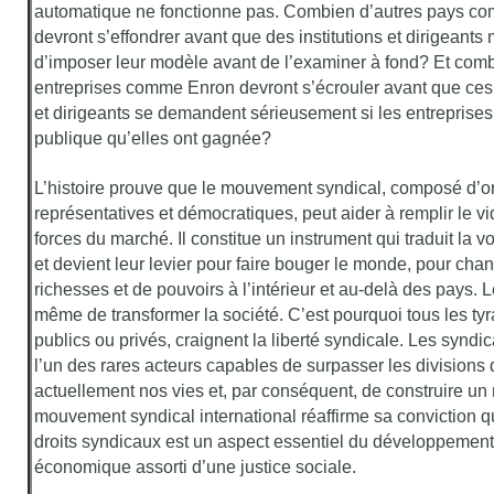
automatique ne fonctionne pas. Combien d’autres pays co
devront s’effondrer avant que des institutions et dirigeants
d’imposer leur modèle avant de l’examiner à fond? Et comb
entreprises comme Enron devront s’écrouler avant que ces
et dirigeants se demandent sérieusement si les entreprises
publique qu’elles ont gagnée?
L’histoire prouve que le mouvement syndical, composé d’o
représentatives et démocratiques, peut aider à remplir le vi
forces du marché. Il constitue un instrument qui traduit la v
et devient leur levier pour faire bouger le monde, pour chan
richesses et de pouvoirs à l’intérieur et au-delà des pays. 
même de transformer la société. C’est pourquoi tous les tyra
publics ou privés, craignent la liberté syndicale. Les synd
l’un des rares acteurs capables de surpasser les divisions 
actuellement nos vies et, par conséquent, de construire un
mouvement syndical international réaffirme sa conviction q
droits syndicaux est un aspect essentiel du développement 
économique assorti d’une justice sociale.