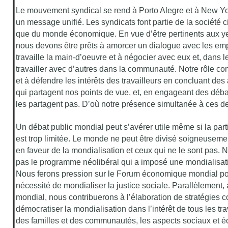
Le mouvement syndical se rend à Porto Alegre et à New Yo
un message unifié. Les syndicats font partie de la société c
que du monde économique. En vue d’être pertinents aux 
nous devons être prêts à amorcer un dialogue avec les em
travaille la main-d’oeuvre et à négocier avec eux et, dans
travailler avec d’autres dans la communauté. Notre rôle con
et à défendre les intérêts des travailleurs en concluant des
qui partagent nos points de vue, et, en engageant des déb
les partagent pas. D’où notre présence simultanée à ces d
Un débat public mondial peut s’avérer utile même si la part
est trop limitée. Le monde ne peut être divisé soigneuseme
en faveur de la mondialisation et ceux qui ne le sont pas.
pas le programme néolibéral qui a imposé une mondialisat
Nous ferons pression sur le Forum économique mondial pou
nécessité de mondialiser la justice sociale. Parallèlement,
mondial, nous contribuerons à l’élaboration de stratégies c
démocratiser la mondialisation dans l’intérêt de tous les tra
des familles et des communautés, les aspects sociaux et 