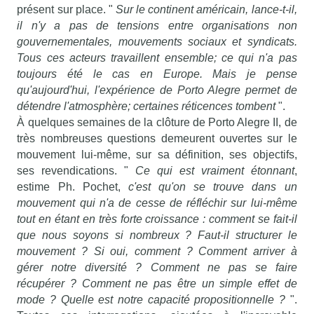
présent sur place. "
Sur le continent américain, lance-t-il,
il n'y a pas de tensions entre organisations non
gouvernementales, mouvements sociaux et syndicats.
Tous ces acteurs travaillent ensemble; ce qui n'a pas
toujours été le cas en Europe. Mais je pense
qu'aujourd'hui, l'expérience de Porto Alegre permet de
détendre l'atmosphère; certaines réticences tombent
".
À quelques semaines de la clôture de Porto Alegre II, de
très nombreuses questions demeurent ouvertes sur le
mouvement lui-même, sur sa définition, ses objectifs,
ses revendications. "
Ce qui est vraiment étonnant
,
estime Ph. Pochet,
c'est qu'on se trouve dans un
mouvement qui n'a de cesse de réfléchir sur lui-même
tout en étant en très forte croissance : comment se fait-il
que nous soyons si nombreux ? Faut-il structurer le
mouvement ? Si oui, comment ? Comment arriver à
gérer notre diversité ? Comment ne pas se faire
récupérer ? Comment ne pas être un simple effet de
mode ? Quelle est notre capacité propositionnelle ?
".