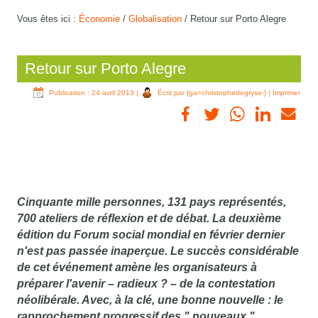
Vous êtes ici :
Économie
/
Globalisation
/
Retour sur Porto Alegre
Retour sur Porto Alegre
Publication : 24 avril 2013
|
Écrit par {ga=christophedegryse-}
|
Imprimer
Cinquante mille personnes, 131 pays représentés,
700 ateliers de réflexion et de débat. La deuxième
édition du Forum social mondial en février dernier
n'est pas passée inaperçue. Le succès considérable
de cet événement amène les organisateurs à
préparer l'avenir – radieux ? – de la contestation
néolibérale. Avec, à la clé, une bonne nouvelle : le
rapprochement progressif des " nouveaux "