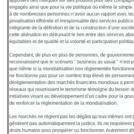
apposent des marques sur des produits pour des compagnie
engagés ainsi que pour la vie politique où même le simple
à de nombreuses personnes n’avoir aucun rapport avec leu
privatisation effrénée et irresponsable des services publics 
intégrante de la définition et de la construction d’une soci
cette aliénation en détruisant le lien entre des services ab
équitables et de qualité et la volonté et participation politiq
Cependant, de plus en plus de personnes, de gouverneme
reconnaissent que le scénario " business as usual " n’est pl
que même si la mondialisation non réglementée fonctionne 
ne fonctionne pas pour un nombre trop élevé de personnes.
déréglementation des marchés financiers mondiaux a permi
réseaux qui nourrissent le terrorisme témoigne du besoin 
initiatives visant au développement d’un cadre pour la go
de renforcer la réglementation de la mondialisation.
Les marchés ne règlent pas les dégâts qu’eux-mêmes ont p
génèrent pas automatiquement la justice. Ils ne requièrent 
droits humains pour prospérer ou fonctionner. Autrement dit,