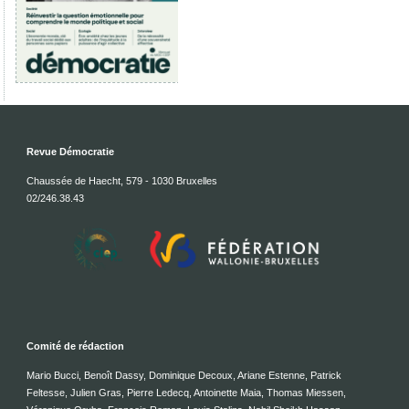
Revue Démocratie
Chaussée de Haecht, 579 - 1030 Bruxelles
02/246.38.43
Comité de rédaction
Mario Bucci, Benoît Dassy, Dominique Decoux, Ariane Estenne, Patrick
Feltesse, Julien Gras, Pierre Ledecq, Antoinette Maia, Thomas Miessen,