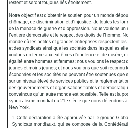
restent et seront toujours liés étroitement.
Notre objectif est d’obtenir le soutien pour un monde dépo
chômage, de discrimination et d’injustice, de toutes les for
de la menace de guerre et d’oppression. Nous voulons un
l’entière démocratie et le respect des droits de l’homme. 
monde où les petites et grandes entreprises respectent les d
et des syndicats ainsi que les sociétés dans lesquelles ell
voulons un terme aux extrêmes d’opulence et de misère; no
égalité entre hommes et femmes; nous voulons le respect d
jeunes et moins jeunes; et nous voulons que soit reconnu le
économies et les sociétés ne peuvent être soutenues que s
sur un niveau élevé de services publics et la réglementatio
des gouvernements et organisations fiables et démocrati
convaincus qu’un autre monde est possible. Telle est la pos
syndicalisme mondial du 21e siècle que nous défendons à 
New York.
Cette déclaration a été approuvée par le groupe Glob
Syndicats mondiaux), qui se compose de la Confédérati