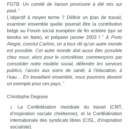
FGTB. Un comité de liaison provisoire a été mis sur
pied.
"
L'objectif à moyen terme ? Définir un plan de travail,
examiner ensemble quelle pourrait être la contribution
belge au Forum social européen de fin octobre (qui se
tiendra en Italie), et préparer janvier 2003 ! "
À Porto
Alegre, conclut Carlino, on a tous dit qu'un autre monde
est possible. Cet autre monde doit aussi être possible
chez nous; alors pour le concrétiser, commençons par
consolider notre modèle social, défendre les services
publics, l'accès aux soins de santé, à l'éducation, à
l'eau… En travaillant ensemble, nous pourrons devenir
un exemple pour ces pays.
"
Christophe Degryse
La Confédération mondiale du travail (CMT,
d'inspiration sociale chrétienne), et la Confédération
internationale des syndicats libres (CISL, d'inspiration
socialiste).