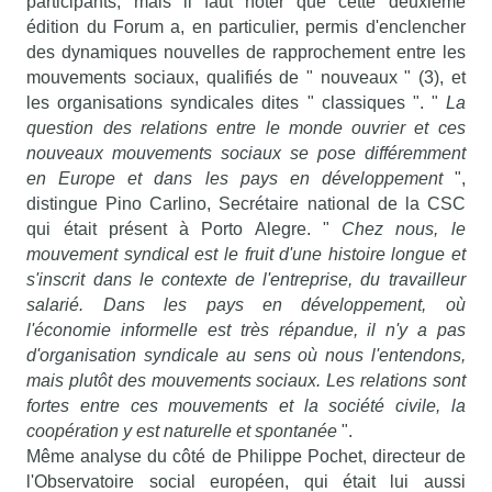
participants, mais il faut noter que cette deuxième
édition du Forum a, en particulier, permis d'enclencher
des dynamiques nouvelles de rapprochement entre les
mouvements sociaux, qualifiés de " nouveaux " (3), et
les organisations syndicales dites " classiques ". "
La
question des relations entre le monde ouvrier et ces
nouveaux mouvements sociaux se pose différemment
en Europe et dans les pays en développement
",
distingue Pino Carlino, Secrétaire national de la CSC
qui était présent à Porto Alegre. "
Chez nous, le
mouvement syndical est le fruit d'une histoire longue et
s'inscrit dans le contexte de l'entreprise, du travailleur
salarié. Dans les pays en développement, où
l'économie informelle est très répandue, il n'y a pas
d'organisation syndicale au sens où nous l'entendons,
mais plutôt des mouvements sociaux. Les relations sont
fortes entre ces mouvements et la société civile, la
coopération y est naturelle et spontanée
".
Même analyse du côté de Philippe Pochet, directeur de
l'Observatoire social européen, qui était lui aussi