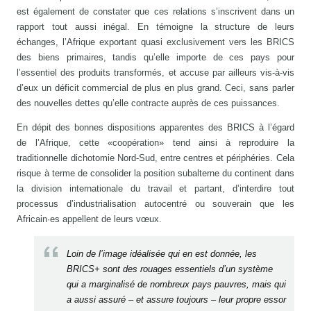
est également de constater que ces relations s’inscrivent dans un
rapport tout aussi inégal. En témoigne la structure de leurs
échanges, l’Afrique exportant quasi exclusivement vers les BRICS
des biens primaires, tandis qu’elle importe de ces pays pour
l’essentiel des produits transformés, et accuse par ailleurs vis-à-vis
d’eux un déficit commercial de plus en plus grand. Ceci, sans parler
des nouvelles dettes qu’elle contracte auprès de ces puissances.
En dépit des bonnes dispositions apparentes des BRICS à l’égard
de l’Afrique, cette «coopération» tend ainsi à reproduire la
traditionnelle dichotomie Nord-Sud, entre centres et périphéries. Cela
risque à terme de consolider la position subalterne du continent dans
la division internationale du travail et partant, d’interdire tout
processus d’industrialisation autocentré ou souverain que les
Africain·es appellent de leurs vœux.
Loin de l’image idéalisée qui en est donnée, les
BRICS+ sont des rouages essentiels d’un système
qui a marginalisé de nombreux pays pauvres, mais qui
a aussi assuré – et assure toujours – leur propre essor