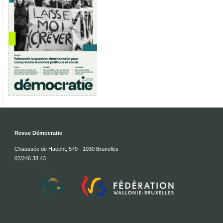
Revue Démocratie
Chaussée de Haecht, 579 - 1030 Bruxelles
02/246.38.43