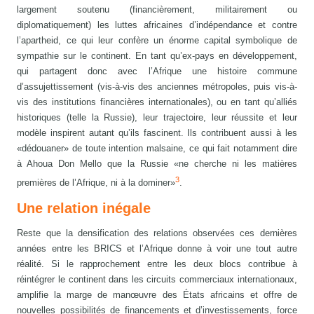
largement soutenu (financièrement, militairement ou
diplomatiquement) les luttes africaines d’indépendance et contre
l’apartheid, ce qui leur confère un énorme capital symbolique de
sympathie sur le continent. En tant qu’ex-pays en développement,
qui partagent donc avec l’Afrique une histoire commune
d’assujettissement (vis-à-vis des anciennes métropoles, puis vis-à-
vis des institutions financières internationales), ou en tant qu’alliés
historiques (telle la Russie), leur trajectoire, leur réussite et leur
modèle inspirent autant qu’ils fascinent. Ils contribuent aussi à les
«dédouaner» de toute intention malsaine, ce qui fait notamment dire
à Ahoua Don Mello que la Russie «ne cherche ni les matières
3
premières de l’Afrique, ni à la dominer»
.
Une relation inégale
Reste que la densification des relations observées ces dernières
années entre les BRICS et l’Afrique donne à voir une tout autre
réalité. Si le rapprochement entre les deux blocs contribue à
réintégrer le continent dans les circuits commerciaux internationaux,
amplifie la marge de manœuvre des États africains et offre de
nouvelles possibilités de financements et d’investissements, force