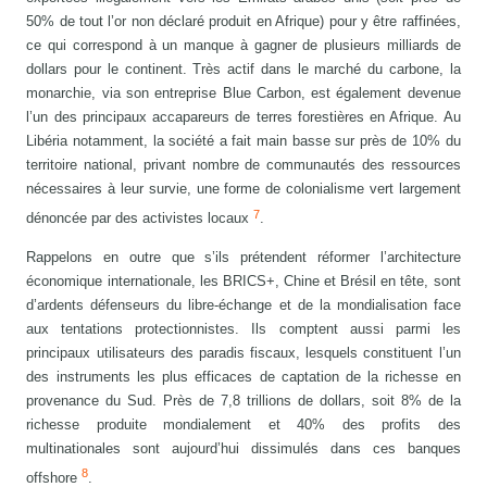
50% de tout l’or non déclaré produit en Afrique) pour y être raffinées,
ce qui correspond à un manque à gagner de plusieurs milliards de
dollars pour le continent. Très actif dans le marché du carbone, la
monarchie, via son entreprise Blue Carbon, est également devenue
l’un des principaux accapareurs de terres forestières en Afrique. Au
Libéria notamment, la société a fait main basse sur près de 10% du
territoire national, privant nombre de communautés des ressources
nécessaires à leur survie, une forme de colonialisme vert largement
7
dénoncée par des activistes locaux
.
Rappelons en outre que s’ils prétendent réformer l’architecture
économique internationale, les BRICS+, Chine et Brésil en tête, sont
d’ardents défenseurs du libre-échange et de la mondialisation face
aux tentations protectionnistes. Ils comptent aussi parmi les
principaux utilisateurs des paradis fiscaux, lesquels constituent l’un
des instruments les plus efficaces de captation de la richesse en
provenance du Sud. Près de 7,8 trillions de dollars, soit 8% de la
richesse produite mondialement et 40% des profits des
multinationales sont aujourd’hui dissimulés dans ces banques
8
offshore
.