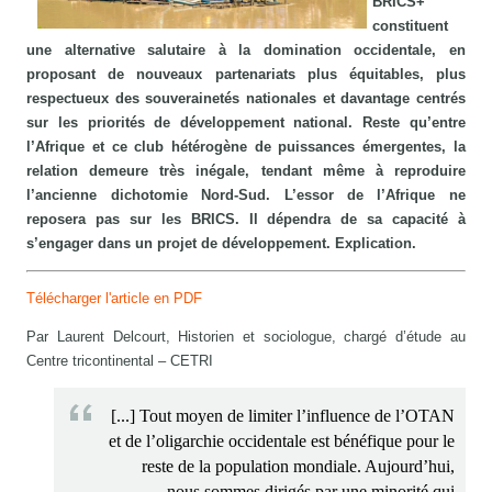
BRICS+
constituent
une alternative salutaire à la domination occidentale, en
proposant de nouveaux partenariats plus équitables, plus
respectueux des souverainetés nationales et davantage centrés
sur les priorités de développement national. Reste qu’entre
l’Afrique et ce club hétérogène de puissances émergentes, la
relation demeure très inégale, tendant même à reproduire
l’ancienne dichotomie Nord-Sud. L’essor de l’Afrique ne
reposera pas sur les BRICS. Il dépendra de sa capacité à
s’engager dans un projet de développement. Explication.
Télécharger l'article en PDF
Par Laurent Delcourt, Historien et sociologue, chargé d’étude au
Centre tricontinental – CETRI
[...] Tout moyen de limiter l’influence de l’OTAN
et de l’oligarchie occidentale est bénéfique pour le
reste de la population mondiale. Aujourd’hui,
nous sommes dirigés par une minorité qui