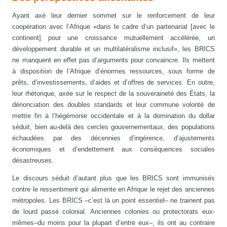
Ayant axé leur dernier sommet sur le renforcement de leur
coopération avec l’Afrique «dans le cadre d’un partenariat [avec le
continent] pour une croissance mutuellement accélérée, un
développement durable et un multilatéralisme inclusif», les BRICS
ne manquent en effet pas d’arguments pour convaincre. Ils mettent
à disposition de l’Afrique d’énormes ressources, sous forme de
prêts, d’investissements, d’aides et d’offres de services. En outre,
leur rhétorique, axée sur le respect de la souveraineté des États, la
dénonciation des doubles standards et leur commune volonté de
mettre fin à l’hégémonie occidentale et à la domination du dollar
séduit, bien au-delà des cercles gouvernementaux, des populations
échaudées par des décennies d’ingérence, d’ajustements
économiques et d’endettement aux conséquences sociales
désastreuses.
Le discours séduit d’autant plus que les BRICS sont immunisés
contre le ressentiment qui alimente en Afrique le rejet des anciennes
métropoles. Les BRICS –c’est là un point essentiel– ne trainent pas
de lourd passé colonial. Anciennes colonies ou protectorats eux-
mêmes–du moins pour la plupart d’entre eux–, ils ont au contraire