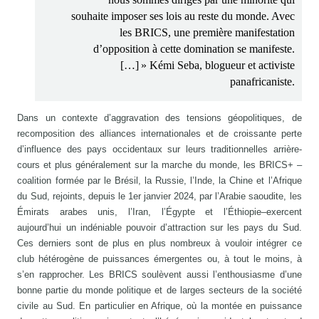
souhaite imposer ses lois au reste du monde. Avec
les BRICS, une première manifestation
d’opposition à cette domination se manifeste.
[…] » Kémi Seba, blogueur et activiste
panafricaniste.
Dans un contexte d’aggravation des tensions géopolitiques, de
recomposition des alliances internationales et de croissante perte
d’influence des pays occidentaux sur leurs traditionnelles arrière-
cours et plus généralement sur la marche du monde, les BRICS+ –
coalition formée par le Brésil, la Russie, l’Inde, la Chine et l’Afrique
du Sud, rejoints, depuis le 1er janvier 2024, par l’Arabie saoudite, les
Émirats arabes unis, l’Iran, l’Égypte et l’Éthiopie–exercent
aujourd’hui un indéniable pouvoir d’attraction sur les pays du Sud.
Ces derniers sont de plus en plus nombreux à vouloir intégrer ce
club hétérogène de puissances émergentes ou, à tout le moins, à
s’en rapprocher. Les BRICS soulèvent aussi l’enthousiasme d’une
bonne partie du monde politique et de larges secteurs de la société
civile au Sud. En particulier en Afrique, où la montée en puissance