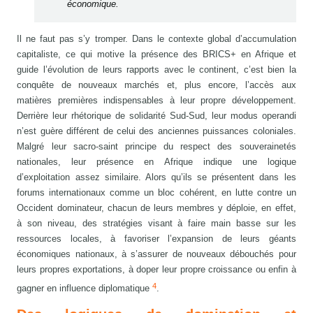
économique.
Il ne faut pas s’y tromper. Dans le contexte global d’accumulation
capitaliste, ce qui motive la présence des BRICS+ en Afrique et
guide l’évolution de leurs rapports avec le continent, c’est bien la
conquête de nouveaux marchés et, plus encore, l’accès aux
matières premières indispensables à leur propre développement.
Derrière leur rhétorique de solidarité Sud-Sud, leur modus operandi
n’est guère différent de celui des anciennes puissances coloniales.
Malgré leur sacro-saint principe du respect des souverainetés
nationales, leur présence en Afrique indique une logique
d’exploitation assez similaire. Alors qu’ils se présentent dans les
forums internationaux comme un bloc cohérent, en lutte contre un
Occident dominateur, chacun de leurs membres y déploie, en effet,
à son niveau, des stratégies visant à faire main basse sur les
ressources locales, à favoriser l’expansion de leurs géants
économiques nationaux, à s’assurer de nouveaux débouchés pour
leurs propres exportations, à doper leur propre croissance ou enfin à
4
gagner en influence diplomatique
.