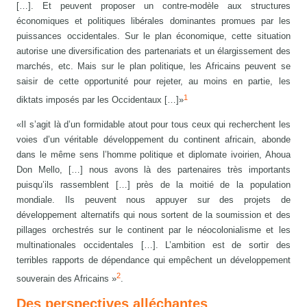
[…]. Et peuvent proposer un contre-modèle aux structures
économiques et politiques libérales dominantes promues par les
puissances occidentales. Sur le plan économique, cette situation
autorise une diversification des partenariats et un élargissement des
marchés, etc. Mais sur le plan politique, les Africains peuvent se
saisir de cette opportunité pour rejeter, au moins en partie, les
1
diktats imposés par les Occidentaux […]»
«Il s’agit là d’un formidable atout pour tous ceux qui recherchent les
voies d’un véritable développement du continent africain, abonde
dans le même sens l’homme politique et diplomate ivoirien, Ahoua
Don Mello, […] nous avons là des partenaires très importants
puisqu’ils rassemblent […] près de la moitié de la population
mondiale. Ils peuvent nous appuyer sur des projets de
développement alternatifs qui nous sortent de la soumission et des
pillages orchestrés sur le continent par le néocolonialisme et les
multinationales occidentales […]. L’ambition est de sortir des
terribles rapports de dépendance qui empêchent un développement
2
souverain des Africains »
.
Des perspectives alléchantes