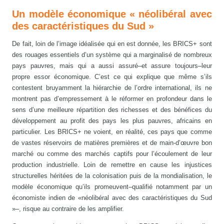
Un modèle économique « néolibéral avec
des caractéristiques du Sud »
De fait, loin de l’image idéalisée qui en est donnée, les BRICS+ sont
des rouages essentiels d’un système qui a marginalisé de nombreux
pays pauvres, mais qui a aussi assuré–et assure toujours–leur
propre essor économique. C’est ce qui explique que même s’ils
contestent bruyamment la hiérarchie de l’ordre international, ils ne
montrent pas d’empressement à le réformer en profondeur dans le
sens d’une meilleure répartition des richesses et des bénéfices du
développement au profit des pays les plus pauvres, africains en
particulier. Les BRICS+ ne voient, en réalité, ces pays que comme
de vastes réservoirs de matières premières et de main-d’œuvre bon
marché ou comme des marchés captifs pour l’écoulement de leur
production industrielle. Loin de remettre en cause les injustices
structurelles héritées de la colonisation puis de la mondialisation, le
modèle économique qu’ils promeuvent–qualifié notamment par un
économiste indien de «néolibéral avec des caractéristiques du Sud
»–, risque au contraire de les amplifier.