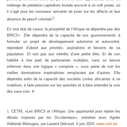
mélange de prédation capitaliste brutale associé à un soft power, où
il s’agit pour les nouveaux arrivants de jouer sur les affects et leur
9
absence de passif colonial»
.
En tout état de cause, la prospérité de l’Afrique ne dépendra pas des
BRICS+. Elle dépendra de la capacité de ses gouvernements à
formuler un projet de développement autonome et autocentré,
répondant d’abord aux priorités, aspirations et besoins de sa
population. Et non pas aux intérêts d’une petite élite. Et de son
habilité à tirer parti de partenariats multiples, sans se laisser
enfermer dans une logique « campiste », sous peine de voir les
vieilles dominations impérialistes remplacées par d’autres. Elle
dépendra enfin de la capacité des sociétés civiles africaines à se
mobiliser, à faire pression sur les autorités et à faire entendre la voix
des sans-voix. #
1
. CETRI, «Les BRICS et l’Afrique: Une opportunité pour rejeter les
diktats imposés par les Occidentaux», entretien avec Agnès
Adélaïde Metougou, par Laurent Delcourt, 6 juin 2024,
www.cetri.be.