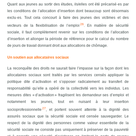
Quant aux jeunes au sortir des études, ils/elles ont été précarisé·es par
les conditions de l’allocation d’insertion dont beaucoup sont désormais
exclu·es. Tout cela concourt à faire des jeunes des victimes et des
26
vecteurs de la flexibilisation de l’emploi
. En matière de sécurité
sociale, il faut complètement revenir sur les conditions de l’allocation
d’insertion et allonger la période de référence pour le calcul du nombre
de jours de travail donnant droit aux allocations de chômage.
Un soutien
aux allocataires sociaux
La reconquête des droits ne saurait faire l’impasse sur la façon dont les
allocataires sociaux sont traités par les services censés appliquer la
politique dite d’activation et s’opposer radicalement au transfert de
responsabilité qu’elle a opéré de la collectivité vers les individus. Les
mesures dites « d’activation » fragilisent les demandeur·ses d’emploi et
notamment les jeunes, tout en nuisant à leur insertion
27
socioprofessionnelle
, et portent souvent atteinte à la dignité des
assurés sociaux que la sécurité sociale est censée sauvegarder. Le
respect de la dignité des personnes comme valeur essentielle de la
sécurité sociale ne consiste pas uniquement à préserver de la pauvreté