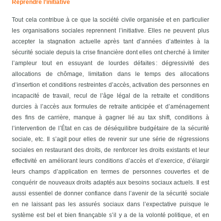
Reprendre l’initiative
Tout cela contribue à ce que la société civile organisée et en particulier
les organisations sociales reprennent l’initiative. Elles ne peuvent plus
accepter la stagnation actuelle après tant d’années d’atteintes à la
sécurité sociale depuis la crise financière dont elles ont cherché à limiter
l’ampleur tout en essuyant de lourdes défaites : dégressivité des
allocations de chômage, limitation dans le temps des allocations
d’insertion et conditions restreintes d’accès, activation des personnes en
incapacité de travail, recul de l’âge légal de la retraite et conditions
durcies à l’accès aux formules de retraite anticipée et d’aménagement
des fins de carrière, manque à gagner lié au tax shift, conditions à
l’intervention de l’État en cas de déséquilibre budgétaire de la sécurité
sociale, etc. Il s’agit pour elles de revenir sur une série de régressions
sociales en restaurant des droits, de renforcer les droits existants et leur
effectivité en améliorant leurs conditions d’accès et d’exercice, d’élargir
leurs champs d’application en termes de personnes couvertes et de
conquérir de nouveaux droits adaptés aux besoins sociaux actuels. Il est
aussi essentiel de donner confiance dans l’avenir de la sécurité sociale
en ne laissant pas les assurés sociaux dans l’expectative puisque le
système est bel et bien finançable s’il y a de la volonté politique, et en