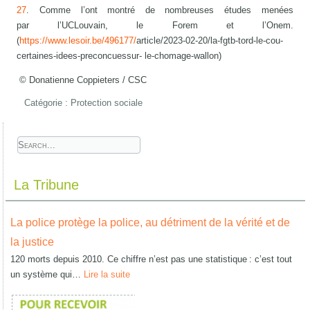
27
. Comme l’ont montré de nombreuses études menées
par l’UCLouvain, le Forem et l’Onem.
(
https://www.lesoir.be/496177/
article/2023-02-20/la-fgtb-tord-le-cou-
certaines-idees-preconcuessur- le-chomage-wallon)
© Donatienne Coppieters / CSC
Catégorie :
Protection sociale
La Tribune
La police protège la police, au détriment de la vérité et de
la justice
120 morts depuis 2010. Ce chiffre n’est pas une statistique : c’est tout
un système qui…
Lire la suite