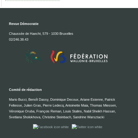
Revue Démocratie
Chaussée de Haecht, 579 - 1030 Bruxelles
02/246.38.43
Comité de rédaction
Mario Bucci, Benoît Dassy, Dominique Decoux, Ariane Estenne, Patrick
Feltesse, Julien Gras, Pierre Ledecq, Antoinette Maia, Thomas Miessen,
Véronique Oruba, François Reman, Louis Stalins, Nabil Sheikh Hassan,
Svetlana Sholokhova, Christine Steinbach, Sandrine Warsztacki