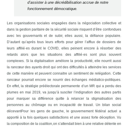
d’assister à une décrédibilisation accrue de notre
fonctionnement démocratique.
Les organisations sociales engagées dans la négociation collective et
dans la gestion paritaire de la sécurité sociale risquent d’être confondues
avec les gouvernants et de subir, elles aussi, la défiance populaire.
D’autant qu’après tous leurs efforts pour gérer l’afflux de dossiers de
leurs affilié·es durant le COVID, elles peinent encore à résorber des
retards alors que les situations des affilié·es sont plus souvent
complexes. Si la digitalisation améliore la productivité, elle nourrit aussi
la rancœur des ayants droit qui ont des difficultés à atteindre les services
de cette manière et peuvent connaitre un sentiment de relégation. Cette
rancœur pourrait encore se nourrir des échanges médiatico-politiques.
En effet, la stratégie préélectorale permanente d’un MR qui a perdu des
plumes en mai 2019, va jusqu’à susciter l’indignation des autres partis
pour marquer sa différence quitte à relancer la stigmatisation des
personnes au chômage ou en incapacité de travail.
Un bilan social
décevant
Pour les gens de gauche, le gouvernement fédéral actuel a
apporté à la fois quelques satisfactions et une assez forte déception. Vu
la composition de la coalition,
on s’attendait bien à une relative détente en