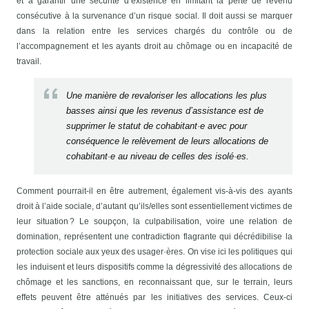
et à garantir une sécurité d’existence en limitant la perte de revenu
consécutive à la survenance d’un risque social. Il doit aussi se marquer
dans la relation entre les services chargés du contrôle ou de
l’accompagnement et les ayants droit au chômage ou en incapacité de
travail.
Une manière de revaloriser les allocations les plus
basses ainsi que les revenus d’assistance est de
supprimer le statut de cohabitant·e avec pour
conséquence le relèvement de leurs allocations de
cohabitant·e au niveau de celles des isolé·es.
Comment pourrait-il en être autrement, également vis-à-vis des ayants
droit à l’aide sociale, d’autant qu’ils/elles sont essentiellement victimes de
leur situation ? Le soupçon, la culpabilisation, voire une relation de
domination, représentent une contradiction flagrante qui décrédibilise la
protection sociale aux yeux des usager·ères. On vise ici les politiques qui
les induisent et leurs dispositifs comme la dégressivité des allocations de
chômage et les sanctions, en reconnaissant que, sur le terrain, leurs
effets peuvent être atténués par les initiatives des services. Ceux-ci