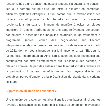
retraite. L’idée d’une pension de base à laquelle s’ajouterait une pension
liée à la carrière est peut-être une piste à explorer en comparant
différents systèmes étrangers.
Enfin, notons que la revalorisation des
minima pourrait pousser à la charrette en faveur de nouvelles
revalorisations du salaire minimum, de manière à éviter les pièges
financiers à l’emploi. Après quatorze ans sans relèvement, concourant
par ailleurs à accentuer les inégalités salariales, le gouvernement a
programmé (après l’échec des négociations sur l’accord
interprofessionnel) une hausse progressive du salaire minimum à partir
de 2021, dont on peut s’interroger sur le financement... par l’État, sur le
rythme et sur la prolongation. Ainsi, l’articulation des deux revendications
contribuerait par effet d’entrainement sur l’ensemble des salaires, à
relever à nouveau la part des salaires dans la répartition des revenus de
la production. Il faudrait toutefois trouver les moyens d’éviter de
probables pertes d’emploi ou la précarisation de statuts dans certains
secteurs.
Suppression du statut
de cohabitant·e
Une manière de revaloriser les allocations les plus basses ainsi que les
revenus d’assistance est de supprimer le statut de cohabitant·e avec pour