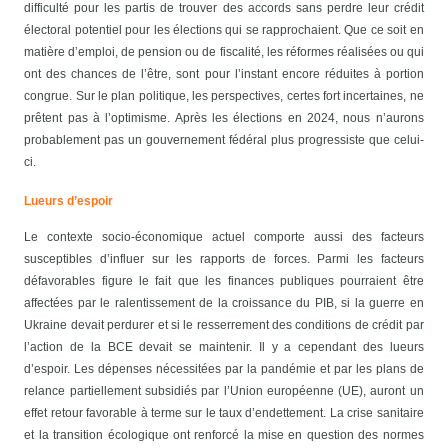
difficulté pour les partis de trouver des accords sans perdre leur crédit
électoral potentiel pour les élections qui se rapprochaient. Que ce soit en
matière d’emploi, de pension ou de fiscalité, les réformes réalisées ou qui
ont des chances de l’être, sont pour l’instant encore réduites à portion
congrue.
Sur le plan politique, les perspectives, certes fort incertaines, ne
prêtent pas à l’optimisme. Après les élections en 2024, nous n’aurons
probablement pas un gouvernement fédéral plus progressiste que celui-
ci.
Lueurs d’espoir
Le contexte socio-économique actuel comporte aussi des facteurs
susceptibles d’influer sur les rapports de forces. Parmi les facteurs
défavorables figure le fait que les finances publiques pourraient être
affectées par le ralentissement de la croissance du PIB, si la guerre en
Ukraine devait perdurer et si le resserrement des conditions de crédit par
l’action de la BCE devait se maintenir. Il y a cependant des lueurs
d’espoir. Les dépenses nécessitées par la pandémie et par les plans de
relance partiellement subsidiés par l’Union européenne (UE), auront un
effet retour favorable à terme sur le taux d’endettement. La crise sanitaire
et la transition écologique ont renforcé la mise en question des normes