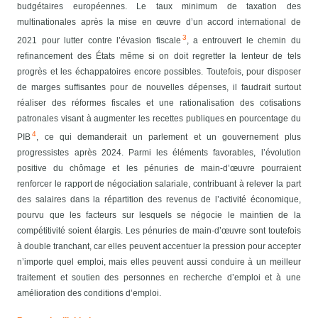
budgétaires européennes. Le taux minimum de taxation des
multinationales après la mise en œuvre d’un accord international de
3
2021 pour lutter contre l’évasion fiscale
, a entrouvert le chemin du
refinancement des États même si on doit regretter la lenteur de tels
progrès et les échappatoires encore possibles. Toutefois, pour disposer
de marges suffisantes pour de nouvelles dépenses, il faudrait surtout
réaliser des réformes fiscales et une rationalisation des cotisations
patronales visant à augmenter les recettes publiques en pourcentage du
4
PIB
, ce qui demanderait un parlement et un gouvernement plus
progressistes après 2024.
Parmi les éléments favorables, l’évolution
positive du chômage et les pénuries de main-d’œuvre pourraient
renforcer le rapport de négociation salariale, contribuant à relever la part
des salaires dans la répartition des revenus de l’activité économique,
pourvu que les facteurs sur lesquels se négocie le maintien de la
compétitivité soient élargis. Les pénuries de main-d’œuvre sont toutefois
à double tranchant, car elles peuvent accentuer la pression pour accepter
n’importe quel emploi, mais elles peuvent aussi conduire à un meilleur
traitement et soutien des personnes en recherche d’emploi et à une
amélioration des conditions d’emploi.