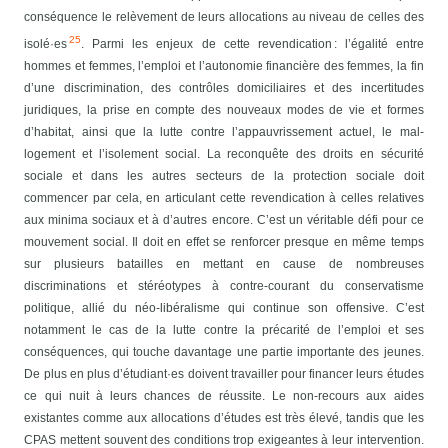
conséquence le relèvement de leurs allocations au niveau de celles des
25
isolé·es
. Parmi les enjeux de cette revendication : l’égalité entre
hommes et femmes, l’emploi et l’autonomie financière des femmes, la fin
d’une discrimination, des contrôles domiciliaires et des incertitudes
juridiques, la prise en compte des nouveaux modes de vie et formes
d’habitat, ainsi que la lutte contre l’appauvrissement actuel, le mal-
logement et l’isolement social.
La reconquête des droits en sécurité
sociale et dans les autres secteurs de la protection sociale doit
commencer par cela, en articulant cette revendication à celles relatives
aux minima sociaux et à d’autres encore. C’est un véritable défi pour ce
mouvement social. Il doit en effet se renforcer presque en même temps
sur plusieurs batailles en mettant en cause de nombreuses
discriminations et stéréotypes à contre-courant du conservatisme
politique, allié du néo-libéralisme qui continue son offensive.
C’est
notamment le cas de la lutte contre la précarité de l’emploi et ses
conséquences, qui touche davantage une partie importante des jeunes.
De plus en plus d’étudiant·es doivent travailler pour financer leurs études
ce qui nuit à leurs chances de réussite. Le non-recours aux aides
existantes comme aux allocations d’études est très élevé, tandis que les
CPAS mettent souvent des conditions trop exigeantes à leur intervention.