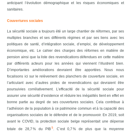
anticipant l’évolution démographique et les risques économiques et
sanitaires.
Couvertures sociales
La sécurité sociale a toujours été un large chantier de réformes, par ses
multiples branches et ses différents régimes et par ses liens avec les
politiques de santé, d’intégration sociale, d’emploi, de développement
économique, etc. Le cahier des charges des réformes en matière de
pension ainsi que la liste des revendications défendues en cette matière
par différents acteurs pour les années qui viennent l’illustrent bien.
D’importantes améliorations devraient être apportées. Nous nous
focalisons ici sur le relèvement des planchers de couverture sociale, en
l’articulant avec d’autres pistes de revendications qui devraient être
poursuivies corrélativement. L’efficacité de la sécurité sociale pour
assurer une sécurité d’existence et réduire les inégalités tient en effet en
bonne partie au degré de ses couvertures sociales. Cela contribue à
l’adhésion de la population à ce patrimoine commun et à la capacité des
organisations sociales de le défendre et de le promouvoir.
En 2019, soit
avant le COVID, la protection sociale belge représentait une dépense
5
totale de 28,7 % du PIB
. C’est 0,7 % de plus que la moyenne