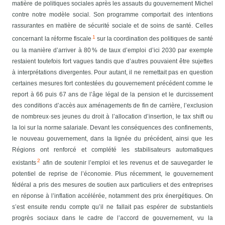
matière de politiques sociales après les assauts du gouvernement Michel
contre notre modèle social. Son programme comportait des intentions
rassurantes en matière de sécurité sociale et de soins de santé. Celles
1
concernant la réforme fiscale
sur la coordination des politiques de santé
ou la manière d’arriver à 80 % de taux d’emploi d’ici 2030 par exemple
restaient toutefois fort vagues tandis que d’autres pouvaient être sujettes
à interprétations divergentes. Pour autant, il ne remettait pas en question
certaines mesures fort contestées du gouvernement précédent comme le
report à 66 puis 67 ans de l’âge légal de la pension et le durcissement
des conditions d’accès aux aménagements de fin de carrière, l’exclusion
de nombreux·ses jeunes du droit à l’allocation d’insertion, le tax shift ou
la loi sur la norme salariale.
Devant les conséquences des confinements,
le nouveau gouvernement, dans la lignée du précédent, ainsi que les
Régions ont renforcé et complété les stabilisateurs automatiques
2
existants
afin de soutenir l’emploi et les revenus et de sauvegarder le
potentiel de reprise de l’économie. Plus récemment, le gouvernement
fédéral a pris des mesures de soutien aux particuliers et des entreprises
en réponse à l’inflation accélérée, notamment des prix énergétiques.
On
s’est ensuite rendu compte qu’il ne fallait pas espérer de substantiels
progrès sociaux dans le cadre de l’accord de gouvernement, vu la