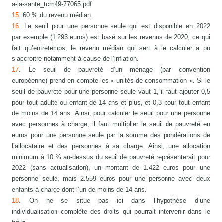
a-la-sante_tcm49-77065.pdf
15
. 60 % du revenu médian.
16
. Le seuil pour une personne seule qui est disponible en 2022
par exemple (1.293 euros) est basé sur les revenus de 2020, ce qui
fait qu’entretemps, le revenu médian qui sert à le calculer a pu
s’accroitre notamment à cause de l’inflation.
17
. Le seuil de pauvreté d’un ménage (par convention
européenne) prend en compte les « unités de consommation ». Si le
seuil de pauvreté pour une personne seule vaut 1, il faut ajouter 0,5
pour tout adulte ou enfant de 14 ans et plus, et 0,3 pour tout enfant
de moins de 14 ans. Ainsi, pour calculer le seuil pour une personne
avec personnes à charge, il faut multiplier le seuil de pauvreté en
euros pour une personne seule par la somme des pondérations de
l’allocataire et des personnes à sa charge. Ainsi, une allocation
minimum à 10 % au-dessus du seuil de pauvreté représenterait pour
2022 (sans actualisation), un montant de 1.422 euros pour une
personne seule, mais 2.559 euros pour une personne avec deux
enfants à charge dont l’un de moins de 14 ans.
18
. On ne se situe pas ici dans l’hypothèse d’une
individualisation complète des droits qui pourrait intervenir dans le