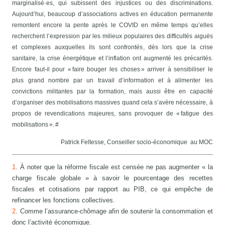
marginalisé·es, qui subissent des injustices ou des discriminations.
Aujourd’hui, beaucoup d’associations actives en éducation permanente
remontent encore la pente après le COVID en même temps qu’elles
recherchent l’expression par les milieux populaires des difficultés aiguës
et complexes auxquelles ils sont confrontés, dès lors que la crise
sanitaire, la crise énergétique et l’inflation ont augmenté les précarités.
Encore faut-il pour « faire bouger les choses » arriver à sensibiliser le
plus grand nombre par un travail d’information et à alimenter les
convictions militantes par la formation, mais aussi être en capacité
d’organiser des mobilisations massives quand cela s’avère nécessaire, à
propos de revendications majeures, sans provoquer de « fatigue des
mobilisations ». #
Patrick Feltesse, Conseiller socio-économique au MOC
1
. À noter que la réforme fiscale est censée ne pas augmenter « la
charge fiscale globale » à savoir le pourcentage des recettes
fiscales et cotisations par rapport au PIB, ce qui empêche de
refinancer les fonctions collectives.
2
. Comme l’assurance-chômage afin de soutenir la consommation et
donc l’activité économique.