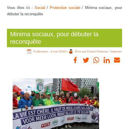
Vous êtes ici :
Social
/
Protection sociale
/
Minima sociaux, pour
débuter la reconquête
Minima sociaux, pour débuter la
reconquête
Publication : 4 mai 2023
|
Écrit par Patrick Feltesse
|
Imprimer