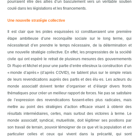
pourraient être des alliés d’un basculement vers un véritable soutien
coulé dans les législations et les financements.
Une nouvelle stratégie collective
Il est clair que les pistes esquissées ici constitueraient une première
étape ambitieuse d’une reconquête sociale sur le long terme, qui
nécessiterait d’en prendre le temps nécessaire, de la détermination et
une nouvelle stratégie collective.
En effet, les progressistes de la société
civile qui ont espéré le retrait de plusieurs mesures des gouvernements
Di Rupo et Michel et pour une partie d’entre elles/eux la construction d’un
« monde d’après » (d’après COVID), ne tablent plus sur le simple relais
de leurs revendications auprès des partis et des élu·es. Les acteurs du
monde associatif doivent tenter d’organiser et d’élargir divers fronts
thématiques pour créer un meilleur rapport de forces. Ne pas se satisfaire
de l’expression des revendications fussent-elles plus radicales, mais
mettre au point des stratégies d’action efficace visant à obtenir des
résultats intermédiaires, certes, mais surtout des victoires à terme. Le
monde associatif, syndical, mutuelliste, doit légitimer ses positions par
son travail de terrain, pouvoir témoigner de ce que vit la population et en
particulier celles et ceux qui vivent dans la précarité, qui sont