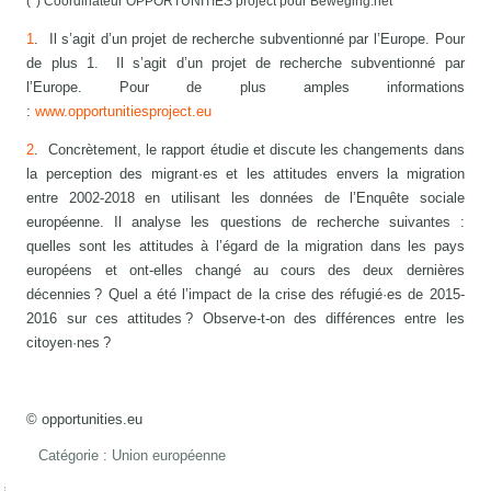
(*) Coordinateur OPPORTUNITIES project
pour Beweging.net
1
. Il s’agit d’un projet de recherche subventionné par l’Europe. Pour
de plus 1. Il s’agit d’un projet de recherche subventionné par
l’Europe. Pour de plus amples informations
:
www.opportunitiesproject.eu
2
. Concrètement, le rapport étudie et discute les changements dans
la perception des migrant·es et les attitudes envers la migration
entre 2002-2018 en utilisant les données de l’Enquête sociale
européenne. Il analyse les questions de recherche suivantes :
quelles sont les attitudes à l’égard de la migration dans les pays
européens et ont-elles changé au cours des deux dernières
décennies ? Quel a été l’impact de la crise des réfugié·es de 2015-
2016 sur ces attitudes ? Observe-t-on des différences entre les
citoyen·nes ?
© opportunities.eu
Catégorie :
Union européenne