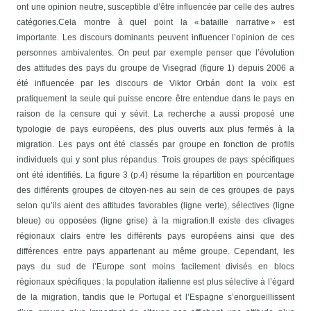
ont une opinion neutre, susceptible d’être influencée par celle des autres
catégories.
Cela montre à quel point la « bataille narrative » est
importante. Les discours dominants peuvent influencer l’opinion de ces
personnes ambivalentes. On peut par exemple penser que l’évolution
des attitudes des pays du groupe de Visegrad (figure 1) depuis 2006 a
été influencée par les discours de Viktor Orbán dont la voix est
pratiquement la seule qui puisse encore être entendue dans le pays en
raison de la censure qui y sévit. La recherche a aussi proposé une
typologie de pays européens, des plus ouverts aux plus fermés à la
migration. Les pays ont été classés par groupe en fonction de profils
individuels qui y sont plus répandus. Trois groupes de pays spécifiques
ont été identifiés. La figure 3 (p.4) résume la répartition en pourcentage
des différents groupes de citoyen·nes au sein de ces groupes de pays
selon qu’ils aient des attitudes favorables (ligne verte), sélectives (ligne
bleue) ou opposées (ligne grise) à la migration.
Il existe des clivages
régionaux clairs entre les différents pays européens ainsi que des
différences entre pays appartenant au même groupe. Cependant, les
pays du sud de l’Europe sont moins facilement divisés en blocs
régionaux spécifiques : la population italienne est plus sélective à l’égard
de la migration, tandis que le Portugal et l’Espagne s’enorgueillissent