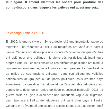
leur égard. Il entend identifier les leviers pour produire des
contre-discours dans lesquels les exilé·es ont aussi une voix.
Télécharger l'article en PDF
En 2016, la guerre civile en Syrie a déclenché une importante vague de
migration. Les réponses à l’afflux de réfugié·es ont varié d’un pays à
l’autre. Certains ont développé une culture d’accueil tandis que d’autres
ont opté pour une politique migratoire très restrictive, piétinant leurs
propres valeurs. Les tensions entre ces différentes politiques ont miné la
coopération européenne, voire l’unification européenne. Le Brexit est né
au milieu de ces tensions entrainant dans son sillage les velléités
nationalistes de groupes ou de partis politiques issus d’autres pays
européens. La question migratoire et de l’accueil des réfugié·es est,
depuis lors, devenue un enjeu politique et sociétal majeur.
En 2016, la
guerre civile en Syrie a déclenché une importante vague de migration.
Les réponses à l’afflux de réfugié·es ont varié d’un pays à l’autre.
Certains ont développé une culture d’accueil tandis que d’autres ont opté