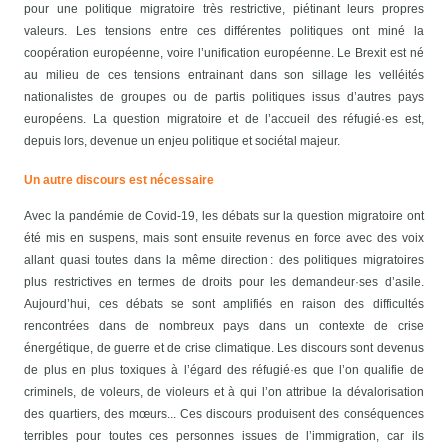
pour une politique migratoire très restrictive, piétinant leurs propres
valeurs. Les tensions entre ces différentes politiques ont miné la
coopération européenne, voire l’unification européenne. Le Brexit est né
au milieu de ces tensions entrainant dans son sillage les velléités
nationalistes de groupes ou de partis politiques issus d’autres pays
européens. La question migratoire et de l’accueil des réfugié·es est,
depuis lors, devenue un enjeu politique et sociétal majeur.
Un autre discours est nécessaire
Avec la pandémie de Covid-19, les débats sur la question migratoire ont
été mis en suspens, mais sont ensuite revenus en force avec des voix
allant quasi toutes dans la même direction : des politiques migratoires
plus restrictives en termes de droits pour les demandeur·ses d’asile.
Aujourd’hui, ces débats se sont amplifiés en raison des difficultés
rencontrées dans de nombreux pays dans un contexte de crise
énergétique, de guerre et de crise climatique.
Les discours sont devenus
de plus en plus toxiques à l’égard des réfugié·es que l’on qualifie de
criminels, de voleurs, de violeurs et à qui l’on attribue la dévalorisation
des quartiers, des mœurs... Ces discours produisent des conséquences
terribles pour toutes ces personnes issues de l’immigration, car ils