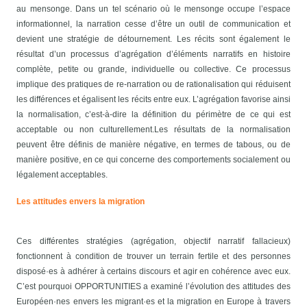
au mensonge. Dans un tel scénario où le mensonge occupe l’espace
informationnel, la narration cesse d’être un outil de communication et
devient une stratégie de détournement.
Les récits sont également le
résultat d’un processus d’agrégation d’éléments narratifs en histoire
complète, petite ou grande, individuelle ou collective.
Ce processus
implique des pratiques de re-narration ou de rationalisation qui réduisent
les différences et égalisent les récits entre eux. L’agrégation favorise ainsi
la normalisation, c’est-à-dire la définition du périmètre de ce qui est
acceptable ou non culturellement.
Les résultats de la normalisation
peuvent être définis de manière négative, en termes de tabous, ou de
manière positive, en ce qui concerne des comportements socialement ou
légalement acceptables.
Les attitudes envers la migration
Ces différentes stratégies (agrégation, objectif narratif fallacieux)
fonctionnent à condition de trouver un terrain fertile et des personnes
disposé·es à adhérer à certains discours et agir en cohérence avec eux.
C’est pourquoi OPPORTUNITIES a examiné l’évolution des attitudes des
Européen·nes envers les migrant·es et la migration en Europe à travers