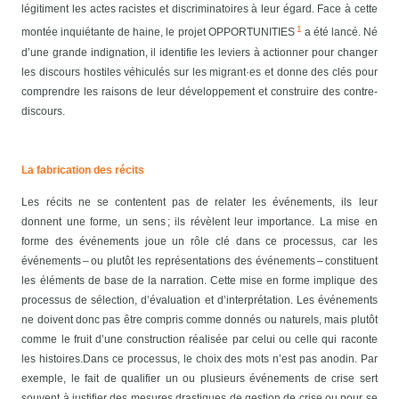
légitiment les actes racistes et discriminatoires à leur égard.
Face à cette
1
montée inquiétante de haine, le projet
OPPORTUNITIES
a été lancé. Né
d’une grande indignation, il identifie les leviers à actionner pour changer
les discours hostiles véhiculés sur les migrant·es et donne des clés pour
comprendre les raisons de leur développement et construire des contre-
discours.
La fabrication des récits
Les récits ne se contentent pas de relater les événements, ils leur
donnent une forme, un sens ; ils révèlent leur importance. La mise en
forme des événements joue un rôle clé dans ce processus, car les
événements – ou plutôt les représentations des événements – constituent
les éléments de base de la narration. Cette mise en forme implique des
processus de sélection, d’évaluation et d’interprétation. Les événements
ne doivent donc pas être compris comme donnés ou naturels, mais plutôt
comme le fruit d’une construction réalisée par celui ou celle qui raconte
les histoires.
Dans ce processus, le choix des mots n’est pas anodin. Par
exemple, le fait de qualifier un ou plusieurs événements de crise sert
souvent à justifier des mesures drastiques de gestion de crise ou pour se