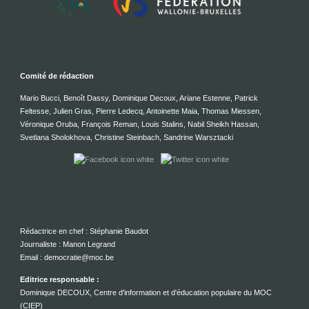
Comité de rédaction
Mario Bucci, Benoît Dassy, Dominique Decoux, Ariane Estenne, Patrick
Feltesse, Julien Gras, Pierre Ledecq, Antoinette Maia, Thomas Miessen,
Véronique Oruba, François Reman, Louis Stalins, Nabil Sheikh Hassan,
Svetlana Sholokhova, Christine Steinbach, Sandrine Warsztacki
Rédactrice en chef : Stéphanie Baudot
Journaliste : Manon Legrand
Email : democratie@moc.be
Editrice responsable :
Dominique DECOUX, Centre d'information et d'éducation populaire du MOC
(CIEP)