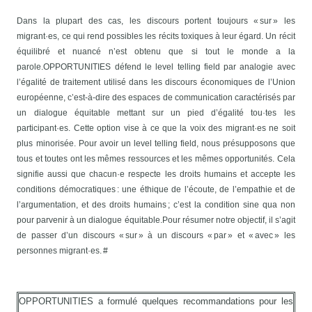
Dans la plupart des cas, les discours portent toujours « sur » les
migrant·es, ce qui rend possibles les récits toxiques à leur égard. Un récit
équilibré et nuancé n’est obtenu que si tout le monde a la
parole.
OPPORTUNITIES défend le level telling field par analogie avec
l’égalité de traitement utilisé dans les discours économiques de l’Union
européenne, c’est-à-dire des espaces de communication caractérisés par
un dialogue équitable mettant sur un pied d’égalité tou·tes les
participant·es. Cette option vise à ce que la voix des migrant·es ne soit
plus minorisée. Pour avoir un level telling field, nous présupposons que
tous et toutes ont les mêmes ressources et les mêmes opportunités. Cela
signifie aussi que chacun·e respecte les droits humains et accepte les
conditions démocratiques : une éthique de l’écoute, de l’empathie et de
l’argumentation, et des droits humains ; c’est la condition sine qua non
pour parvenir à un dialogue équitable.
Pour résumer notre objectif, il s’agit
de passer d’un discours « sur » à un discours « par » et « avec » les
personnes migrant·es. #
OPPORTUNITIES a formulé quelques recommandations pour les