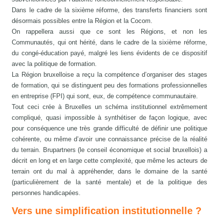
Dans le cadre de la sixième réforme, des transferts financiers sont
désormais possibles entre la Région et la Cocom.
On rappellera aussi que ce sont les Régions, et non les
Communautés, qui ont hérité, dans le cadre de la sixième réforme,
du congé-éducation payé, malgré les liens évidents de ce dispositif
avec la politique de formation.
La Région bruxelloise a reçu la compétence d’organiser des stages
de formation, qui se distinguent peu des formations professionnelles
en entreprise (FPI) qui sont, eux, de compétence communautaire.
Tout ceci crée à Bruxelles un schéma institutionnel extrêmement
compliqué, quasi impossible à synthétiser de façon logique, avec
pour conséquence une très grande difficulté de définir une politique
cohérente, ou même d’avoir une connaissance précise de la réalité
du terrain. Brupartners (le conseil économique et social bruxellois) a
décrit en long et en large cette complexité, que même les acteurs de
terrain ont du mal à appréhender, dans le domaine de la santé
(particulièrement de la santé mentale) et de la politique des
personnes handicapées.
Vers une simplification institutionnelle ?