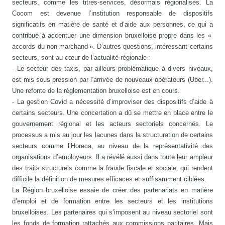
secteurs, comme les titres-services, désormais régionalisés. La
Cocom est devenue l’institution responsable de dispositifs
significatifs en matière de santé et d’aide aux personnes, ce qui a
contribué à accentuer une dimension bruxelloise propre dans les «
accords du non-marchand ». D’autres questions, intéressant certains
secteurs, sont au cœur de l’actualité régionale :
- Le secteur des taxis, par ailleurs problématique à divers niveaux,
est mis sous pression par l’arrivée de nouveaux opérateurs (Uber...).
Une refonte de la réglementation bruxelloise est en cours.
- La gestion Covid a nécessité d’improviser des dispositifs d’aide à
certains secteurs. Une concertation a dû se mettre en place entre le
gouvernement régional et les acteurs sectoriels concernés. Le
processus a mis au jour les lacunes dans la structuration de certains
secteurs comme l’Horeca, au niveau de la représentativité des
organisations d’employeurs. Il a révélé aussi dans toute leur ampleur
des traits structurels comme la fraude fiscale et sociale, qui rendent
difficile la définition de mesures efficaces et suffisamment ciblées.
La Région bruxelloise essaie de créer des partenariats en matière
d’emploi et de formation entre les secteurs et les institutions
bruxelloises. Les partenaires qui s’imposent au niveau sectoriel sont
les fonds de formation rattachés aux commissions paritaires. Mais