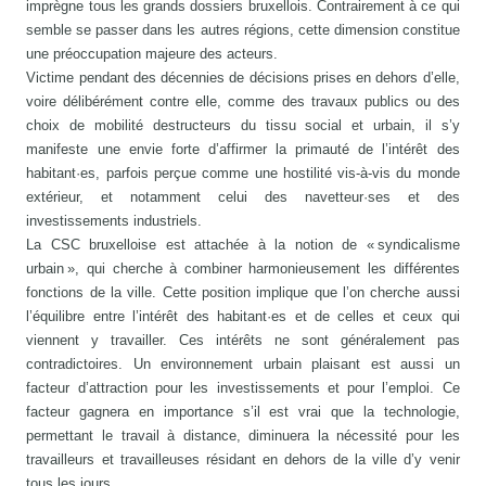
imprègne tous les grands dossiers bruxellois. Contrairement à ce qui
semble se passer dans les autres régions, cette dimension constitue
une préoccupation majeure des acteurs.
Victime pendant des décennies de décisions prises en dehors d’elle,
voire délibérément contre elle, comme des travaux publics ou des
choix de mobilité destructeurs du tissu social et urbain, il s’y
manifeste une envie forte d’affirmer la primauté de l’intérêt des
habitant·es, parfois perçue comme une hostilité vis-à-vis du monde
extérieur, et notamment celui des navetteur·ses et des
investissements industriels.
La CSC bruxelloise est attachée à la notion de « syndicalisme
urbain », qui cherche à combiner harmonieusement les différentes
fonctions de la ville. Cette position implique que l’on cherche aussi
l’équilibre entre l’intérêt des habitant·es et de celles et ceux qui
viennent y travailler. Ces intérêts ne sont généralement pas
contradictoires. Un environnement urbain plaisant est aussi un
facteur d’attraction pour les investissements et pour l’emploi. Ce
facteur gagnera en importance s’il est vrai que la technologie,
permettant le travail à distance, diminuera la nécessité pour les
travailleurs et travailleuses résidant en dehors de la ville d’y venir
tous les jours.