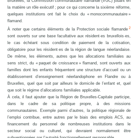
Bruxelles, la Commission communautaire flamande (VGC) jouant en
la matière un rôle exécutif ; pour ce qui concerne la sixième réforme,
quelques institutions ont fait le choix du « monocommunautaire »
flamand.
2
À noter que certains éléments de la Protection sociale flamande
sont ouverts sur une base facultative aux résident·es bruxellois·es,
le cas échéant sous condition de paiement de la cotisation,
obligatoire pour les résident·es de la région de langue néerlandaise.
De même, les éléments, autres que les allocations familiales au
sens strict, du « paquet de croissance » flamand, sont ouverts aux
familles dont les enfants fréquentent une structure d’accueil ou un
établissement d’enseignement néerlandophone en Flandre ou à
Bruxelles, quel que soit par ailleurs le domicile de l’enfant et, quel
que soit le régime d’allocations familiales applicable.
À cela, il faut ajouter que la Région de Bruxelles-Capitale participe,
dans le cadre de sa politique propre, à des missions
communautaires. Exemple parmi d’autres, la politique régionale de
l’emploi contribue, entre autres par le biais des emplois ACS, au
financement du personnel de nombreuses institutions dans le
secteur social ou culturel, qui devraient normalement être
subventionnées par l’autorité fonctionnellement responsable.