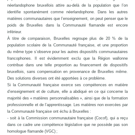
néerlandophone bruxellois attire au-delà de la population que l’on
identifie spontanément comme néerlandophone. Dans les autres
matières communautaires que l’enseignement, on peut penser que le
poids de Bruxelles dans la Communauté flamande est encore
inférieur.
À titre de comparaison, Bruxelles regroupe plus de 20 % de la
population scolaire de la Communauté française, et une proportion
du même type s’observe pour les autres dispositifs communautaires
francophones. Il est évidemment exclu que la Région wallonne
contribue dans une telle proportion au financement de dispositifs
bruxellois, sans compensation en provenance de Bruxelles même.
Des solutions diverses ont été apportées à ce problème.
Si la Communauté française exerce ses compétences en matière
d’enseignement et de culture, elle a abdiqué en ce qui concerne la
majorité des « matières personnalisables », ainsi que de la formation
professionnelle et de l’apprentissage. Les matières non exercées par
la Communauté française ont échu à Bruxelles :
- soit à la Commission communautaire française (Cocof), qui a reçu
dans ce cadre une compétence législative que ne possède pas son
homologue flamande (VGC) ;