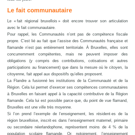
Le fait communautaire
Le « fait régional bruxellois » doit encore trouver son articulation
avec le fait communautaire.
Pour rappel, les Communautés n’ont pas de compétence fiscale
propre. C’est lié au fait que l’assise des Communautés française et
flamande n’est pas entièrement territoriale. À Bruxelles, elles sont
concurremment compétentes, mais ne peuvent imposer des
obligations (y compris des contributions, cotisations et autres
participations au financement) que dans la mesure où le citoyen, la
citoyenne, fait appel aux dispositifs qu’elles proposent.
La Flandre a fusionné les institutions de la Communauté et de la
Région. Cela lui permet d’exercer ses compétences communautaires
à Bruxelles en faisant appel à la capacité contributive de la Région
flamande. Cela lui est possible parce que, du point de vue flamand,
Bruxelles est une ville très moyenne.
Si l’on prend l’exemple de l’enseignement, les résident·es de la
région bruxelloise, inscrit·es dans l’enseignement maternel, primaire
ou secondaire néerlandophone, représentent moins de 4 % de la
population scolaire flamande. Or, notoirement, l’enseignement