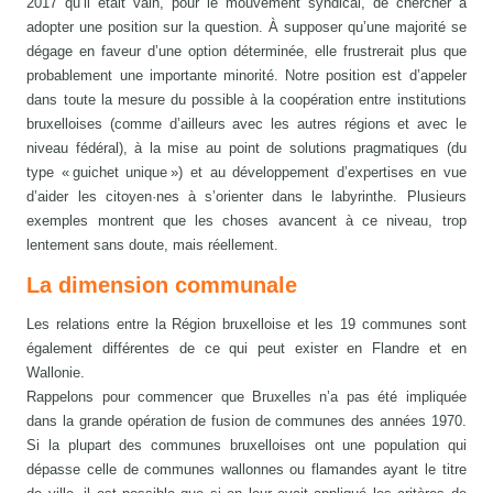
2017 qu’il était vain, pour le mouvement syndical, de chercher à
adopter une position sur la question. À supposer qu’une majorité se
dégage en faveur d’une option déterminée, elle frustrerait plus que
probablement une importante minorité. Notre position est d’appeler
dans toute la mesure du possible à la coopération entre institutions
bruxelloises (comme d’ailleurs avec les autres régions et avec le
niveau fédéral), à la mise au point de solutions pragmatiques (du
type « guichet unique ») et au développement d’expertises en vue
d’aider les citoyen·nes à s’orienter dans le labyrinthe. Plusieurs
exemples montrent que les choses avancent à ce niveau, trop
lentement sans doute, mais réellement.
La dimension communale
Les relations entre la Région bruxelloise et les 19 communes sont
également différentes de ce qui peut exister en Flandre et en
Wallonie.
Rappelons pour commencer que Bruxelles n’a pas été impliquée
dans la grande opération de fusion de communes des années 1970.
Si la plupart des communes bruxelloises ont une population qui
dépasse celle de communes wallonnes ou flamandes ayant le titre