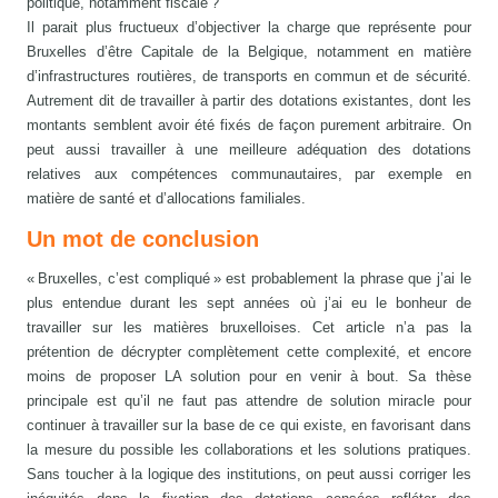
politique, notamment fiscale ?
Il parait plus fructueux d’objectiver la charge que représente pour
Bruxelles d’être Capitale de la Belgique, notamment en matière
d’infrastructures routières, de transports en commun et de sécurité.
Autrement dit de travailler à partir des dotations existantes, dont les
montants semblent avoir été fixés de façon purement arbitraire. On
peut aussi travailler à une meilleure adéquation des dotations
relatives aux compétences communautaires, par exemple en
matière de santé et d’allocations familiales.
Un mot de conclusion
« Bruxelles, c’est compliqué » est probablement la phrase que j’ai le
plus entendue durant les sept années où j’ai eu le bonheur de
travailler sur les matières bruxelloises. Cet article n’a pas la
prétention de décrypter complètement cette complexité, et encore
moins de proposer LA solution pour en venir à bout. Sa thèse
principale est qu’il ne faut pas attendre de solution miracle pour
continuer à travailler sur la base de ce qui existe, en favorisant dans
la mesure du possible les collaborations et les solutions pratiques.
Sans toucher à la logique des institutions, on peut aussi corriger les