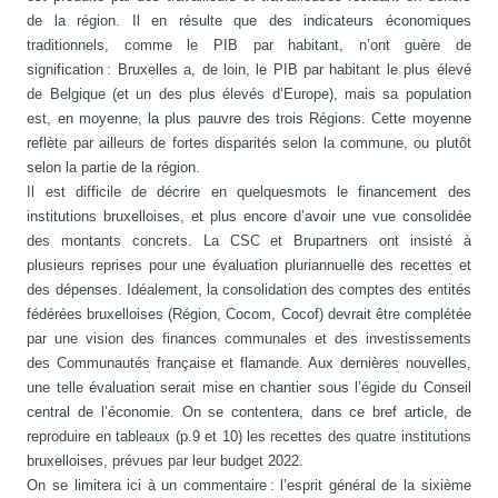
de la région. Il en résulte que des indicateurs économiques
traditionnels, comme le PIB par habitant, n’ont guère de
signification : Bruxelles a, de loin, le PIB par habitant le plus élevé
de Belgique (et un des plus élevés d’Europe), mais sa population
est, en moyenne, la plus pauvre des trois Régions. Cette moyenne
reflète par ailleurs de fortes disparités selon la commune, ou plutôt
selon la partie de la région.
Il est difficile de décrire en quelquesmots le financement des
institutions bruxelloises, et plus encore d’avoir une vue consolidée
des montants concrets. La CSC et Brupartners ont insisté à
plusieurs reprises pour une évaluation pluriannuelle des recettes et
des dépenses. Idéalement, la consolidation des comptes des entités
fédérées bruxelloises (Région, Cocom, Cocof) devrait être complétée
par une vision des finances communales et des investissements
des Communautés française et flamande. Aux dernières nouvelles,
une telle évaluation serait mise en chantier sous l’égide du Conseil
central de l’économie. On se contentera, dans ce bref article, de
reproduire en tableaux (p.9 et 10) les recettes des quatre institutions
bruxelloises, prévues par leur budget 2022.
On se limitera ici à un commentaire : l’esprit général de la sixième