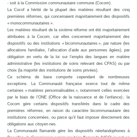
- soit à la Commission communautaire commune (Cocom).
La Cocof a hérité de la plupart des matières résultant des cinq
premières réformes, qui concernaient majoritairement des dispositifs
« monocommunautaires ».
Les matières résultant de la sixième réforme ont été majoritairement
attribuées à la Cocom, car elles concernent majoritairement des
dispositifs ou des institutions « bicommunautaires », par nature (les
allocations familiales, l’allocation d’aide aux personnes âgées), par
obligation en vertu de la loi sur l’emploi des langues en matière
administrative (les institutions de soins relevant des CPAS) ou par
choix (la majorité des institutions de soins privées).
Ce schéma de base comporte cependant de nombreuses
exceptions. La Communauté française exerce tout de même
certaines « matières personnalisables », notamment celles exercées
par le biais de l’ONE (Office de la naissance et de l’enfance) ; la
Cocom gère certains dispositifs transférés dans le cadre des
premières réformes, en raison du caractère bicommunautaire des
institutions concernées, ou parce qu’il faut imposer directement des
obligations aux citoyen·nes.
La Communauté flamande gère les dispositifs néerlandophones à