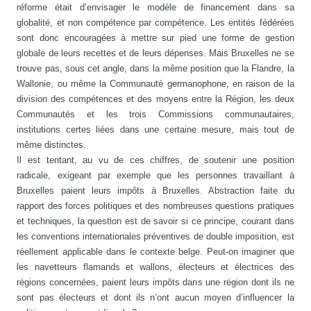
réforme était d’envisager le modèle de financement dans sa
globalité, et non compétence par compétence. Les entités fédérées
sont donc encouragées à mettre sur pied une forme de gestion
globale de leurs recettes et de leurs dépenses. Mais Bruxelles ne se
trouve pas, sous cet angle, dans la même position que la Flandre, la
Wallonie, ou même la Communauté germanophone, en raison de la
division des compétences et des moyens entre la Région, les deux
Communautés et les trois Commissions communautaires,
institutions certes liées dans une certaine mesure, mais tout de
même distinctes.
Il est tentant, au vu de ces chiffres, de soutenir une position
radicale, exigeant par exemple que les personnes travaillant à
Bruxelles paient leurs impôts à Bruxelles. Abstraction faite du
rapport des forces politiques et des nombreuses questions pratiques
et techniques, la question est de savoir si ce principe, courant dans
les conventions internationales préventives de double imposition, est
réellement applicable dans le contexte belge. Peut-on imaginer que
les navetteurs flamands et wallons, électeurs et électrices des
régions concernées, paient leurs impôts dans une région dont ils ne
sont pas électeurs et dont ils n’ont aucun moyen d’influencer la