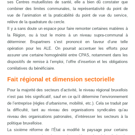
ses Centres mutuellistes de santé, elle a bien dû constater que
combiner des limites communales, la représentativité du point de
vue de l’animation et la praticabilité du point de vue du service,
relève de la quadrature du cercle.
Il y a sans doute un espace pour faire remonter certaines matières à
la Région, ou à tout le moins à un niveau supra-communal à
déterminer. Brupartners s’est prononcé en faveur d’une telle
opération pour les ALE. On pourrait accentuer les efforts pour
assurer une certaine homogénéité entre CPAS, notamment dans les
dispositifs de remise à l’emploi, l’offre d’insertion et les obligations
corrélatives du bénéficiaire.
Fait régional et dimension sectorielle
Pour la majorité des secteurs d’activité, le niveau régional bruxellois
n’est pas très significatif, sauf en ce qu’il détermine l’environnement
de l’entreprise (règles d’urbanisme, mobilité, etc.). Cela se traduit par
la difficulté, tant au niveau des organisations syndicales qu’au
niveau des organisations patronales, d’intéresser les secteurs à la
politique bruxelloise.
La sixième réforme de l’État a modifié le paysage pour certains