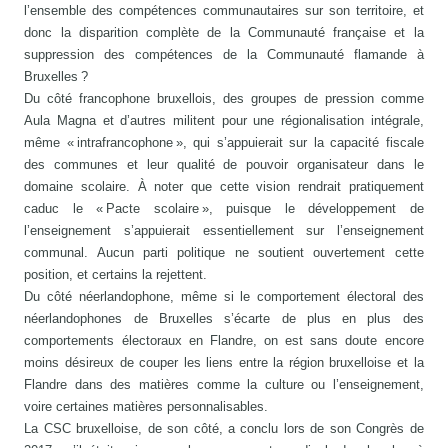
l’ensemble des compétences communautaires sur son territoire, et
donc la disparition complète de la Communauté française et la
suppression des compétences de la Communauté flamande à
Bruxelles ?
Du côté francophone bruxellois, des groupes de pression comme
Aula Magna et d’autres militent pour une régionalisation intégrale,
même « intrafrancophone », qui s’appuierait sur la capacité fiscale
des communes et leur qualité de pouvoir organisateur dans le
domaine scolaire. À noter que cette vision rendrait pratiquement
caduc le « Pacte scolaire », puisque le développement de
l’enseignement s’appuierait essentiellement sur l’enseignement
communal. Aucun parti politique ne soutient ouvertement cette
position, et certains la rejettent.
Du côté néerlandophone, même si le comportement électoral des
néerlandophones de Bruxelles s’écarte de plus en plus des
comportements électoraux en Flandre, on est sans doute encore
moins désireux de couper les liens entre la région bruxelloise et la
Flandre dans des matières comme la culture ou l’enseignement,
voire certaines matières personnalisables.
La CSC bruxelloise, de son côté, a conclu lors de son Congrès de