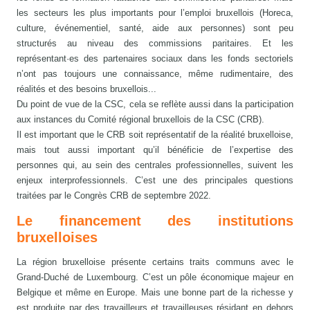
les secteurs les plus importants pour l’emploi bruxellois (Horeca,
culture, événementiel, santé, aide aux personnes) sont peu
structurés au niveau des commissions paritaires. Et les
représentant·es des partenaires sociaux dans les fonds sectoriels
n’ont pas toujours une connaissance, même rudimentaire, des
réalités et des besoins bruxellois...
Du point de vue de la CSC, cela se reflète aussi dans la participation
aux instances du Comité régional bruxellois de la CSC (CRB).
Il est important que le CRB soit représentatif de la réalité bruxelloise,
mais tout aussi important qu’il bénéficie de l’expertise des
personnes qui, au sein des centrales professionnelles, suivent les
enjeux interprofessionnels. C’est une des principales questions
traitées par le Congrès CRB de septembre 2022.
Le financement des institutions
bruxelloises
La région bruxelloise présente certains traits communs avec le
Grand-Duché de Luxembourg. C’est un pôle économique majeur en
Belgique et même en Europe. Mais une bonne part de la richesse y
est produite par des travailleurs et travailleuses résidant en dehors