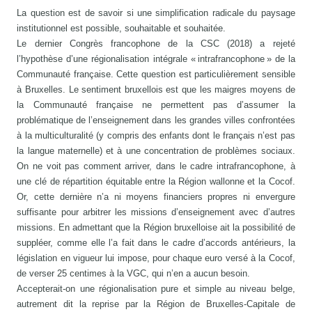
La question est de savoir si une simplification radicale du paysage
institutionnel est possible, souhaitable et souhaitée.
Le dernier Congrès francophone de la CSC (2018) a rejeté
l’hypothèse d’une régionalisation intégrale « intrafrancophone » de la
Communauté française. Cette question est particulièrement sensible
à Bruxelles. Le sentiment bruxellois est que les maigres moyens de
la Communauté française ne permettent pas d’assumer la
problématique de l’enseignement dans les grandes villes confrontées
à la multiculturalité (y compris des enfants dont le français n’est pas
la langue maternelle) et à une concentration de problèmes sociaux.
On ne voit pas comment arriver, dans le cadre intrafrancophone, à
une clé de répartition équitable entre la Région wallonne et la Cocof.
Or, cette dernière n’a ni moyens financiers propres ni envergure
suffisante pour arbitrer les missions d’enseignement avec d’autres
missions. En admettant que la Région bruxelloise ait la possibilité de
suppléer, comme elle l’a fait dans le cadre d’accords antérieurs, la
législation en vigueur lui impose, pour chaque euro versé à la Cocof,
de verser 25 centimes à la VGC, qui n’en a aucun besoin.
Accepterait-on une régionalisation pure et simple au niveau belge,
autrement dit la reprise par la Région de Bruxelles-Capitale de