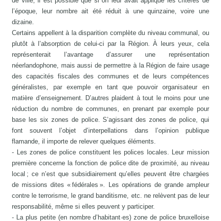
de ville, il est possible que si on leur avait appliqué les critères de
l’époque, leur nombre ait été réduit à une quinzaine, voire une
dizaine.
Certains appellent à la disparition complète du niveau communal, ou
plutôt à l’absorption de celui-ci par la Région. À leurs yeux, cela
représenterait l’avantage d’assurer une représentation
néerlandophone, mais aussi de permettre à la Région de faire usage
des capacités fiscales des communes et de leurs compétences
généralistes, par exemple en tant que pouvoir organisateur en
matière d’enseignement. D’autres plaident à tout le moins pour une
réduction du nombre de communes, en prenant par exemple pour
base les six zones de police. S’agissant des zones de police, qui
font souvent l’objet d’interpellations dans l’opinion publique
flamande, il importe de relever quelques éléments.
- Les zones de police constituent les polices locales. Leur mission
première concerne la fonction de police dite de proximité, au niveau
local ; ce n’est que subsidiairement qu’elles peuvent être chargées
de missions dites « fédérales ». Les opérations de grande ampleur
contre le terrorisme, le grand banditisme, etc. ne relèvent pas de leur
responsabilité, même si elles peuvent y participer.
- La plus petite (en nombre d’habitant·es) zone de police bruxelloise