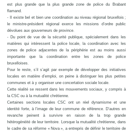
est plus grande que la plus grande zone de police du Brabant
flamand.
- Il existe bel et bien une coordination au niveau régional bruxellois ;
le ministre-président régional exerce les missions d’ordre public
dévolues aux gouverneurs de province.
- Du point de vue de la sécurité publique, spécialement dans les
matières qui intéressent la police locale, la coordination avec les
zones de police adjacentes de la périphérie est au moins aussi
importante que la coordination entre les zones de police
bruxelloises.
Pour le reste, s’il s’agit par exemple de développer des initiatives
locales en matière d’emploi, on peine à distinguer les plus petites
communes et à y organiser une concertation sociale locale.
Cette réalité se ressent dans les mouvements sociaux, y compris à
la CSC ou à la mutualité chrétienne.
Certaines sections locales CSC ont un réel dynamisme et une
identité forte, à l’image de leur commune de référence. D’autres en
revanche peinent à survivre en raison de la trop grande
hétérogénéité de leur territoire. Lorsque la mutualité chrétienne, dans
le cadre de sa réforme « Nova », a entrepris de définir le territoire de