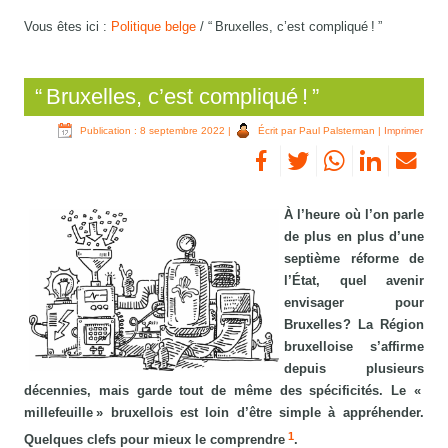
Vous êtes ici :
Politique belge
/
“ Bruxelles, c’est compliqué ! ”
“ Bruxelles, c’est compliqué ! ”
Publication : 8 septembre 2022
|
Écrit par Paul Palsterman
|
Imprimer
À l’heure où l’on parle
de plus en plus d’une
septième réforme de
l’État, quel avenir
envisager pour
Bruxelles ? La Région
bruxelloise s’affirme
depuis plusieurs
décennies, mais garde tout de même des spécificités. Le «
millefeuille » bruxellois est loin d’être simple à appréhender.
1
Quelques clefs pour mieux le comprendre
.