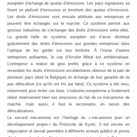
européen d’échange de quotas d’émissions. Les pays signataires se
fixent un plafond d’émissions et émettent des quotas d’émissions.
Les droits d’émissions sont ensuite attribués aux entreprises et
peuvent être échangés sur le marché. Ce système permet aux
grosses industries de s’échanger des droits d’émissions entre elles.
La grande faille du système européen est d’avoir distribué
gratuitement des droits d’émissions aux grandes entreprises dans
l’optique de les garder sur leur territoire. À l’instar d’autres
entreprises polluantes, le cas d’Arcelor Mittal est emblématique.
L’entreprise a réalisé de gros profits grâce à ce système en
revendant les droits d’émissions excédentaires obtenus de la part de
plusieurs pays (dont la Belgique) en échange de leur garantie de ne
pas délocaliser (ce qu’ils ont fini par faire). Ce système a été revu,
notamment pour éviter ces biais. L’industrie européenne a finalement
réduit relativement bien ses émissions du fait de ce mécanisme de
marché, mais aussi, il faut le reconnaitre, en raison des
délocalisations.
Le second mécanisme est l’héritage du « mécanisme pour un
développement propre » du Protocole de Kyoto. Il est encore en
négociation et devrait permettre à différents acteurs publics et privés