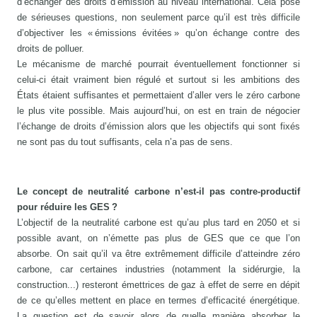
d’échanger des droits d’émission au niveau international. Cela pose
de sérieuses questions, non seulement parce qu’il est très difficile
d’objectiver les « émissions évitées » qu’on échange contre des
droits de polluer.
Le mécanisme de marché pourrait éventuellement fonctionner si
celui-ci était vraiment bien régulé et surtout si les ambitions des
États étaient suffisantes et permettaient d’aller vers le zéro carbone
le plus vite possible. Mais aujourd’hui, on est en train de négocier
l’échange de droits d’émission alors que les objectifs qui sont fixés
ne sont pas du tout suffisants, cela n’a pas de sens.
Le concept de neutralité carbone n’est-il pas contre-productif
pour réduire les GES ?
L’objectif de la neutralité carbone est qu’au plus tard en 2050 et si
possible avant, on n’émette pas plus de GES que ce que l’on
absorbe. On sait qu’il va être extrêmement difficile d’atteindre zéro
carbone, car certaines industries (notamment la sidérurgie, la
construction...) resteront émettrices de gaz à effet de serre en dépit
de ce qu’elles mettent en place en termes d’efficacité énergétique.
La question est de savoir alors de quelle manière absorber le