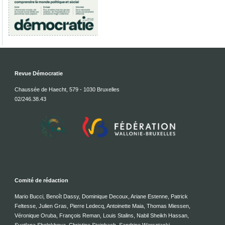
Revue Démocratie
Chaussée de Haecht, 579 - 1030 Bruxelles
02/246.38.43
Comité de rédaction
Mario Bucci, Benoît Dassy, Dominique Decoux, Ariane Estenne, Patrick
Feltesse, Julien Gras, Pierre Ledecq, Antoinette Maia, Thomas Miessen,
Véronique Oruba, François Reman, Louis Stalins, Nabil Sheikh Hassan,