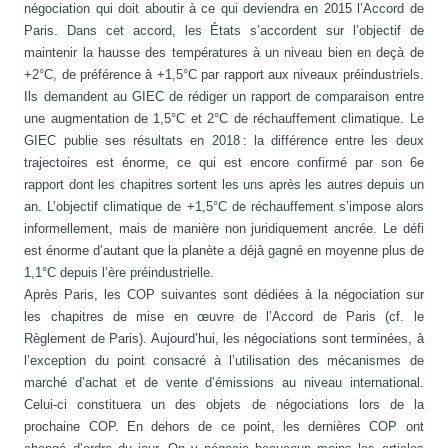
négociation qui doit aboutir à ce qui deviendra en 2015 l’Accord de
Paris. Dans cet accord, les États s’accordent sur l’objectif de
maintenir la hausse des températures à un niveau bien en deçà de
+2°C, de préférence à +1,5°C par rapport aux niveaux préindustriels.
Ils demandent au GIEC de rédiger un rapport de comparaison entre
une augmentation de 1,5°C et 2°C de réchauffement climatique. Le
GIEC publie ses résultats en 2018 : la différence entre les deux
trajectoires est énorme, ce qui est encore confirmé par son 6e
rapport dont les chapitres sortent les uns après les autres depuis un
an. L’objectif climatique de +1,5°C de réchauffement s’impose alors
informellement, mais de manière non juridiquement ancrée. Le défi
est énorme d’autant que la planète a déjà gagné en moyenne plus de
1,1°C depuis l’ère préindustrielle.
Après Paris, les COP suivantes sont dédiées à la négociation sur
les chapitres de mise en œuvre de l’Accord de Paris (cf. le
Règlement de Paris). Aujourd’hui, les négociations sont terminées, à
l’exception du point consacré à l’utilisation des mécanismes de
marché d’achat et de vente d’émissions au niveau international.
Celui-ci constituera un des objets de négociations lors de la
prochaine COP. En dehors de ce point, les dernières COP ont