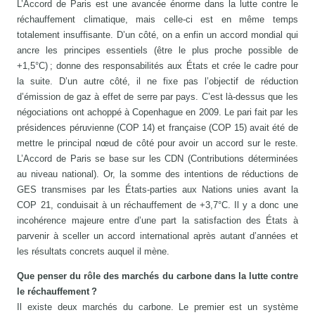
L’Accord de Paris est une avancée énorme dans la lutte contre le
réchauffement climatique, mais celle-ci est en même temps
totalement insuffisante. D’un côté, on a enfin un accord mondial qui
ancre les principes essentiels (être le plus proche possible de
+1,5°C) ; donne des responsabilités aux États et crée le cadre pour
la suite. D’un autre côté, il ne fixe pas l’objectif de réduction
d’émission de gaz à effet de serre par pays. C’est là-dessus que les
négociations ont achoppé à Copenhague en 2009. Le pari fait par les
présidences péruvienne (COP 14) et française (COP 15) avait été de
mettre le principal nœud de côté pour avoir un accord sur le reste.
L’Accord de Paris se base sur les CDN (Contributions déterminées
au niveau national). Or, la somme des intentions de réductions de
GES transmises par les États-parties aux Nations unies avant la
COP 21, conduisait à un réchauffement de +3,7°C. Il y a donc une
incohérence majeure entre d’une part la satisfaction des États à
parvenir à sceller un accord international après autant d’années et
les résultats concrets auquel il mène.
Que penser du rôle des marchés du carbone dans la lutte contre
le réchauffement ?
Il existe deux marchés du carbone. Le premier est un système