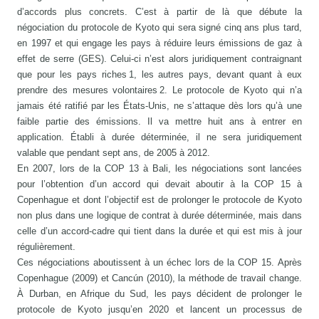
d’accords plus concrets. C’est à partir de là que débute la
négociation du protocole de Kyoto qui sera signé cinq ans plus tard,
en 1997 et qui engage les pays à réduire leurs émissions de gaz à
effet de serre (GES). Celui-ci n’est alors juridiquement contraignant
que pour les pays riches 1, les autres pays, devant quant à eux
prendre des mesures volontaires 2. Le protocole de Kyoto qui n’a
jamais été ratifié par les États-Unis, ne s’attaque dès lors qu’à une
faible partie des émissions. Il va mettre huit ans à entrer en
application. Établi à durée déterminée, il ne sera juridiquement
valable que pendant sept ans, de 2005 à 2012.
En 2007, lors de la COP 13 à Bali, les négociations sont lancées
pour l’obtention d’un accord qui devait aboutir à la COP 15 à
Copenhague et dont l’objectif est de prolonger le protocole de Kyoto
non plus dans une logique de contrat à durée déterminée, mais dans
celle d’un accord-cadre qui tient dans la durée et qui est mis à jour
régulièrement.
Ces négociations aboutissent à un échec lors de la COP 15. Après
Copenhague (2009) et Cancún (2010), la méthode de travail change.
À Durban, en Afrique du Sud, les pays décident de prolonger le
protocole de Kyoto jusqu’en 2020 et lancent un processus de