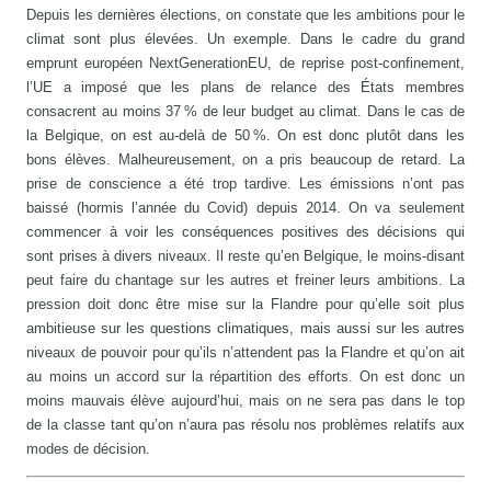
Depuis les dernières élections, on constate que les ambitions pour le
climat sont plus élevées. Un exemple. Dans le cadre du grand
emprunt européen NextGenerationEU, de reprise post-confinement,
l’UE a imposé que les plans de relance des États membres
consacrent au moins 37 % de leur budget au climat. Dans le cas de
la Belgique, on est au-delà de 50 %. On est donc plutôt dans les
bons élèves. Malheureusement, on a pris beaucoup de retard. La
prise de conscience a été trop tardive. Les émissions n’ont pas
baissé (hormis l’année du Covid) depuis 2014. On va seulement
commencer à voir les conséquences positives des décisions qui
sont prises à divers niveaux. Il reste qu’en Belgique, le moins-disant
peut faire du chantage sur les autres et freiner leurs ambitions. La
pression doit donc être mise sur la Flandre pour qu’elle soit plus
ambitieuse sur les questions climatiques, mais aussi sur les autres
niveaux de pouvoir pour qu’ils n’attendent pas la Flandre et qu’on ait
au moins un accord sur la répartition des efforts. On est donc un
moins mauvais élève aujourd’hui, mais on ne sera pas dans le top
de la classe tant qu’on n’aura pas résolu nos problèmes relatifs aux
modes de décision.