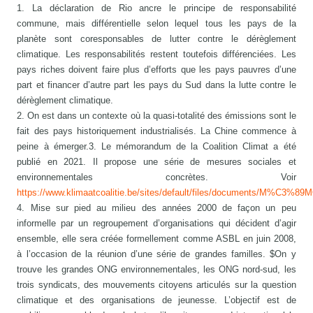
1. La déclaration de Rio ancre le principe de responsabilité
commune, mais différentielle selon lequel tous les pays de la
planète sont coresponsables de lutter contre le dérèglement
climatique. Les responsabilités restent toutefois différenciées. Les
pays riches doivent faire plus d’efforts que les pays pauvres d’une
part et financer d’autre part les pays du Sud dans la lutte contre le
dérèglement climatique.
2. On est dans un contexte où la quasi-totalité des émissions sont le
fait des pays historiquement industrialisés. La Chine commence à
peine à émerger.3. Le mémorandum de la Coalition Climat a été
publié en 2021. Il propose une série de mesures sociales et
environnementales concrètes. Voir
https://www.klimaatcoalitie.be/sites/default/files/documen
4. Mise sur pied au milieu des années 2000 de façon un peu
informelle par un regroupement d’organisations qui décident d’agir
ensemble, elle sera créée formellement comme ASBL en juin 2008,
à l’occasion de la réunion d’une série de grandes familles. $On y
trouve les grandes ONG environnementales, les ONG nord-sud, les
trois syndicats, des mouvements citoyens articulés sur la question
climatique et des organisations de jeunesse. L’objectif est de