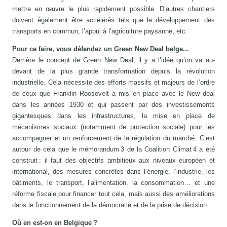
mettre en œuvre le plus rapidement possible. D’autres chantiers
doivent également être accélérés tels que le développement des
transports en commun, l’appui à l’agriculture paysanne, etc.
Pour ce faire, vous défendez un Green New Deal belge...
Derrière le concept de Green New Deal, il y a l’idée qu’on va au-
devant de la plus grande transformation depuis la révolution
industrielle. Cela nécessite des efforts massifs et majeurs de l’ordre
de ceux que Franklin Roosevelt a mis en place avec le New deal
dans les années 1930 et qui passent par des investissements
gigantesques dans les infrastructures, la mise en place de
mécanismes sociaux (notamment de protection sociale) pour les
accompagner et un renforcement de la régulation du marché. C’est
autour de cela que le mémorandum 3 de la Coalition Climat 4 a été
construit : il faut des objectifs ambitieux aux niveaux européen et
international, des mesures concrètes dans l’énergie, l’industrie, les
bâtiments, le transport, l’alimentation, la consommation… et une
réforme fiscale pour financer tout cela, mais aussi des améliorations
dans le fonctionnement de la démocratie et de la prise de décision.
Où en est-on en Belgique ?