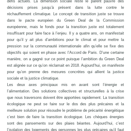
défis actuels. La dimension sociale reste le parent pauvre des
décisions prises jusqu’à présent dans la lutte contre le
réchauffement climatique. Le concept de transition juste se trouve
dans le pacte européen du Green Deal de la Commission
européenne, mais le fonds pour la transition juste est totalement
insuffisant pour faire face à l’enjeu. Il y a quatre ans, on manifestait
pour qu’il y ait plus d’ambitions pour le climat et pour mettre la
pression sur la communauté internationale afin qu’elle se fixe des
objectifs qui soient en phase avec l’Accord de Paris. D’une certaine
manière, on a gagné sur ce point puisque l’ambition du Green Deal
est alignée sur ce qu’on réclamait en 2018. Aujourd’hui, on manifeste
pour qu’on prenne des mesures concrètes qui allient la justice
sociale et la justice climatique.
Les deux axes principaux mis en avant sont l’énergie et
l’alimentation. Des solutions collectives et structurelles à la crise
que nous traversons doivent être apportées rapidement. La transition
écologique ne peut se faire sur le dos des plus précaires et la
meilleure solution pour résoudre le problème de précarité énergétique
c’est bien de faire la transition écologique. Les chèques énergies
sont des pansements sur des plaies béantes. Aujourd’hui, c’est
l’isolation des logements des personnes les plus précaires qu’il faut