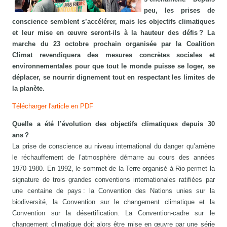
peu, les prises de
conscience semblent s’accélérer, mais les objectifs climatiques
et leur mise en œuvre seront-ils à la hauteur des défis ? La
marche du 23 octobre prochain organisée par la Coalition
Climat revendiquera des mesures concrètes sociales et
environnementales pour que tout le monde puisse se loger, se
déplacer, se nourrir dignement tout en respectant les limites de
la planète.
Télécharger l'article en PDF
Quelle a été l’évolution des objectifs climatiques depuis 30
ans ?
La prise de conscience au niveau international du danger qu’amène
le réchauffement de l’atmosphère démarre au cours des années
1970-1980. En 1992, le sommet de la Terre organisé à Rio permet la
signature de trois grandes conventions internationales ratifiées par
une centaine de pays : la Convention des Nations unies sur la
biodiversité, la Convention sur le changement climatique et la
Convention sur la désertification. La Convention-cadre sur le
changement climatique doit alors être mise en œuvre par une série