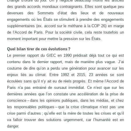
changé d’ordre du jour. On y négocie beaucoup moins les articles
des grands accords mondiaux contraignants. Elles sont quelque peu
devenues des Sommets d’état des lieux et de nouveaux
engagements où les États se stimulent à prendre des engagements
supplémentaires (ex. accord sur le méthane à la COP 26) en marge
de l’Accord de Paris. Pour la société civile, cela reste toutefois un
moment important pour mettre la pression sur les États.
Quel bilan tirer de ces évolutions ?
Le premier rapport du GIEC en 1990 prédisait déjà tout ce qui est
contenu dans le dernier rapport, mais de manière plus vague. J’ai
coutume de dire qu’on a perdu une génération pour avancer sur les
enjeux liés au climat. Entre 1992 et 2015, 23 années se sont
écoulées sans qu’il n’y ait eu de réels progrès. Et même l’Accord de
Paris n’a pas entrainé de sursaut immédiat. Ce n’est que sur les
dernières années que l’on constate une accélération de la prise de
conscience – dans les opinions publiques, dans les médias, et chez
les responsables politiques – que la crise climatique n’est pas une
crise parmi d’autres ; qu’elle est la mère de toutes les crises et qu’il
va falloir trouver des solutions urgemment, car l’humanité est en
danger.