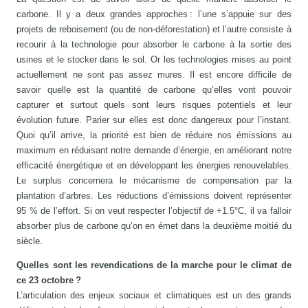
carbone. Il y a deux grandes approches : l’une s’appuie sur des
projets de reboisement (ou de non-déforestation) et l’autre consiste à
recourir à la technologie pour absorber le carbone à la sortie des
usines et le stocker dans le sol. Or les technologies mises au point
actuellement ne sont pas assez mures. Il est encore difficile de
savoir quelle est la quantité de carbone qu’elles vont pouvoir
capturer et surtout quels sont leurs risques potentiels et leur
évolution future. Parier sur elles est donc dangereux pour l’instant.
Quoi qu’il arrive, la priorité est bien de réduire nos émissions au
maximum en réduisant notre demande d’énergie, en améliorant notre
efficacité énergétique et en développant les énergies renouvelables.
Le surplus concernera le mécanisme de compensation par la
plantation d’arbres. Les réductions d’émissions doivent représenter
95 % de l’effort. Si on veut respecter l’objectif de +1.5°C, il va falloir
absorber plus de carbone qu’on en émet dans la deuxième moitié du
siècle.
Quelles sont les revendications de la marche pour le climat de
ce 23 octobre ?
L’articulation des enjeux sociaux et climatiques est un des grands