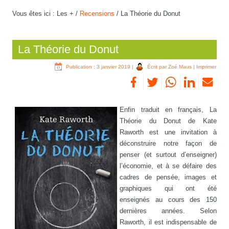
Vous êtes ici :
Les +
/
Recensions
/
La Théorie du Donut
La Théorie du Donut
Publication : 3 janvier 2019
|
Écrit par Zoé Maus
|
Imprimer
Enfin traduit en français, La
Théorie du Donut de Kate
Raworth est une invitation à
déconstruire notre façon de
penser (et surtout d’enseigner)
l’économie, et à se défaire des
cadres de pensée, images et
graphiques qui ont été
enseignés au cours des 150
dernières années. Selon
Raworth, il est indispensable de