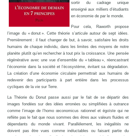
sortir du cadrage unique
enseigné aux milliers d’étudiants
en économie de par le monde.
Pour cela, Raworth propose
l’image du « donut ». Cette théorie s’articule autour de sept idées.
Premièrement : il faut changer de but, à savoir, satisfaire les droits
humains de chaque individu, dans les limites des moyens de notre
planète plutôt qu’en rechercher à tout prix la croissance. Une pensée
régénérative avec une vue d’ensemble du « tableau », réencastrant
l’économie dans la société et l’écosystème, évitant sa dégradation.
La création d’une économie circulaire permettrait aux humains de
redevenir des participants à part entière dans les processus
cycliques de la vie sur Terre.
La Théorie du Donut passe aussi par le fait de se départir des
images fondées sur des idées erronées ou simplifiées à outrance
comme l’image de l’homo œconomicus rationnel et égoïste qui ne
reflète pas le fait que nous sommes des êtres aux valeurs fluides et
dépendants du monde vivant. Parallèlement, les inégalités ne
doivent pas être vues comme inéluctables ou faisant partie du