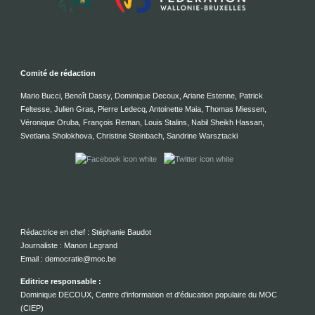
Comité de rédaction
Mario Bucci, Benoît Dassy, Dominique Decoux, Ariane Estenne, Patrick
Feltesse, Julien Gras, Pierre Ledecq, Antoinette Maia, Thomas Miessen,
Véronique Oruba, François Reman, Louis Stalins, Nabil Sheikh Hassan,
Svetlana Sholokhova, Christine Steinbach, Sandrine Warsztacki
Rédactrice en chef : Stéphanie Baudot
Journaliste : Manon Legrand
Email : democratie@moc.be
Editrice responsable :
Dominique DECOUX, Centre d'information et d'éducation populaire du MOC
(CIEP)