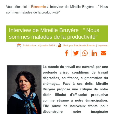
Vous êtes ici :
Économie
/
Interview de Mireille Bruyère : " Nous
sommes malades de la productivité"
Interview de Mireille Bruyère : " Nous
sommes malades de la productivité"
Publication : 4 janvier 2019
|
Écrit par Stéphanie Baudot
|
Imprimer
Le monde du travail est traversé par une
profonde crise : conditions de travail
dégradées, souffrance, augmentation du
chômage... Face à ces défis, Mireille
Bruyère propose une critique de notre
désir illimité d'efficacité productive
comme sésame à notre émancipation.
Elle ouvre de nouveaux fronts pour
déconstruire notre imaginaire