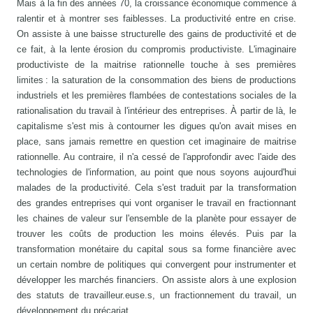
Mais à la fin des années 70, la croissance économique commence à
ralentir et à montrer ses faiblesses. La productivité entre en crise.
On assiste à une baisse structurelle des gains de productivité et de
ce fait, à la lente érosion du compromis productiviste. L'imaginaire
productiviste de la maitrise rationnelle touche à ses premières
limites : la saturation de la consommation des biens de productions
industriels et les premières flambées de contestations sociales de la
rationalisation du travail à l'intérieur des entreprises. À partir de là, le
capitalisme s'est mis à contourner les digues qu'on avait mises en
place, sans jamais remettre en question cet imaginaire de maitrise
rationnelle. Au contraire, il n'a cessé de l'approfondir avec l'aide des
technologies de l'information, au point que nous soyons aujourd'hui
malades de la productivité. Cela s'est traduit par la transformation
des grandes entreprises qui vont organiser le travail en fractionnant
les chaines de valeur sur l'ensemble de la planète pour essayer de
trouver les coûts de production les moins élevés. Puis par la
transformation monétaire du capital sous sa forme financière avec
un certain nombre de politiques qui convergent pour instrumenter et
développer les marchés financiers. On assiste alors à une explosion
des statuts de travailleur.euse.s, un fractionnement du travail, un
développement du précariat...