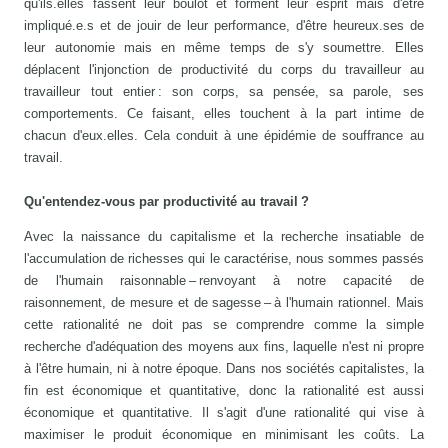
qu'ils.elles fassent leur boulot et forment leur esprit mais d'être
impliqué.e.s et de jouir de leur performance, d'être heureux.ses de
leur autonomie mais en même temps de s'y soumettre. Elles
déplacent l'injonction de productivité du corps du travailleur au
travailleur tout entier : son corps, sa pensée, sa parole, ses
comportements. Ce faisant, elles touchent à la part intime de
chacun d'eux.elles. Cela conduit à une épidémie de souffrance au
travail.
Qu'entendez-vous par productivité au travail ?
Avec la naissance du capitalisme et la recherche insatiable de
l'accumulation de richesses qui le caractérise, nous sommes passés
de l'humain raisonnable – renvoyant à notre capacité de
raisonnement, de mesure et de sagesse – à l'humain rationnel. Mais
cette rationalité ne doit pas se comprendre comme la simple
recherche d'adéquation des moyens aux fins, laquelle n'est ni propre
à l'être humain, ni à notre époque. Dans nos sociétés capitalistes, la
fin est économique et quantitative, donc la rationalité est aussi
économique et quantitative. Il s'agit d'une rationalité qui vise à
maximiser le produit économique en minimisant les coûts. La