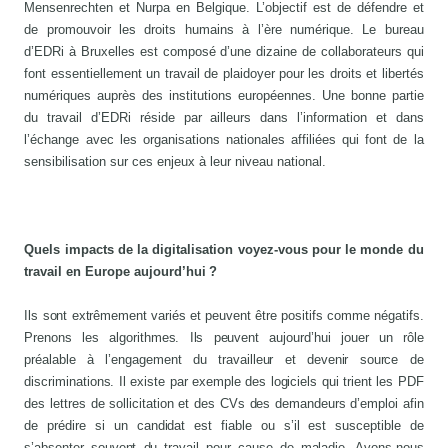
Mensenrechten et Nurpa en Belgique. L’objectif est de défendre et
de promouvoir les droits humains à l’ère numérique. Le bureau
d’EDRi à Bruxelles est composé d’une dizaine de collaborateurs qui
font essentiellement un travail de plaidoyer pour les droits et libertés
numériques auprès des institutions européennes. Une bonne partie
du travail d’EDRi réside par ailleurs dans l’information et dans
l’échange avec les organisations nationales affiliées qui font de la
sensibilisation sur ces enjeux à leur niveau national.
Quels impacts de la digitalisation voyez-vous pour le monde du
travail en Europe aujourd’hui ?
Ils sont extrêmement variés et peuvent être positifs comme négatifs.
Prenons les algorithmes. Ils peuvent aujourd’hui jouer un rôle
préalable à l’engagement du travailleur et devenir source de
discriminations. Il existe par exemple des logiciels qui trient les PDF
des lettres de sollicitation et des CVs des demandeurs d’emploi afin
de prédire si un candidat est fiable ou s’il est susceptible de
s’absenter souvent du travail pour cause de maladie. Avons-nous