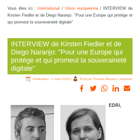
Vous êtes ici :
International
/
Union européenne
/
INTERVIEW de
Kirsten Fiedler et de Diego Naranjo: "Pour une Europe qui protège et
qui promeut la souveraineté digitale"
INTERVIEW de Kirsten Fiedler et de
Diego Naranjo: "Pour une Europe qui
protège et qui promeut la souveraineté
digitale"
Publication : 1 mars 2018
|
Écrit par Thomas Miessen
|
Imprimer
ED
Ri,