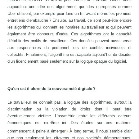
aujourd’hui une idée des algorithmes que des entreprises comme
Uber utilisent, par exemple pour faire un tri, avant même les premiers
entretiens d’embauche ? Ensuite, au travail, ce sont peut-être encore
les algorithmes qui donnent les horaires au travailleur et qui peuvent
également être donneurs d’ordre. Ces algorithmes ont la capacité
d’établir des profils de travailleurs. Ces données peuvent aussi servir
aux responsables du personnel lors de conflits individuels et
collectifs. Finalement, l’algorithme est capable aujourd’hui de décider
d’un licenciement basé seulement sur la logique opaque du logiciel.
Qu’en est-il alors de la souveraineté digitale ?
Le travailleur ne connaît pas la logique des algorithmes, surtout la
discrimination ou la violation de droits dont il peut être
éventuellement victime. L’asymétrie entre les différents acteurs
économiques est extrême ici. Des études sur ces matières
commencent à peine à émerger
À long terme, il nous semble clair
1
que non seulement les citoyens et nos sociétés démocratiques,