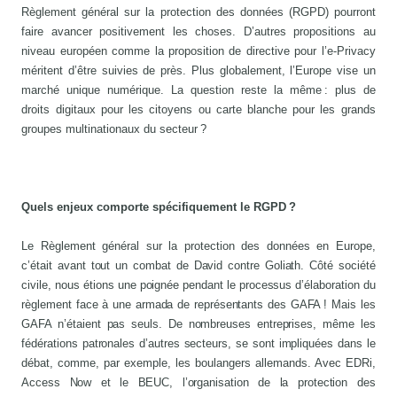
Règlement général sur la protection des données (RGPD) pourront
faire avancer positivement les choses. D’autres propositions au
niveau européen comme la proposition de directive pour l’e-Privacy
méritent d’être suivies de près. Plus globalement, l’Europe vise un
marché unique numérique. La question reste la même : plus de
droits digitaux pour les citoyens ou carte blanche pour les grands
groupes multinationaux du secteur ?
Quels enjeux comporte spécifiquement le RGPD ?
Le Règlement général sur la protection des données en Europe,
c’était avant tout un combat de David contre Goliath. Côté société
civile, nous étions une poignée pendant le processus d’élaboration du
règlement face à une armada de représentants des GAFA ! Mais les
GAFA n’étaient pas seuls. De nombreuses entreprises, même les
fédérations patronales d’autres secteurs, se sont impliquées dans le
débat, comme, par exemple, les boulangers allemands. Avec EDRi,
Access Now et le BEUC, l’organisation de la protection des