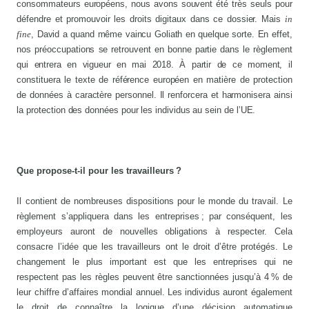
consommateurs européens, nous avons souvent été très seuls pour
défendre et promouvoir les droits digitaux dans ce dossier. Mais
in
fine
, David a quand même vaincu Goliath en quelque sorte. En effet,
nos préoccupations se retrouvent en bonne partie dans le règlement
qui entrera en vigueur en mai 2018. À partir de ce moment, il
constituera le texte de référence européen en matière de protection
de données à caractère personnel. Il renforcera et harmonisera ainsi
la protection des données pour les individus au sein de l’UE.
Que propose-t-il pour les travailleurs ?
Il contient de nombreuses dispositions pour le monde du travail. Le
règlement s’appliquera dans les entreprises ; par conséquent, les
employeurs auront de nouvelles obligations à respecter. Cela
consacre l’idée que les travailleurs ont le droit d’être protégés. Le
changement le plus important est que les entreprises qui ne
respectent pas les règles peuvent être sanctionnées jusqu’à 4 % de
leur chiffre d’affaires mondial annuel. Les individus auront également
le droit de connaître la logique d’une décision automatique