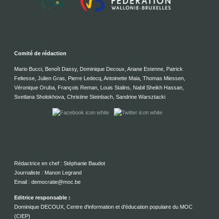
Comité de rédaction
Mario Bucci, Benoît Dassy, Dominique Decoux, Ariane Estenne, Patrick
Feltesse, Julien Gras, Pierre Ledecq, Antoinette Maia, Thomas Miessen,
Véronique Oruba, François Reman, Louis Stalins, Nabil Sheikh Hassan,
Svetlana Sholokhova, Christine Steinbach, Sandrine Warsztacki
Rédactrice en chef : Stéphanie Baudot
Journaliste : Manon Legrand
Email : democratie@moc.be
Editrice responsable :
Dominique DECOUX, Centre d'information et d'éducation populaire du MOC
(CIEP)