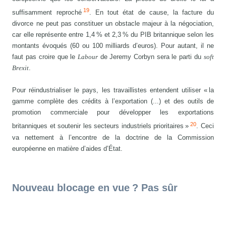
19
suffisamment reproché
. En tout état de cause, la facture du
divorce ne peut pas constituer un obstacle majeur à la négociation,
car elle représente entre 1,4 % et 2,3 % du PIB britannique selon les
montants évoqués (60 ou 100 milliards d’euros). Pour autant, il ne
faut pas croire que le
Labour
de Jeremy Corbyn sera le parti du
soft
Brexit
.
Pour réindustrialiser le pays, les travaillistes entendent utiliser « la
gamme complète des crédits à l’exportation (...) et des outils de
promotion commerciale pour développer les exportations
20
britanniques et soutenir les secteurs industriels prioritaires »
. Ceci
va nettement à l’encontre de la doctrine de la Commission
européenne en matière d’aides d’État.
Nouveau blocage en vue ? Pas sûr