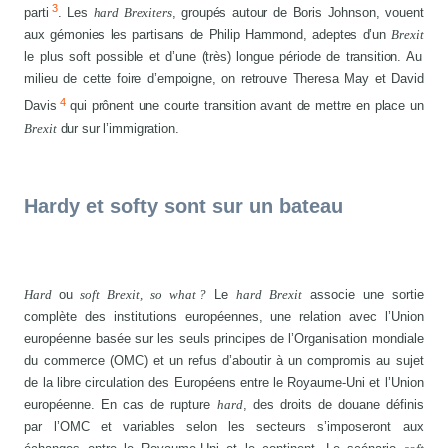
3
parti
. Les
hard Brexiters
, groupés autour de Boris Johnson, vouent
aux gémonies les partisans de Philip Hammond, adeptes d’un
Brexit
le plus soft possible et d’une (très) longue période de transition. Au
milieu de cette foire d’empoigne, on retrouve Theresa May et David
4
Davis
qui prônent une courte transition avant de mettre en place un
Brexit
dur sur l’immigration.
Hardy et softy sont sur un bateau
Hard
ou
soft Brexit, so what ?
Le
hard Brexit
associe une sortie
complète des institutions européennes, une relation avec l’Union
européenne basée sur les seuls principes de l’Organisation mondiale
du commerce (OMC) et un refus d’aboutir à un compromis au sujet
de la libre circulation des Européens entre le Royaume-Uni et l’Union
européenne. En cas de rupture
hard
, des droits de douane définis
par l’OMC et variables selon les secteurs s’imposeront aux