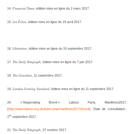
14.
, édition mise en ligne du 2 mars 2017.
Financial Times
15.
, édition mise en ligne du 19 avril 2017.
Les Échos
16.
, édition mise en ligne du 10 septembre 2017.
Libération
17.
, édition mise en ligne du 7 juin 2017.
The Daily Telegraph
18.
, 11 septembre 2017.
The Guardian
19.
, édition mise en ligne du 11 septembre 2017.
London Evening Standard
20. « Negociating Brexit » Labour Party, Manifesto2017,
(
http://www.labour.org.uk/index.php/manifesto2017/brexit
). Date de consultation :
er
1
septembre 2017.
21.
, 27 octobre 2017.
The Daily Telegraph