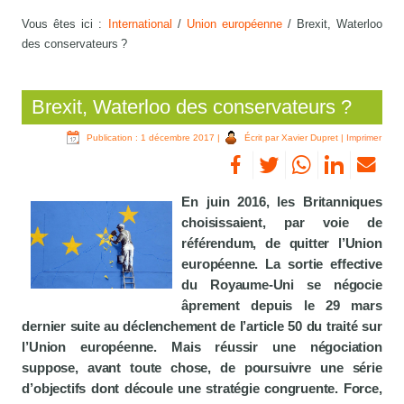
Vous êtes ici :
International
/
Union européenne
/
Brexit, Waterloo
des conservateurs ?
Brexit, Waterloo des conservateurs ?
Publication : 1 décembre 2017
|
Écrit par Xavier Dupret
|
Imprimer
En juin 2016, les Britanniques
choisissaient, par voie de
référendum, de quitter l’Union
européenne. La sortie effective
du Royaume-Uni se négocie
âprement depuis le 29 mars
dernier suite au déclenchement de l’article 50 du traité sur
l’Union européenne. Mais réussir une négociation
suppose, avant toute chose, de poursuivre une série
d’objectifs dont découle une stratégie congruente. Force,