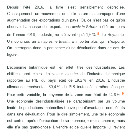
Depuis l’été 2016, la livre s’est sensiblement dépréciée.
Classiquement, un mouvement de cette nature s’accompagne d’une
augmentation des exportations d’un pays. Or, ce n’est pas ce qu’on
observe. La hausse des exportations
made in Britain
a été, au cours
8
de l’année 2016, modeste, ne s’élevant qu’à 1,6 %
. Le Royaume-
Uni continue, un an après le
Brexit
, à importer plus qu’il n’exporte.
On interrogera donc la pertinence d’une dévaluation dans ce cas de
figure.
L’économie britannique est, en effet, très désindustrialisée. Les
chiffres sont clairs. La valeur ajoutée de l’industrie britannique
rapportée au PIB du pays était de 19,2 % en 2016. L’industrie
allemande représentait 30,4 % du PIB teuton à la même époque.
9
Pour cette variable, la moyenne de la zone euro était de 24,6 %
.
Une économie désindustrialisée se caractérisant par un volume
limité de productions matérielles trouve peu d’avantages compétitifs
dans une dévaluation. Pour le dire simplement, une telle économie
est certes, après dépréciation de sa monnaie, « moins chère », mais
elle n’a pas grand-chose à vendre et ce qu’elle importe lui revient