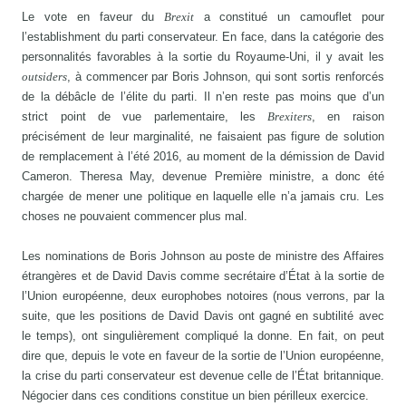
Le vote en faveur du
Brexit
a constitué un camouflet pour
l’establishment du parti conservateur. En face, dans la catégorie des
personnalités favorables à la sortie du Royaume-Uni, il y avait les
outsiders
, à commencer par Boris Johnson, qui sont sortis renforcés
de la débâcle de l’élite du parti. Il n’en reste pas moins que d’un
strict point de vue parlementaire, les
Brexiters
, en raison
précisément de leur marginalité, ne faisaient pas figure de solution
de remplacement à l’été 2016, au moment de la démission de David
Cameron. Theresa May, devenue Première ministre, a donc été
chargée de mener une politique en laquelle elle n’a jamais cru. Les
choses ne pouvaient commencer plus mal.
Les nominations de Boris Johnson au poste de ministre des Affaires
étrangères et de David Davis comme secrétaire d’État à la sortie de
l’Union européenne, deux europhobes notoires (nous verrons, par la
suite, que les positions de David Davis ont gagné en subtilité avec
le temps), ont singulièrement compliqué la donne. En fait, on peut
dire que, depuis le vote en faveur de la sortie de l’Union européenne,
la crise du parti conservateur est devenue celle de l’État britannique.
Négocier dans ces conditions constitue un bien périlleux exercice.