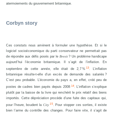
atermoiements du gouvernement britannique.
Corbyn story
Ces constats nous amènent à formuler une hypothèse. Et si le
logiciel socioéconomique du parti conservateur ne permettait pas
de répondre aux défis posés par le
Brexit
? Un problème handicape
aujourd’hui l’économie britannique. Il s’agit de l’inflation. En
13
septembre de cette année, elle était de 2,7 %
. L’inflation
britannique résulte-t-elle d’un excès de demande des salariés ?
C’est peu probable. L’économie du pays a, en effet, créé peu de
14
postes de cadres bien payés depuis 2008
. L’inflation s’explique
plutôt par la baisse de la livre qui renchérit le prix relatif des biens
importés. Cette dépréciation procède d’une fuite des capitaux qui,
15
pour l’heure, boudent la
City
. Pour stopper ces sorties, il existe
bien l’arme du contrôle des changes. Pour faire vite, il s’agit de