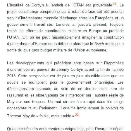
21
L’hostilité de Corbyn à l’endroit de l’OTAN est proverbiale
. Le
projet de défense européenne qui a refait surface cet été pourrait
servir d’intéressante monnaie d’échange entre les Européens et un
gouvernement travailliste. Londres a, jusqu’à présent, toujours
freiné les efforts de coordination militaire en Europe au profit de
l’OTAN. Or, on ne peut raisonnablement imaginer la constitution
d’un embryon d’Europe de la défense alors que le
Brexit
implique la
sortie du plus gros budget militaire de l’Union européenne.
Les développements qui précèdent sont basés sur l’hypothèse
d’une arrivée au pouvoir de Jeremy Corbyn avant la fin de l’année
2018. Cette perspective est de plus en plus plausible alors que les
soucis se multiplient pour le gouvernement britannique. Les
démissions en cascade au sein de ce dernier n’ont rien de
rassurant et les observateurs de s’interroger sur l’autorité réelle de
May sur ses troupes. Un mot circule à ce sujet dans les rangs
conservateurs au Parlement. Il qualifie ironiquement le pouvoir de
22
Theresa May de « faible, mais stable »
.
Quarante députés conservateurs exigeraient, pour l’heure, le départ