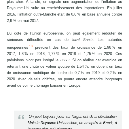
plus cher. À la clé, on signale une augmentation de l’inflation au
Royaume-Uni suite au renchérissement des importations. En juillet
2016, l’inflation outre-Manche était de 0,6 % en base annuelle contre
2,9 % en mai 2017.
Du côté de l’Union européenne, on peut également redouter de
sérieuses difficultés en cas de
hard Brexit
. Les autorités
10
européennes
prévoient des taux de croissance de 1,98 % en
2017, 1,8 % en 2018, 1,77 % en 2019 et 1,75 % en 2020. Ces
prévisions n’ont pas intégré le
Brexit
. Si on réalise cet exercice en
retenant une chute de valeur ajoutée de 1,54 %, on obtient un taux
de croissance rachitique de l’ordre de 0,7 % en 2019 et 0,2 % en
2020. Avec de tels chiffres, on pourra encore attendre longtemps
avant de voir le chômage baisser en Europe.
On peut toujours jouer sur l’argument de la dévaluation.
Mais le Royaume-Uni continue, un an après le Brexit, à