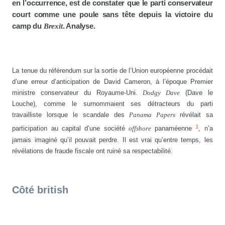
en l’occurrence, est de constater que le parti conservateur
court comme une poule sans tête depuis la victoire du
camp du
Brexit
. Analyse.
La tenue du référendum sur la sortie de l’Union européenne procédait
d’une erreur d’anticipation de David Cameron, à l’époque Premier
ministre conservateur du Royaume-Uni.
Dodgy Dave
(Dave le
Louche), comme le surnommaient ses détracteurs du parti
travailliste lorsque le scandale des
Panama Papers
révélait sa
1
participation au capital d’une société
offshore
panaméenne
, n’a
jamais imaginé qu’il pouvait perdre. Il est vrai qu’entre temps, les
révélations de fraude fiscale ont ruiné sa respectabilité.
Côté british