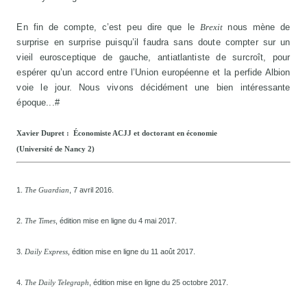
En fin de compte, c’est peu dire que le
Brexit
nous mène de
surprise en surprise puisqu’il faudra sans doute compter sur un
vieil eurosceptique de gauche, antiatlantiste de surcroît, pour
espérer qu’un accord entre l’Union européenne et la perfide Albion
voie le jour. Nous vivons décidément une bien intéressante
époque...#
Xavier Dupret : Économiste ACJJ et doctorant en économie
(Université de Nancy 2)
1.
, 7 avril 2016.
The Guardian
2.
, édition mise en ligne du 4 mai 2017.
The Times
3.
édition mise en ligne du 11 août 2017.
Daily Express,
4.
, édition mise en ligne du 25 octobre 2017.
The Daily Telegraph