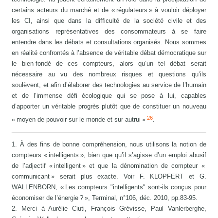
certains acteurs du marché et de « régulateurs » à vouloir déployer
les CI, ainsi que dans la difficulté de la société civile et des
organisations représentatives des consommateurs à se faire
entendre dans les débats et consultations organisés. Nous sommes
en réalité confrontés à l’absence de véritable débat démocratique sur
le bien-fondé de ces compteurs, alors qu’un tel débat serait
nécessaire au vu des nombreux risques et questions qu’ils
soulèvent, et afin d’élaborer des technologies au service de l’humain
et de l’immense défi écologique qui se pose à lui, capables
d’apporter un véritable progrès plutôt que de constituer un nouveau
26
« moyen de pouvoir sur le monde et sur autrui »
.
1. À des fins de bonne compréhension, nous utilisons la notion de
compteurs « intelligents », bien que qu’il s’agisse d’un emploi abusif
de l’adjectif « intelligent » et que la dénomination de compteur «
communicant » serait plus exacte. Voir F. KLOPFERT et G.
WALLENBORN, « Les compteurs "intelligents" sont-ils conçus pour
économiser de l’énergie ? », Terminal, n°106, déc. 2010, pp.83-95.
2. Merci à Aurélie Ciuti, François Grévisse, Paul Vanlerberghe,