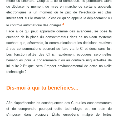
mono ou bihoraire. Couplés à de la domotique, ils permettent alors
de déplacer le moment de mise en marche de certains appareils
électroniques à un moment où le prix de l’électricité est plus
intéressant sur le marché ; c’est ce qu’on appelle le déplacement ou
4
le contrôle automatique des charges
.
Face à ce qui peut apparaître comme des avancées, se pose la
question de la place du consommateur dans ce nouveau système
sachant que, désormais, la communication et les décisions relatives
à ses consommations pourront se faire via le CI et donc sans lui.
Les fonctionnalités des CI ici rapidement évoquées seront-elles
bénéfiques pour le consommateur ou au contraire risquent-elles de
lui nuire ? Et quel sera l'impact environnemental de cette nouvelle
technologie ?
Dis-moi à qui tu bénéficies...
Afin d'appréhender les conséquences des CI sur les consommateurs
et de comprendre pourquoi cette technologie est en train de
s'imposer dans plusieurs États européens malgré de fortes