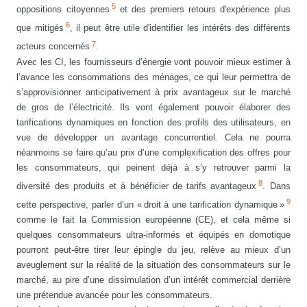
5
oppositions citoyennes
et des premiers retours d'expérience plus
6
que mitigés
, il peut être utile d'identifier les intérêts des différents
7
acteurs concernés
.
Avec les CI, les fournisseurs d’énergie vont pouvoir mieux estimer à
l’avance les consommations des ménages, ce qui leur permettra de
s’approvisionner anticipativement à prix avantageux sur le marché
de gros de l’électricité. Ils vont également pouvoir élaborer des
tarifications dynamiques en fonction des profils des utilisateurs, en
vue de développer un avantage concurrentiel. Cela ne pourra
néanmoins se faire qu’au prix d’une complexification des offres pour
les consommateurs, qui peinent déjà à s’y retrouver parmi la
8
diversité des produits et à bénéficier de tarifs avantageux
. Dans
9
cette perspective, parler d’un « droit à une tarification dynamique »
comme le fait la Commission européenne (CE), et cela même si
quelques consommateurs ultra-informés et équipés en domotique
pourront peut-être tirer leur épingle du jeu, relève au mieux d’un
aveuglement sur la réalité de la situation des consommateurs sur le
marché, au pire d’une dissimulation d’un intérêt commercial derrière
une prétendue avancée pour les consommateurs.