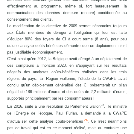
effectivement au programme, même si, fort heureusement, la
communication des données demeure (encore) conditionnée au
consentement des clients.
La modification de la directive de 2009 permet néanmoins toujours
aux États membres de déroger à l’obligation qui leur est faite
d’équiper 80% des foyers de CI à court terme (8 ans), pour peu
qu’une analyse coûts-bénéfices démontre que ce déploiement n’est
pas justifiable économiquement.
C’est ainsi qu’en 2012, la Belgique avait dérogé à un déploiement de
ces compteurs à l’horizon 2020, en s'appuyant sur les résultats
négatifs des analyses coûts-bénéfices réalisées dans les trois
régions du pays. En Région wallonne, l’étude de la CWaPE avait
conclu qu’un déploiement généralisé des CI présenterait un bilan
négatif de 186 millions d’euros et des coûts de 2,2 milliards d’euros,
supportés principalement par les consommateurs !
23
En 2016, suite à une résolution du Parlement wallon
, le ministre
de l’Énergie de l’époque, Paul Furlan, a demandé à la CWaPE
24
d’actualiser cette analyse coûts-bénéfices
. Ce n'est néanmoins
pas ce travail qui est en ce moment réalisé, mais au contraire une