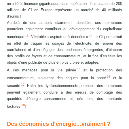
un intérêt financier gigantesque dans l’opération : l’installation de 200
millions de CI en Europe représente un marché de 40 milliards
d’euros !
Au-delà de ces acteurs clairement identifiés, ces compteurs
pourraient également contribuer au développement du capitalisme
13
14
numérique
. Véritable « aspirateur à données »
, le CI permettrait
en effet de traquer les usages de l’électricité, de repérer des
corrélations et d’en dégager des tendances émergentes, d’élaborer
des profils de foyers et de consommateurs, et in fine d’en faire les
objets d’une publicité de plus en plus ciblée et adaptée.
15
À ces menaces pour la vie privée
et la protection des
16
consommateurs, s’ajoutent des risques pour la santé
et la
17
sécurité
. Enfin, les dysfonctionnements potentiels des compteurs
peuvent également conduire à des erreurs de comptage des
quantités d’énergie consommées et, dès lors, des montants
18
facturés
!
Des économies d’énergie...vraiment ?