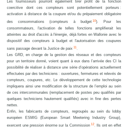
Les fournisseurs pourront également tirer profit de la fonction
coercitive dont ces compteurs sont potentiellement porteurs :
activation à distance de la coupure et/ou du prépaiement obligatoire
10
des consommations (compteurs à budget
). Pour les
consommateurs, l'activation de telles fonctions amplifierait les
atteintes au droit d'accès à l'énergie, déjà fortes en Wallonie avec le
dispositif des compteurs à budget et l'autorisation des coupures
11
sans passage devant la Justice de paix
.
Les GRD, en charge de la gestion des réseaux et des compteurs
pour un territoire donné, voient quant à eux dans l’arrivée des CI la
possibilité de réaliser à distance une série d’opérations actuellement
effectuées par des techniciens : ouvertures, fermetures et relevés de
compteurs, coupures, etc. Le développement de cette technologie
impliquera ainsi une modification de la structure de l’emploi au sein
de ces intercommunales (remplacement de postes peu qualifiés par
quelques techniciens hautement qualifiés) avec in fine des pertes
nettes.
Enfin, les fabricants de compteurs, regroupés au sein du lobby
européen ESMIG (European Smart Meetering Industry Group),
12
exercent une pression énorme sur la Commission
. Ils ont en effet