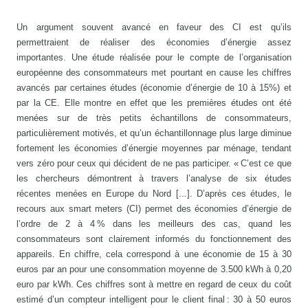
Un argument souvent avancé en faveur des CI est qu’ils
permettraient de réaliser des économies d’énergie assez
importantes. Une étude réalisée pour le compte de l’organisation
européenne des consommateurs met pourtant en cause les chiffres
avancés par certaines études (économie d’énergie de 10 à 15%) et
par la CE. Elle montre en effet que les premières études ont été
menées sur de très petits échantillons de consommateurs,
particulièrement motivés, et qu’un échantillonnage plus large diminue
fortement les économies d’énergie moyennes par ménage, tendant
vers zéro pour ceux qui décident de ne pas participer. « C’est ce que
les chercheurs démontrent à travers l’analyse de six études
récentes menées en Europe du Nord [...]. D’après ces études, le
recours aux smart meters (CI) permet des économies d’énergie de
l’ordre de 2 à 4 % dans les meilleurs des cas, quand les
consommateurs sont clairement informés du fonctionnement des
appareils. En chiffre, cela correspond à une économie de 15 à 30
euros par an pour une consommation moyenne de 3.500 kWh à 0,20
euro par kWh. Ces chiffres sont à mettre en regard de ceux du coût
estimé d’un compteur intelligent pour le client final : 30 à 50 euros