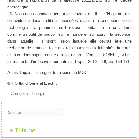
répondre à l’obligation de la directive 2012/27EU/ sur l’efficacité
énergétique.
26. Nous nous appuyons ici sur les travaux d’I. ILLITCH qui ont mis
en évidence deux traditions opposées quant à la conception de la
technologie : la première, qu’il récuse, tendant à la considérer
comme un outil de pouvoir sur le monde et sur autrui ; la seconde,
dans laquelle il s’inscrit, selon laquelle elle devrait être une
recherche de remèdes face aux faiblesses et aux infirmités du corps
et aux dommages causés à la nature. Voir J. ROBERT, « Les
instruments d’un pouvoir sur autrui », Esprit, 2010, 8-9, pp. 158-171.
Anaïs Trigalet : chargée de mission au MOC
© POrtland General Electric
Catégorie :
Energie
La Tribune