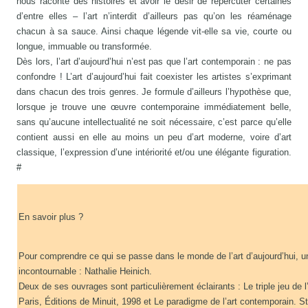
nous raconte des histoires et avoir le désir de répercuter certaines
d’entre elles – l’art n’interdit d’ailleurs pas qu’on les réaménage
chacun à sa sauce. Ainsi chaque légende vit-elle sa vie, courte ou
longue, immuable ou transformée.
Dès lors, l’art d’aujourd’hui n’est pas que l’art contemporain : ne pas
confondre ! L’art d’aujourd’hui fait coexister les artistes s’exprimant
dans chacun des trois genres. Je formule d’ailleurs l’hypothèse que,
lorsque je trouve une œuvre contemporaine immédiatement belle,
sans qu’aucune intellectualité ne soit nécessaire, c’est parce qu’elle
contient aussi en elle au moins un peu d’art moderne, voire d’art
classique, l’expression d’une intériorité et/ou une élégante figuration.
#
En savoir plus ?
Pour comprendre ce qui se passe dans le monde de l’art d’aujourd’hui, u
incontournable : Nathalie Heinich.
Deux de ses ouvrages sont particulièrement éclairants : Le triple jeu de 
Paris, Éditions de Minuit, 1998 et Le paradigme de l’art contemporain. S