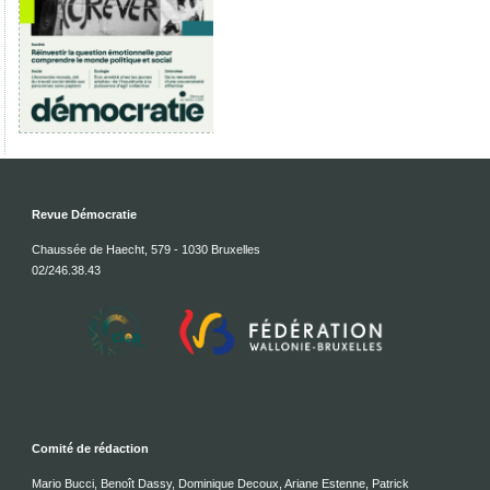
Revue Démocratie
Chaussée de Haecht, 579 - 1030 Bruxelles
02/246.38.43
Comité de rédaction
Mario Bucci, Benoît Dassy, Dominique Decoux, Ariane Estenne, Patrick