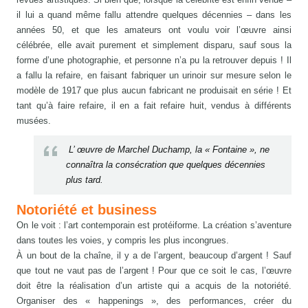
il lui a quand même fallu attendre quelques décennies – dans les
années 50, et que les amateurs ont voulu voir l’œuvre ainsi
célébrée, elle avait purement et simplement disparu, sauf sous la
forme d’une photographie, et personne n’a pu la retrouver depuis ! Il
a fallu la refaire, en faisant fabriquer un urinoir sur mesure selon le
modèle de 1917 que plus aucun fabricant ne produisait en série ! Et
tant qu’à faire refaire, il en a fait refaire huit, vendus à différents
musées.
L’ œuvre de Marchel Duchamp, la « Fontaine », ne
connaîtra la consécration que quelques décennies
plus tard.
Notoriété et business
On le voit : l’art contemporain est protéiforme. La création s’aventure
dans toutes les voies, y compris les plus incongrues.
À un bout de la chaîne, il y a de l’argent, beaucoup d’argent ! Sauf
que tout ne vaut pas de l’argent ! Pour que ce soit le cas, l’œuvre
doit être la réalisation d’un artiste qui a acquis de la notoriété.
Organiser des « happenings », des performances, créer du