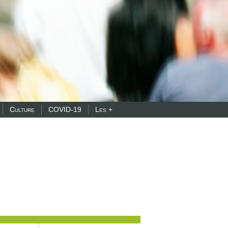
Culture
COVID-19
Les +