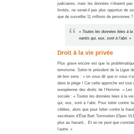
judiciaires, mais les données n’étaient p
limités, ne serait-il pas plus opportun de 
que de surveiller 11 millions de personnes ?
« Toutes les données liées à la
nantis qui, eux, sont à l’abri. »
Droit à la vie privée
Plus grave encore est que la problématique 
terrorisme. Selon le président de la Ligue d
de bon sens : « on vous dit que si vous n’
dans le piège ! Car cette approche est tout à 
européenne des droits de l’Homme. » Les 
sociale : « Toutes les données liées à la vi
qui, eux, sont à l’abri. Pour lutter contre 
ciblées, alors que pour lutter contre la fr
secrétaire d’État Bart Tommelein (Open VLD) 
plus au hasard... Et on ne peut que consta
l’autre. »