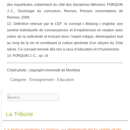
des inquiétudes, notamment du côté des disciplines littéraires. FORQUIN
J.-C., Sociologie du curriculum, Rennes, Presses universitaires de
Rennes, 2008.
13. Définition retenue par le CEF : le concept « Bildung » englobe une
somme individuelle de connaissances et d’expériences en relation avec
celles de la collectivité et incluant donc l’esprit critique, développées tout
au long de la vie et constituant la culture générale d’un citoyen du XXIe
siècle. Ce concept renvoie dès lors à ceux d’éducation et d’humanisme.
14. FORQUIN J.-C., op. cit.
Crédit photo : copyright Université de Montréal
Catégorie :
Enseignement - Education
La Tribune
La police protège la police, au détriment de la vérité et de