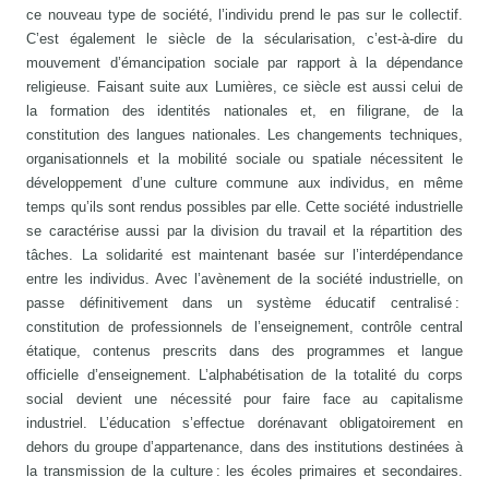
ce nouveau type de société, l’individu prend le pas sur le collectif.
C’est également le siècle de la sécularisation, c’est-à-dire du
mouvement d’émancipation sociale par rapport à la dépendance
religieuse. Faisant suite aux Lumières, ce siècle est aussi celui de
la formation des identités nationales et, en filigrane, de la
constitution des langues nationales. Les changements techniques,
organisationnels et la mobilité sociale ou spatiale nécessitent le
développement d’une culture commune aux individus, en même
temps qu’ils sont rendus possibles par elle. Cette société industrielle
se caractérise aussi par la division du travail et la répartition des
tâches. La solidarité est maintenant basée sur l’interdépendance
entre les individus. Avec l’avènement de la société industrielle, on
passe définitivement dans un système éducatif centralisé :
constitution de professionnels de l’enseignement, contrôle central
étatique, contenus prescrits dans des programmes et langue
officielle d’enseignement. L’alphabétisation de la totalité du corps
social devient une nécessité pour faire face au capitalisme
industriel. L’éducation s’effectue dorénavant obligatoirement en
dehors du groupe d’appartenance, dans des institutions destinées à
la transmission de la culture : les écoles primaires et secondaires.