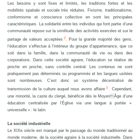
Les besoins y sont fixes et limités, les traditions fortes et les
mobilités spatiale et sociale très réduites. Fixisme, traditionalisme,
conformisme et conscience collective en sont les principales
caractéristiques. La solidarité entre les individus qui font partie d’une
communauté repose sur la similitude des activités exercées et sur le
2
partage de valeurs acceptées
. Pour la grande majorité des gens,
l’éducation s’effectue à l’intérieur du groupe d’appartenance, que ce
soit dans la famille, dans la communauté de vie ou dans des
corporations. Dans cette société agraire, l’éducation se réalise de
proche en proche, sans contrôle central. Les contenus ne sont
pratiquement pas déterminés ou programmés et les langues usitées
sont nombreuses. C’est donc un système décentralisé de
3
transmission de la culture auquel nous avons affaire
. Cependant,
une minorité, la caste du clergé, bénéficie dès le MoyenÂge d’une
éducation centralisée par l’Église via une langue à portée «
universelle » : le latin.
La société industrielle
Le XIXe siècle est marqué par le passage du monde traditionnel au
monde moderne, de la société agraire à la société industrielle. Dans