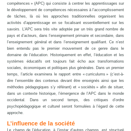
compétences » (APC) qui consiste à centrer les apprentissages sur
le développement de compétences nécessaires à l’accomplissement
de tâches, là où les approches traditionnelles organisent les
activités d’apprentissage en se focalisant essentiellement sur les
savoirs. L’APC sera très vite adoptée par un très grand nombre de
pays et d’acteurs, dans l’enseignement primaire et secondaire, dans
l’enseignement général et dans l’enseignement qualifiant. Ce n’est
bien entendu pas le premier mouvement de ce genre dans le
domaine de l’éducation. Historiquement en effet, l’éducation et les
systèmes éducatifs ont toujours fait écho aux transformations
sociales, économiques et politiques plus générales. Dans un premier
temps, l’article examinera le rapport entre « curriculums » (c’est-à-
dire l’ensemble des contenus devant être enseignés ainsi que les
méthodes pédagogiques s’y référant) et « sociétés » afin de situer,
dans un contexte historique, l’émergence de l’APC dans le monde
occidental. Dans un second temps, des critiques d’ordre
psychopédagogique et culturel seront formulées à l’égard de cette
approche.
L’influence de la société
Le champ de l’éducation, à l’instar d’autres champs, est structuré