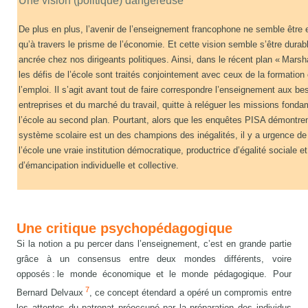
Une vision (politique) dangereuse
De plus en plus, l’avenir de l’enseignement francophone ne semble être
qu’à travers le prisme de l’économie. Et cette vision semble s’être dura
ancrée chez nos dirigeants politiques. Ainsi, dans le récent plan « Marsh
les défis de l’école sont traités conjointement avec ceux de la formation
l’emploi. Il s’agit avant tout de faire correspondre l’enseignement aux b
entreprises et du marché du travail, quitte à reléguer les missions fond
l’école au second plan. Pourtant, alors que les enquêtes PISA démontre
système scolaire est un des champions des inégalités, il y a urgence de 
l’école une vraie institution démocratique, productrice d’égalité sociale et
d’émancipation individuelle et collective.
Une critique psychopédagogique
Si la notion a pu percer dans l’enseignement, c’est en grande partie
grâce à un consensus entre deux mondes différents, voire
opposés : le monde économique et le monde pédagogique. Pour
7
Bernard Delvaux
, ce concept étendard a opéré un compromis entre
les attentes du patronat préoccupé par la préparation des individus