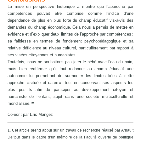
La mise en perspective historique a montré que l’approche par
compétences pouvait être comprise comme l’indice d’une
dépendance de plus en plus forte du champ éducatif vis-à-vis des
demandes du champ économique. Cela nous a permis de mettre en
évidence et d’expliquer deux limites de l’approche par compétences :
sa faiblesse en termes de fondement psychopédagogique et sa
relative déficience au niveau culturel, particulièrement par rapport à
ses visées citoyennes et humanistes.
Toutefois, nous ne souhaitons pas jeter le bébé avec l’eau du bain,
mais bien réaffirmer qu’il faut redonner au champ éducatif une
autonomie lui permettant de surmonter les limites liées à cette
approche « située et datée », tout en conservant ses aspects les
plus positifs afin de participer au développement citoyen et
humaniste de l’enfant, sujet dans une société multiculturelle et
mondialisée. #
Co-écrit par Éric Mangez
1. Cet article prend appui sur un travail de recherche réalisé par Arnault
Deltour dans le cadre d’un mémoire de la Faculté ouverte de politique