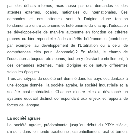
par des débats internes, mais aussi par des demandes et des
attentes externes, locales, nationales ou internationales. Ces
demandes et ces attentes sont à l’origine d’une tension
fondamentale entre autonomie et hétéronomie du champ : l’éducation
se développe-t-elle de manière autonome en fonction de critères
propres ou bien répond-elle à des intérêts hétéronomes (contribuer,
par exemple, au développement de l’Étatnation ou à celui de
compétences clés pour l’économie) ? En réalité, le champ de
l’éducation a toujours été soumis, tout en y résistant partiellement, à
des demandes externes, mais d’origine et de nature différentes
selon les époques.
Trois archétypes de société ont dominé dans les pays occidentaux à
une époque donnée : la société agraire, la société industrielle et la
société post-matérialiste. Chacune d’entre elles a développé un
système éducatif distinct correspondant aux enjeux et rapports de
forces de l’époque.
La société agraire
La société agraire, prédominante jusqu’au début du XIXe siècle,
s’inscrit dans le monde traditionnel, essentiellement rural et terrien.