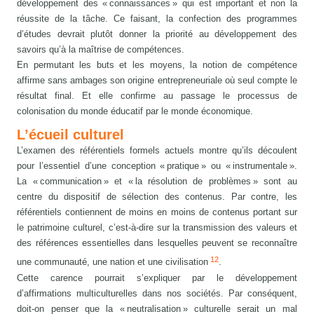
développement des « connaissances » qui est important et non la
réussite de la tâche. Ce faisant, la confection des programmes
d’études devrait plutôt donner la priorité au développement des
savoirs qu’à la maîtrise de compétences.
En permutant les buts et les moyens, la notion de compétence
affirme sans ambages son origine entrepreneuriale où seul compte le
résultat final. Et elle confirme au passage le processus de
colonisation du monde éducatif par le monde économique.
L’écueil culturel
L’examen des référentiels formels actuels montre qu’ils découlent
pour l’essentiel d’une conception « pratique » ou « instrumentale ».
La « communication » et « la résolution de problèmes » sont au
centre du dispositif de sélection des contenus. Par contre, les
référentiels contiennent de moins en moins de contenus portant sur
le patrimoine culturel, c’est-à-dire sur la transmission des valeurs et
des références essentielles dans lesquelles peuvent se reconnaître
12
une communauté, une nation et une civilisation
.
Cette carence pourrait s’expliquer par le développement
d’affirmations multiculturelles dans nos sociétés. Par conséquent,
doit-on penser que la « neutralisation » culturelle serait un mal