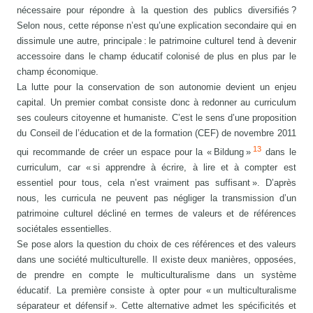
nécessaire pour répondre à la question des publics diversifiés ?
Selon nous, cette réponse n’est qu’une explication secondaire qui en
dissimule une autre, principale : le patrimoine culturel tend à devenir
accessoire dans le champ éducatif colonisé de plus en plus par le
champ économique.
La lutte pour la conservation de son autonomie devient un enjeu
capital. Un premier combat consiste donc à redonner au curriculum
ses couleurs citoyenne et humaniste. C’est le sens d’une proposition
du Conseil de l’éducation et de la formation (CEF) de novembre 2011
13
qui recommande de créer un espace pour la « Bildung »
dans le
curriculum, car « si apprendre à écrire, à lire et à compter est
essentiel pour tous, cela n’est vraiment pas suffisant ». D’après
nous, les curricula ne peuvent pas négliger la transmission d’un
patrimoine culturel décliné en termes de valeurs et de références
sociétales essentielles.
Se pose alors la question du choix de ces références et des valeurs
dans une société multiculturelle. Il existe deux manières, opposées,
de prendre en compte le multiculturalisme dans un système
éducatif. La première consiste à opter pour « un multiculturalisme
séparateur et défensif ». Cette alternative admet les spécificités et