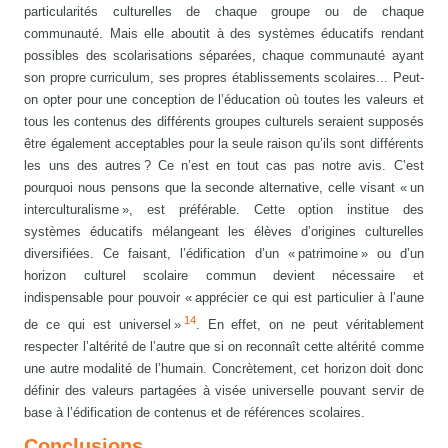
particularités culturelles de chaque groupe ou de chaque
communauté. Mais elle aboutit à des systèmes éducatifs rendant
possibles des scolarisations séparées, chaque communauté ayant
son propre curriculum, ses propres établissements scolaires... Peut-
on opter pour une conception de l’éducation où toutes les valeurs et
tous les contenus des différents groupes culturels seraient supposés
être également acceptables pour la seule raison qu’ils sont différents
les uns des autres ? Ce n’est en tout cas pas notre avis. C’est
pourquoi nous pensons que la seconde alternative, celle visant « un
interculturalisme », est préférable. Cette option institue des
systèmes éducatifs mélangeant les élèves d’origines culturelles
diversifiées. Ce faisant, l’édification d’un « patrimoine » ou d’un
horizon culturel scolaire commun devient nécessaire et
indispensable pour pouvoir « apprécier ce qui est particulier à l’aune
14
de ce qui est universel »
. En effet, on ne peut véritablement
respecter l’altérité de l’autre que si on reconnaît cette altérité comme
une autre modalité de l’humain. Concrètement, cet horizon doit donc
définir des valeurs partagées à visée universelle pouvant servir de
base à l’édification de contenus et de références scolaires.
Conclusions