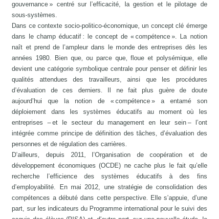
gouvernance » centré sur l’efficacité, la gestion et le pilotage de
sous-systèmes.
Dans ce contexte socio-politico-économique, un concept clé émerge
dans le champ éducatif : le concept de « compétence ». La notion
naît et prend de l’ampleur dans le monde des entreprises dès les
années 1980. Bien que, ou parce que, floue et polysémique, elle
devient une catégorie symbolique centrale pour penser et définir les
qualités attendues des travailleurs, ainsi que les procédures
d’évaluation de ces derniers. Il ne fait plus guère de doute
aujourd’hui que la notion de « compétence » a entamé son
déploiement dans les systèmes éducatifs au moment où les
entreprises – et le secteur du management en leur sein – l’ont
intégrée comme principe de définition des tâches, d’évaluation des
personnes et de régulation des carrières.
D’ailleurs, depuis 2011, l’Organisation de coopération et de
développement économiques (OCDE) ne cache plus le fait qu’elle
recherche l’efficience des systèmes éducatifs à des fins
d’employabilité. En mai 2012, une stratégie de consolidation des
compétences a débuté dans cette perspective. Elle s’appuie, d’une
part, sur les indicateurs du Programme international pour le suivi des