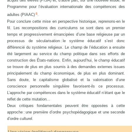
acquis des élèves (PISA) et, d’autre part, sur une nouvelle étude, le
Programme pour l’évaluation internationale des compétences des
6
adultes (PIAAC)
.
Pour conclure cette mise en perspective historique, reprenons-en le
fil. Les recompositions des curriculums se sont dans un premier
temps et progressivement émancipées d’une base religieuse par un
processus de sécularisation : le système éducatif s’est donc
différencié du système religieux. Le champ de l’éducation a ensuite
été largement au service du champ politique dans ses efforts de
construction des États-nations. Enfin, aujourd’hui, le champ éducatif
se trouve de plus en plus soumis à des demandes externes issues
principalement du champ économique, de plus en plus dominant.
Sans doute, le capitalisme globalisé et la valorisation d’une
conscience personnelle singulière favorisent-ils ce processus.
L’approche par compétences dans le système éducatif n’étant que le
reflet de cette mutation...
Deux critiques fondamentales peuvent être opposées à cette
approche : une première d’ordre psychopédagogique et une seconde
d’ordre culturel.