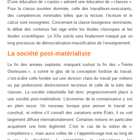
D’une éducation de « castes » advient une éducation de « classes ».
Pour la classe ouvrière dominée, celle des travailleurs-exécutants,
des compétences minimales telles que la lecture, l’écriture et le
calcul sont enseignées. Concernant la classe bourgeoise dominante,
le débat des contenus fait rage entre les études classiques et les
études scientifiques. Le XXe siècle sera finalement marqué par un
long processus de démocratisation-massification de l’enseignement.
La société post-matérialiste
La fin des années septante, marquant surtout la fin des « Trente
Glorieuses », a sonné le glas de la conception fordiste du travail,
c’est-à-dire celle fondée sur une division claire du travail par métiers
ou par professions distinctement reconnus et celle de la lutte des
classes. La société industrielle fait donc progressivement place à
une société post-matérialiste. L’économie de la connaissance y est
en plein essor. Un nouveau lexique pour penser le travail se
construit, et même s’il connaît des variations entre États, il se voit
largement diffusé internationalement. Certaines notions en particulier
acquièrent une forte légitimité. C’est le cas de la notion de «
compétence », mais aussi celles de « l’apprentissage tout au long de