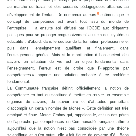
au marché du travail et des courants pédagogiques attachés au
8
développement de l’enfant. De nombreux auteurs
estiment que le
concept de compétence est avant tout issu du monde de
l’entreprise. Il a ensuite été diffusé par l’OCDE aux dirigeants
politiques pour se propager progressivement au sein des systèmes
éducatifs : d’abord, dans le secteur de la formation professionnelle,
puis dans l’enseignement qualifiant et finalement, dans
l’enseignement général. Mais si la mobilisation à bon escient des
savoirs en situation de vie est un enjeu fondamental dans
l’enseignement, l’erreur est de croire que l’« approche par
compétences » apporte une solution probante à ce problème
fondamental.
La Communauté française définit officiellement la notion de
compétence en tant qu’« aptitude à mettre en œuvre un ensemble
organisé de savoirs, de savoir-faire et d’attitudes permettant
d’accomplir un certain nombre de tâches ». Cette définition est très
ambiguë et floue. Marcel Crahay qui, rappelons-le, est un des pères
de l’approche par compétences en Communauté française, affirme
aujourd’hui que la notion n’est pas consolidée par une théorie
scientifique et qu’en outre, elle « fait figure de caverne d’Ali Baba