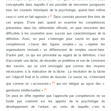
conceptuelle dans laquelle il est possible de rencontrer juxtaposés
tous les courants théoriques de la psychologie, quand bien même
9
ceux-ci sont en fait opposés »
. Deux constats peuvent être tirés de
ces propos. D’une part, quand on examine les compétences
présentées dans les référentiels officiels, on peut rencontrer des
difficultés à les soumettre avec succès aux caractéristiques de la
définition. Ainsi, on peut s’interroger pour savoir en quoi les
compétences « tracer des figures simples » ou « repérer les
organisateurs textuels » se différencient de simples savoir-faire.
D’autre part, ce qui est primordial au regard de la définition, c’est
d’accomplir une tâche, de résoudre un problème et non de construire
des savoirs, qui ne sont envisagés que comme des moyens
nécessaires à la réalisation de la tâche : La résolution de la tâche
est l’objectif final et le critère de réussite. Le savoir, lui, n’intervient
10
que comme un « accessoire »
qui est relégué au rayon des «
11
garnitures intellectuelles »
.
On peut en effet regretter que l’approche par compétences ne se
fonde pas vraiment sur les apports de la psychologie du
développement de l’enfant, en vertu de laquelle c’est le