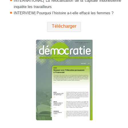
INTERNATIONAL| La relocalisation de la capitale indonésienne
inquiète les travailleurs
INTERVIEW| Pourquoi l’histoire a-t-elle effacé les femmes ?
Télécharger