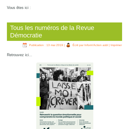
Vous êtes ici :
Tous les numéros de la Revue
Démocratie
Publication : 13 mai 2019
|
Écrit par Inform'Action asbl
|
Imprimer
Retrouvez ici...