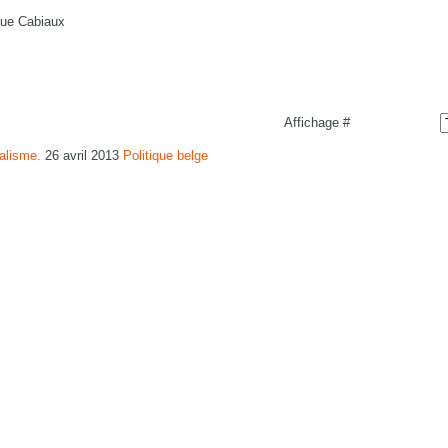
ue Cabiaux
Affichage #
ralisme.
26 avril 2013
Politique belge