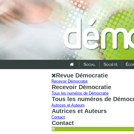
Social
Société
Écon
Revue Démocratie
Recevoir Démocratie
Recevoir Démocratie
Tous les numéros de Démocratie
Tous les numéros de Démocr
Autrices et Auteurs
Autrices et Auteurs
Contact
Contact