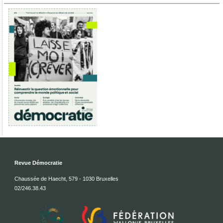
Revue Démocratie
Chaussée de Haecht, 579 - 1030 Bruxelles
02/246.38.43