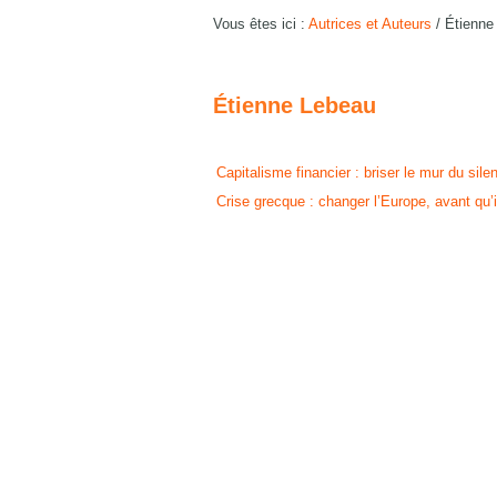
Vous êtes ici :
Autrices et Auteurs
/
Étienne
Étienne Lebeau
Capitalisme financier : briser le mur du sile
Crise grecque : changer l’Europe, avant qu’il