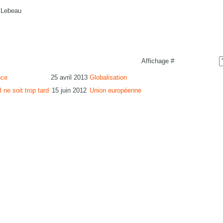
 Lebeau
Affichage #
nce
25 avril 2013
Globalisation
 ne soit trop tard
15 juin 2012
Union européenne