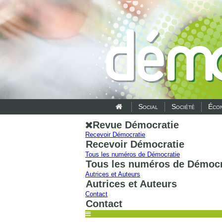
Social
Société
Écon
Revue Démocratie
Recevoir Démocratie
Recevoir Démocratie
Tous les numéros de Démocratie
Tous les numéros de Démocr
Autrices et Auteurs
Autrices et Auteurs
Contact
Contact