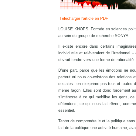
Télécharger l'article en PDF
LOUISE KNOPS. Formée en sciences politiqu
au sein du groupe de recherche SONYA
Il existe encore dans certains imaginaire
individuelle et relèveraient de l’irrationnel 
devrait tendre vers une forme de rationalité.
D’une part, parce que les émotions ne nous 
partout où nous co-existons des relations et
sociales : on n’exprime pas tous et toutes d
même façon. Elles sont donc forcément aussi
s’intéresse à ce qui mobilise les gens, ce
défendons, ce qui nous fait rêver ; commen
essentiel.
Tenter de comprendre le et la politique sans
fait de la politique une activité humaine, av