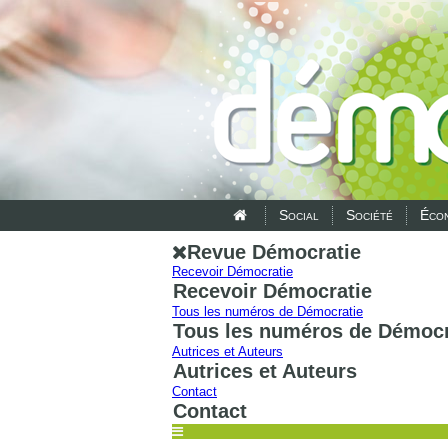
Social
Société
Écon
Revue Démocratie
Recevoir Démocratie
Recevoir Démocratie
Tous les numéros de Démocratie
Tous les numéros de Démocr
Autrices et Auteurs
Autrices et Auteurs
Contact
Contact