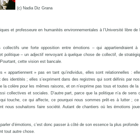
(c) Nadia Diz Grana
es et professeure en humanités environnementales à l’Université libre de 
s collectifs une forte opposition entre émotions – qui appartiendraient à
– et politique – un adjectif renvoyant à quelque chose de collectif, de stratégi
 Pourtant, cette vision est bancale.
« appartiennent » pas en tant qu’individus, elles sont relationnelles : elle
 des identités ; elles s’expriment dans des registres qui sont définis par nos
e la colère pour les mêmes raisons, et on n’exprime pas tous et toutes de la j
 collectives et sociales. D’autre part, parce que la politique n’a de sens q
 qui touche, ce qui affecte, ce pourquoi nous sommes prêt·es à lutter ; c
t nous souhaitons faire société. Autant de chantiers où les émotions joue
 parler d’émotions, c’est donc passer à côté de son essence la plus profonde 
ant tout autre chose.