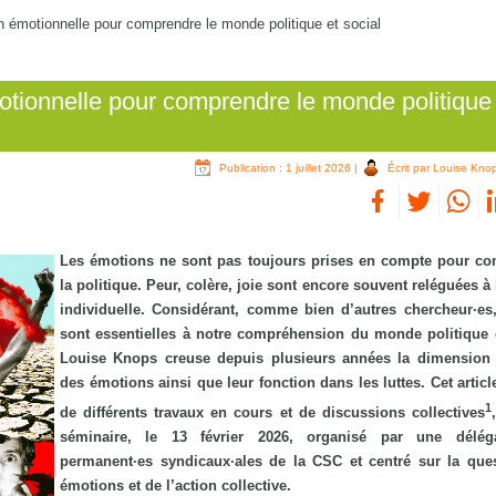
on émotionnelle pour comprendre le monde politique et social
otionnelle pour comprendre le monde politique
Publication : 1 juillet 2026
|
Écrit par Louise Kno
Les émotions ne sont pas toujours prises en compte pour c
la politique. Peur, colère, joie sont encore souvent reléguées à
individuelle. Considérant, comme bien d’autres chercheur·es,
sont essentielles à notre compréhension du monde politique e
Louise Knops creuse depuis plusieurs années la dimension 
des émotions ainsi que leur fonction dans les luttes. Cet articl
1
de différents travaux en cours et de discussions collectives
séminaire, le 13 février 2026, organisé par une délég
permanent·es syndicaux·ales de la CSC et centré sur la que
émotions et de l’action collective.