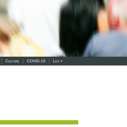
Culture
COVID-19
Les +