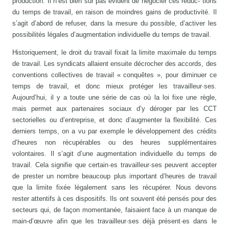
production. Il n’est bien sûr pas évident de négocier ces réduc- tions
du temps de travail, en raison de moindres gains de productivité. Il
s’agit d’abord de refuser, dans la mesure du possible, d’activer les
possibilités légales d’augmentation individuelle du temps de travail.
Historiquement, le droit du travail fixait la limite maximale du temps
de travail. Les syndicats allaient ensuite décrocher des accords, des
conventions collectives de travail « conquêtes », pour diminuer ce
temps de travail, et donc mieux protéger les travailleur·ses.
Aujourd’hui, il y a toute une série de cas où la loi fixe une règle,
mais permet aux partenaires sociaux d’y déroger par les CCT
sectorielles ou d’entreprise, et donc d’augmenter la flexibilité. Ces
derniers temps, on a vu par exemple le développement des crédits
d’heures non récupérables ou des heures supplémentaires
volontaires. Il s’agit d’une augmentation individuelle du temps de
travail. Cela signifie que certain·es travailleur·ses peuvent accepter
de prester un nombre beaucoup plus important d’heures de travail
que la limite fixée légalement sans les récupérer. Nous devons
rester attentifs à ces dispositifs. Ils ont souvent été pensés pour des
secteurs qui, de façon momentanée, faisaient face à un manque de
main-d’œuvre afin que les travailleur·ses déjà présent·es dans le