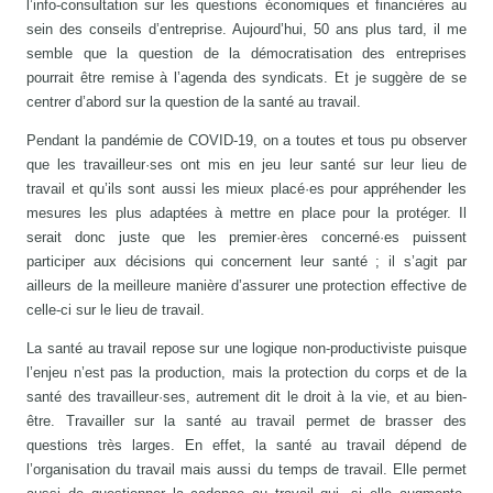
l’info-consultation sur les questions économiques et financières au
sein des conseils d’entreprise. Aujourd’hui, 50 ans plus tard, il me
semble que la question de la démocratisation des entreprises
pourrait être remise à l’agenda des syndicats. Et je suggère de se
centrer d’abord sur la question de la santé au travail.
Pendant la pandémie de COVID-19, on a toutes et tous pu observer
que les travailleur·ses ont mis en jeu leur santé sur leur lieu de
travail et qu’ils sont aussi les mieux placé·es pour appréhender les
mesures les plus adaptées à mettre en place pour la protéger. Il
serait donc juste que les premier·ères concerné·es puissent
participer aux décisions qui concernent leur santé ; il s’agit par
ailleurs de la meilleure manière d’assurer une protection effective de
celle-ci sur le lieu de travail.
La santé au travail repose sur une logique non-productiviste puisque
l’enjeu n’est pas la production, mais la protection du corps et de la
santé des travailleur·ses, autrement dit le droit à la vie, et au bien-
être. Travailler sur la santé au travail permet de brasser des
questions très larges. En effet, la santé au travail dépend de
l’organisation du travail mais aussi du temps de travail. Elle permet