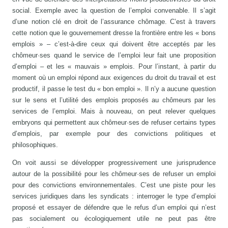
social. Exemple avec la question de l’emploi convenable. Il s’agit
d’une notion clé en droit de l’assurance chômage. C’est à travers
cette notion que le gouvernement dresse la frontière entre les « bons
emplois » – c’est-à-dire ceux qui doivent être acceptés par les
chômeur·ses quand le service de l’emploi leur fait une proposition
d’emploi – et les « mauvais » emplois. Pour l’instant, à partir du
moment où un emploi répond aux exigences du droit du travail et est
productif, il passe le test du « bon emploi ». Il n’y a aucune question
sur le sens et l’utilité des emplois proposés au chômeurs par les
services de l’emploi. Mais à nouveau, on peut relever quelques
embryons qui permettent aux chômeur·ses de refuser certains types
d’emplois, par exemple pour des convictions politiques et
philosophiques.
On voit aussi se développer progressivement une jurisprudence
autour de la possibilité pour les chômeur·ses de refuser un emploi
pour des convictions environnementales. C’est une piste pour les
services juridiques dans les syndicats : interroger le type d’emploi
proposé et essayer de défendre que le refus d’un emploi qui n’est
pas socialement ou écologiquement utile ne peut pas être