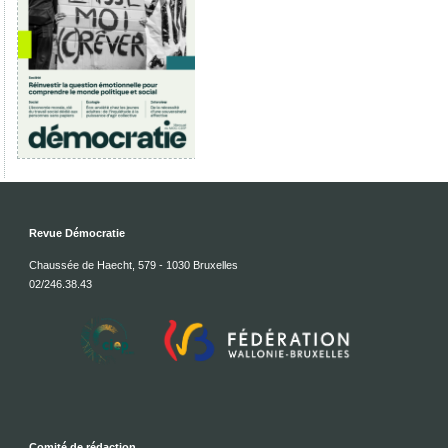
Revue Démocratie
Chaussée de Haecht, 579 - 1030 Bruxelles
02/246.38.43
Comité de rédaction