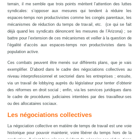
terrain, il me semble que trois points méritent l’attention des luttes
syndicales: s’opposer aux mesures qui tendent à réduire les
espaces-temps non productivistes comme les congés parentaux, les
mécanismes de réduction du temps de travail, etc. (ce qui se fait
déjà quand les syndicats dénoncent les mesures de l’Arizona) ; se
battre pour l’extension de ces mécanismes et veiller à la question de
l’égalité d’accès aux espaces-temps non productivistes dans la
population active.
Ces combats peuvent être menés sur différents plans, que je vais
exemplifier. D’abord dans le cadre des négociations collectives au
niveau interprofessionnel et sectoriel dans les entreprises ; ensuite,
via un travail de lobbying auprès du législateur pour tenter d’obtenir
des réformes en droit social ; enfin, via les services juridiques dans
le cadre de procédures judiciaires intentées par des travailleur·ses
ou des allocataires sociaux.
Les négociations collectives
La négociation collective en matière de temps de travail est une voie
historique pour pouvoir maintenir, voire libérer du temps hors de la