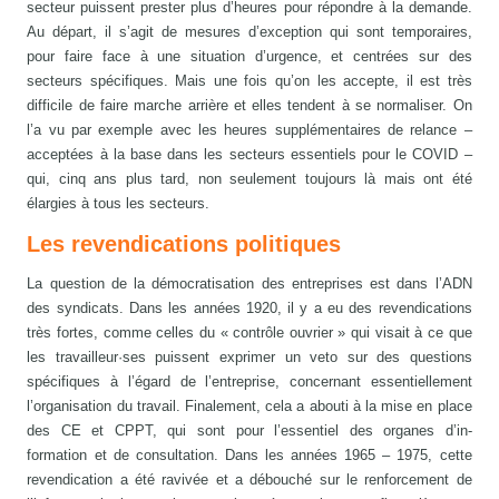
secteur puissent prester plus d’heures pour répondre à la demande.
Au départ, il s’agit de mesures d’exception qui sont temporaires,
pour faire face à une situation d’urgence, et centrées sur des
secteurs spécifiques. Mais une fois qu’on les accepte, il est très
difficile de faire marche arrière et elles tendent à se normaliser. On
l’a vu par exemple avec les heures supplémentaires de relance –
acceptées à la base dans les secteurs essentiels pour le COVID –
qui, cinq ans plus tard, non seulement toujours là mais ont été
élargies à tous les secteurs.
Les revendications politiques
La question de la démocratisation des entreprises est dans l’ADN
des syndicats. Dans les années 1920, il y a eu des revendications
très fortes, comme celles du « contrôle ouvrier » qui visait à ce que
les travailleur·ses puissent exprimer un veto sur des questions
spécifiques à l’égard de l’entreprise, concernant essentiellement
l’organisation du travail. Finalement, cela a abouti à la mise en place
des CE et CPPT, qui sont pour l’essentiel des organes d’in-
formation et de consultation. Dans les années 1965 – 1975, cette
revendication a été ravivée et a débouché sur le renforcement de