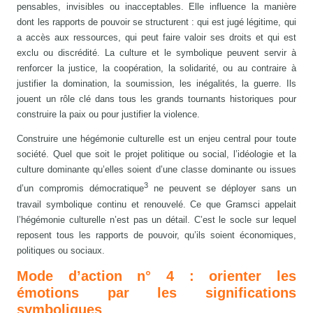
pensables, invisibles ou inacceptables. Elle influence la manière
dont les rapports de pouvoir se structurent : qui est jugé légitime, qui
a accès aux ressources, qui peut faire valoir ses droits et qui est
exclu ou discrédité. La culture et le symbolique peuvent servir à
renforcer la justice, la coopération, la solidarité, ou au contraire à
justifier la domination, la soumission, les inégalités, la guerre. Ils
jouent un rôle clé dans tous les grands tournants historiques pour
construire la paix ou pour justifier la violence.
Construire une hégémonie culturelle est un enjeu central pour toute
société. Quel que soit le projet politique ou social, l’idéologie et la
culture dominante qu’elles soient d’une classe dominante ou issues
3
d’un compromis démocratique
ne peuvent se déployer sans un
travail symbolique continu et renouvelé. Ce que Gramsci appelait
l’hégémonie culturelle n’est pas un détail. C’est le socle sur lequel
reposent tous les rapports de pouvoir, qu’ils soient économiques,
politiques ou sociaux.
Mode d’action n° 4 : orienter les
émotions par les significations
symboliques