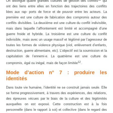
On distingue quatre grandes cultures de gestion des conflits
qui
ont des liens entre elles en fonction des trajectoires des conflits
liées aux rap- ports de force et de pouvoir entre les acteurs. La
première est une culture de fabrication des compromis autour des
conflits divisibles. La deuxième est une culture du conflit indivisible,
mais dans laquelle l’affrontement est limité et accompagné d’une
guerre froide et hybride. La troisième est une culture du conflit
indivisible, mais avec un usage massif et légitimé par l’agresseur de
toutes les formes de violence physique (viol, enlèvement d’enfants,
destruction, guerre alimentaire, etc). L’objectif est la soumission et la
capitulation de l’ennemi·e. La quatrième est une culture du
12
compromis, égal ou inégal, mais de façon limitée
.
Mode d’action n° 7 : produire les
identités
Dans toute vie humaine, l’identité ne se construit jamais seule. Elle
se forme progressivement, à travers des expériences, des relations,
des épreuves vécues par le biais de la culture et des légitimités
auxquelles on est exposé. Cette construction est à la fois
personnelle (dans le rapport à soi) et collective (dans le regard des