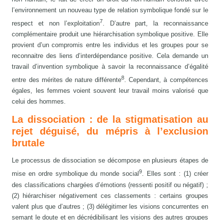
l’environnement un nouveau type de relation symbolique fondé sur le
7
respect et non l’exploitation
. D’autre part, la reconnaissance
complémentaire produit une hiérarchisation symbolique positive. Elle
provient d’un compromis entre les individus et les groupes pour se
reconnaitre des liens d’interdépendance positive. Cela demande un
travail d’invention symbolique à savoir la reconnaissance d’égalité
8
entre des mérites de nature différente
. Cependant, à compétences
égales, les femmes voient souvent leur travail moins valorisé que
celui des hommes.
La dissociation : de la stigmatisation au
rejet déguisé, du mépris à l’exclusion
brutale
Le processus de dissociation se décompose en plusieurs étapes de
9
mise en ordre symbolique du monde social
. Elles sont : (1) créer
des classifications chargées d’émotions (ressenti positif ou négatif) ;
(2) hiérarchiser négativement ces classements : certains groupes
valent plus que d’autres ; (3) délégitimer les visions concurrentes en
semant le doute et en décrédibilisant les visions des autres groupes