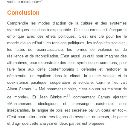
13.
victime résistante
Conclusion
Comprendre les modes d’action de la culture et des systèmes
symboliques est donc indispensable. C’est un exercice théorique et
empirique avec des effets politiques. C’est une clé pour lire le
monde d’aujourd’hui : les tensions politiques, les inégalités sociales,
les luttes de reconnaissance, les formes de violence ou de
résilience et de réconciliation. C’est aussi un outil pour imaginer des
alternatives, pour reconstruire des liens symboliques communs, pour
faire face aux défis contemporains : défendre et renforcer la
démocratie, un équilibre dans le climat, la justice sociale et la
coexistence pacifique, coopérative et solidaire. Comme l’écrivait
Albert Camus : « Mal nommer un objet, c’est ajouter au malheur de
14
ce monde». Et Jean Birnbaum
commentant Camus ajoutait:
«Manichéisme idéologique et mensonge existentiel sont
inséparables, la langue de bois est secrétée par un cœur en toc».
C’est pour lutter contre ces façons de ressentir, de penser, de parler
et d’agir que cette analyse en deux parties est proposée.