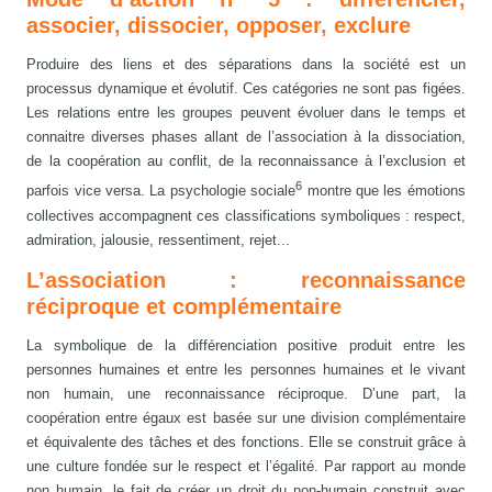
associer, dissocier, opposer, exclure
Produire des liens et des séparations dans la société est un
processus dynamique et évolutif. Ces catégories ne sont pas figées.
Les relations entre les groupes peuvent évoluer dans le temps et
connaitre diverses phases allant de l’association à la dissociation,
de la coopération au conflit, de la reconnaissance à l’exclusion et
6
parfois vice versa. La psychologie sociale
montre que les émotions
collectives accompagnent ces classifications symboliques : respect,
admiration, jalousie, ressentiment, rejet...
L’association : reconnaissance
réciproque et complémentaire
La symbolique de la différenciation positive produit entre les
personnes humaines et entre les personnes humaines et le vivant
non humain, une reconnaissance réciproque. D’une part, la
coopération entre égaux est basée sur une division complémentaire
et équivalente des tâches et des fonctions. Elle se construit grâce à
une culture fondée sur le respect et l’égalité. Par rapport au monde
non humain, le fait de créer un droit du non-humain construit avec