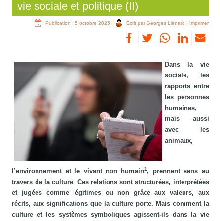
vie sociale et politique (II)
Publication : 5 octobre 2025
|
Écrit par Georges Liénard
|
Imprimer
Dans la vie
sociale, les
rapports entre
les personnes
humaines,
mais aussi
avec les
animaux,
1
l’environnement et le vivant non humain
, prennent sens au
travers de la culture. Ces relations sont structurées, interprétées
et jugées comme légitimes ou non grâce aux valeurs, aux
récits, aux significations que la culture porte. Mais comment la
culture et les systèmes symboliques agissent-ils dans la vie