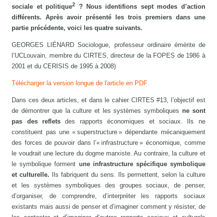
2
sociale et politique
? Nous identifions sept modes d’action
différents. Après avoir présenté les trois premiers dans une
partie précédente, voici les quatre suivants.
GEORGES LIÉNARD Sociologue, professeur ordinaire émérite de
l’UCLouvain, membre du CIRTES, directeur de la FOPES de 1986 à
2001 et du CERISIS de 1995 à 2008)
Télécharger la version longue de l'article en PDF
Dans ces deux articles, et dans le cahier CIRTES #13, l’objectif est
de démontrer que la culture et les systèmes symboliques
ne sont
pas des reflets
des rapports économiques et sociaux. Ils ne
constituent pas une « superstructure » dépendante mécaniquement
des forces de pouvoir dans l’« infrastructure » économique, comme
le voudrait une lecture du dogme marxiste. Au contraire, la culture et
le symbolique forment
une infrastructure spécifique symbolique
et culturelle.
Ils fabriquent du sens. Ils permettent, selon la culture
et les systèmes symboliques des groupes sociaux, de penser,
d’organiser, de comprendre, d’interpréter les rapports sociaux
existants mais aussi de penser et d’imaginer comment y résister, de