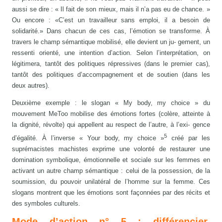
aussi se dire : « Il fait de son mieux, mais il n’a pas eu de chance. »
Ou encore : «C’est un travailleur sans emploi, il a besoin de
solidarité.» Dans chacun de ces cas, l’émotion se transforme. À
travers le champ sémantique mobilisé, elle devient un ju- gement, un
ressenti orienté, une intention d’action. Selon l’interprétation, on
légitimera, tantôt des politiques répressives (dans le premier cas),
tantôt des politiques d’accompagnement et de soutien (dans les
deux autres).
Deuxième exemple : le slogan « My body, my choice » du
mouvement MeToo mobilise des émotions fortes (colère, atteinte à
la dignité, révolte) qui appellent au respect de l’autre, à l’exi- gence
5
d’égalité. À l’inverse « Your body, my choice »
créé par les
suprémacistes machistes exprime une volonté de restaurer une
domination symbolique, émotionnelle et sociale sur les femmes en
activant un autre champ sémantique : celui de la possession, de la
soumission, du pouvoir unilatéral de l’homme sur la femme. Ces
slogans montrent que les émotions sont façonnées par des récits et
des symboles culturels.
Mode d’action n° 5 : différencier,