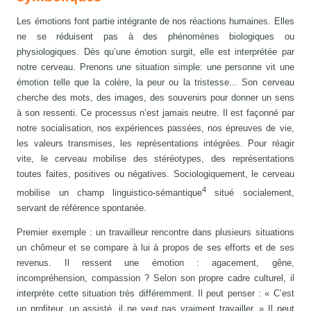
Les émotions font partie intégrante de nos réactions humaines. Elles
ne se réduisent pas à des phénomènes biologiques ou
physiologiques. Dès qu’une émotion surgit, elle est interprétée par
notre cerveau. Prenons une situation simple: une personne vit une
émotion telle que la colère, la peur ou la tristesse... Son cerveau
cherche des mots, des images, des souvenirs pour donner un sens
à son ressenti. Ce processus n’est jamais neutre. Il est façonné par
notre socialisation, nos expériences passées, nos épreuves de vie,
les valeurs transmises, les représentations intégrées. Pour réagir
vite, le cerveau mobilise des stéréotypes, des représentations
toutes faites, positives ou négatives. Sociologiquement, le cerveau
4
mobilise un champ linguistico-sémantique
situé socialement,
servant de référence spontanée.
Premier exemple : un travailleur rencontre dans plusieurs situations
un chômeur et se compare à lui à propos de ses efforts et de ses
revenus. Il ressent une émotion : agacement, gêne,
incompréhension, compassion ? Selon son propre cadre culturel, il
interprète cette situation très différemment. Il peut penser : « C’est
un profiteur, un assisté, il ne veut pas vraiment travailler. » Il peut