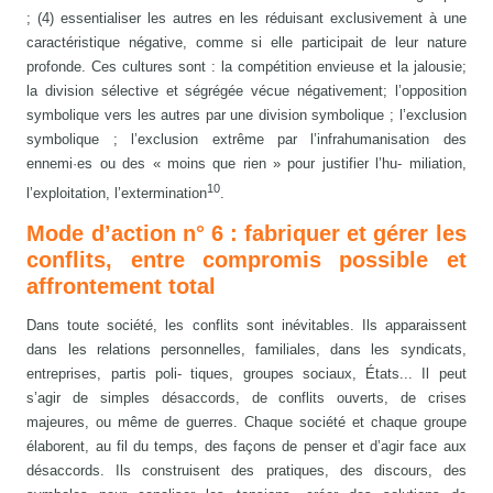
; (4) essentialiser les autres en les réduisant exclusivement à une
caractéristique négative, comme si elle participait de leur nature
profonde. Ces cultures sont : la compétition envieuse et la jalousie;
la division sélective et ségrégée vécue négativement; l’opposition
symbolique vers les autres par une division symbolique ; l’exclusion
symbolique ; l’exclusion extrême par l’infrahumanisation des
ennemi·es ou des « moins que rien » pour justifier l’hu- miliation,
10
l’exploitation, l’extermination
.
Mode d’action n° 6 : fabriquer et gérer les
conflits, entre compromis possible et
affrontement total
Dans toute société, les conflits sont inévitables. Ils apparaissent
dans les relations personnelles, familiales, dans les syndicats,
entreprises, partis poli- tiques, groupes sociaux, États... Il peut
s’agir de simples désaccords, de conflits ouverts, de crises
majeures, ou même de guerres. Chaque société et chaque groupe
élaborent, au fil du temps, des façons de penser et d’agir face aux
désaccords. Ils construisent des pratiques, des discours, des