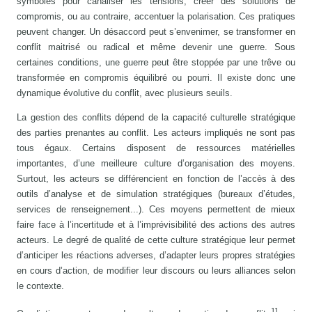
symboles pour canaliser les tensions, créer des solutions de
compromis, ou au contraire, accentuer la polarisation. Ces pratiques
peuvent changer. Un désaccord peut s’envenimer, se transformer en
conflit maitrisé ou radical et même devenir une guerre. Sous
certaines conditions, une guerre peut être stoppée par une trêve ou
transformée en compromis équilibré ou pourri. Il existe donc une
dynamique évolutive du conflit, avec plusieurs seuils.
La gestion des conflits dépend de la capacité culturelle stratégique
des parties prenantes au conflit. Les acteurs impliqués ne sont pas
tous égaux. Certains disposent de ressources matérielles
importantes, d’une meilleure culture d’organisation des moyens.
Surtout, les acteurs se différencient en fonction de l’accès à des
outils d’analyse et de simulation stratégiques (bureaux d’études,
services de renseignement...). Ces moyens permettent de mieux
faire face à l’incertitude et à l’imprévisibilité des actions des autres
acteurs. Le degré de qualité de cette culture stratégique leur permet
d’anticiper les réactions adverses, d’adapter leurs propres stratégies
en cours d’action, de modifier leur discours ou leurs alliances selon
le contexte.
11