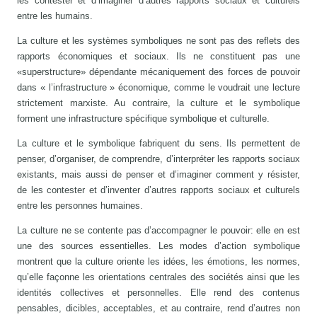
les contester et d’imaginer d’autres rapports sociaux et culturels
entre les humains.
La culture et les systèmes symboliques ne sont pas des reflets des
rapports économiques et sociaux. Ils ne constituent pas une
«superstructure» dépendante mécaniquement des forces de pouvoir
dans « l’infrastructure » économique, comme le voudrait une lecture
strictement marxiste. Au contraire, la culture et le symbolique
forment une infrastructure spécifique symbolique et culturelle.
La culture et le symbolique fabriquent du sens. Ils permettent de
penser, d’organiser, de comprendre, d’interpréter les rapports sociaux
existants, mais aussi de penser et d’imaginer comment y résister,
de les contester et d’inventer d’autres rapports sociaux et culturels
entre les personnes humaines.
La culture ne se contente pas d’accompagner le pouvoir: elle en est
une des sources essentielles. Les modes d’action symbolique
montrent que la culture oriente les idées, les émotions, les normes,
qu’elle façonne les orientations centrales des sociétés ainsi que les
identités collectives et personnelles. Elle rend des contenus
pensables, dicibles, acceptables, et au contraire, rend d’autres non