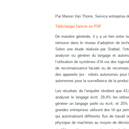
Par Manon Van Thorre, Service entreprise 
Télécharger l'article en PDF
De manière générale, il y a un lien entre la
retrouve dans le niveau d’adoption de techn
Selon une étude réalisée par Statbel, l’inte
analyser ou générer du langage et automati
l’utilisation de systèmes d’IA via des logici
de reconnaissance faciale ou de reconnaiss
des appareils (ex.: robots autonomes pour 
autonomes pour la surveillance de la product
Les résultats de l’enquête révèlent que 43,
analyser le langage écrit. 29,4% les utili
générer un langage parlé ou écrit, et 25%
grandes entreprises utilisent des IA qui pe
qui automatisent différents flux de travail 
physique de machines au moyen de décision