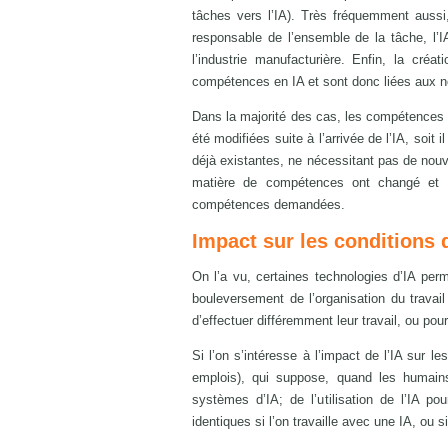
tâches vers l’IA). Très fréquemment aussi,
responsable de l’ensemble de la tâche, l’I
l’industrie manufacturière. Enfin, la cré
compétences en IA et sont donc liées aux no
Dans la majorité des cas, les compétences r
été modifiées suite à l’arrivée de l’IA, soit 
déjà existantes, ne nécessitant pas de nou
matière de compétences ont changé et 
compétences demandées.
Impact sur les conditions d
On l’a vu, certaines technologies d’IA perm
bouleversement de l’organisation du travai
d’effectuer différemment leur travail, ou pou
Si l’on s’intéresse à l’impact de l’IA sur le
emplois), qui suppose, quand les humain
systèmes d’IA; de l’utilisation de l’IA 
identiques si l’on travaille avec une IA, ou 