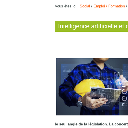
Vous êtes ici :
Social
/
Emploi / Formation
Intelligence artificielle et
le seul angle de la législation. La concer