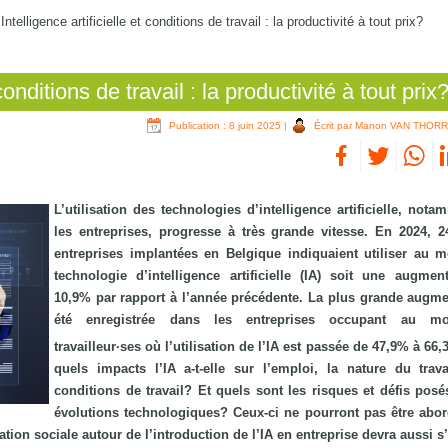
/
Intelligence artificielle et conditions de travail : la productivité à tout prix?
 conditions de travail : la productivité à tout prix
Publication : 8 juin 2025
|
Écrit par Manon VAN THOR
L’utilisation des technologies d’intelligence artificielle, not
les entreprises, progresse à très grande vitesse. En 2024, 
entreprises implantées en Belgique indiquaient utiliser au 
technologie d’intelligence artificielle (IA) soit une augmen
10,9% par rapport à l’année précédente. La plus grande augme
été enregistrée dans les entreprises occupant au m
travailleur·ses où l’utilisation de l’IA est passée de 47,9% à 66
quels impacts l’IA a-t-elle sur l’emploi, la nature du trava
conditions de travail? Et quels sont les risques et défis posé
évolutions technologiques? Ceux-ci ne pourront pas être abo
tation sociale autour de l’introduction de l’IA en entreprise devra aussi 