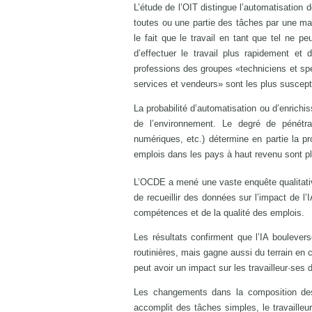
L’étude de l’OIT distingue l’automatisation 
toutes ou une partie des tâches par une mac
le fait que le travail en tant que tel ne 
d’effectuer le travail plus rapidement et 
professions des groupes «techniciens et spéci
services et vendeurs» sont les plus suscept
La probabilité d’automatisation ou d’enrich
de l’environnement. Le degré de pénétra
numériques, etc.) détermine en partie la pr
emplois dans les pays à haut revenu sont p
L’OCDE a mené une vaste enquête qualitati
de recueillir des données sur l’impact de 
compétences et de la qualité des emplois.
Les résultats confirment que l’IA boulevers
routinières, mais gagne aussi du terrain en 
peut avoir un impact sur les travailleur·s
Les changements dans la composition des 
accomplit des tâches simples, le travaille