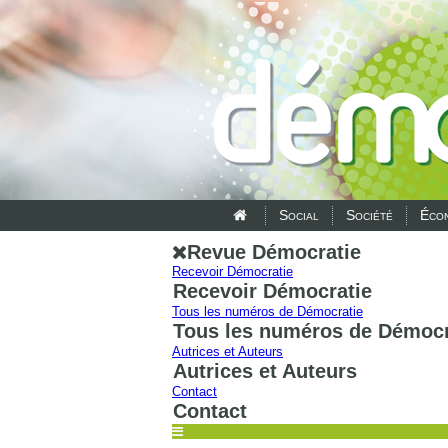
Social
Société
Écon
Revue Démocratie
Recevoir Démocratie
Recevoir Démocratie
Tous les numéros de Démocratie
Tous les numéros de Démocr
Autrices et Auteurs
Autrices et Auteurs
Contact
Contact