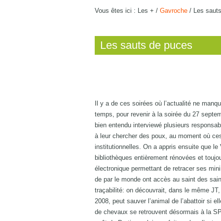
Vous êtes ici :
Les +
/
Gavroche
/
Les saut
Les sauts de puces
Il y a de ces soirées où l’actualité ne man
temps, pour revenir à la soirée du 27 septem
bien entendu interviewé plusieurs responsable
à leur chercher des poux, au moment où ces
institutionnelles. On a appris ensuite que le
bibliothèques entièrement rénovées et touj
électronique permettant de retracer ses min
de par le monde ont accès au saint des sai
traçabilité: on découvrait, dans le même JT,
2008, peut sauver l’animal de l’abattoir si e
de chevaux se retrouvent désormais à la SPA