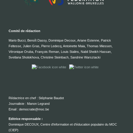
Comité de rédaction
Mario Bucci, Benoît Dassy, Dominique Decoux, Ariane Estenne, Patrick
Feltesse, Julien Gras, Pierre Ledecq, Antoinette Maia, Thomas Miessen,
Véronique Oruba, François Reman, Louis Stalins, Nabil Sheikh Hassan,
Svetlana Sholokhova, Christine Steinbach, Sandrine Warsztacki
Rédactrice en chef : Stéphanie Baudot
Journaliste : Manon Legrand
Email : democratie@moc.be
Editrice responsable :
Dominique DECOUX, Centre d'information et d'éducation populaire du MOC
(CIEP)