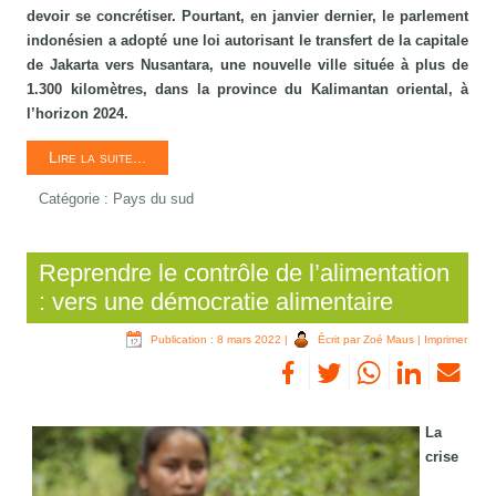
devoir se concrétiser. Pourtant, en janvier dernier, le parlement
indonésien a adopté une loi autorisant le transfert de la capitale
de Jakarta vers Nusantara, une nouvelle ville située à plus de
1.300 kilomètres, dans la province du Kalimantan oriental, à
l’horizon 2024.
Lire la suite...
Catégorie :
Pays du sud
Reprendre le contrôle de l’alimentation
: vers une démocratie alimentaire
Publication : 8 mars 2022
|
Écrit par Zoé Maus
|
Imprimer
La
crise