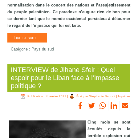
normalisation dans le concert des nations et l’assujettissement
du peuple palestinien. Ce paradoxe
n’augure rien de bon pour
ce dernier tant que le monde occidental persistera à détourner
le regard de l’injustice qui lui est faite.
Lire la suite...
Catégorie :
Pays du sud
INTERVIEW de Jihane Sfeir : Quel
espoir pour le Liban face à l’impasse
politique ?
Publication : 4 janvier 2021
|
Écrit par Stéphanie Baudot
|
Imprimer
Cinq mois se sont
écoulés depuis la
terrible explosion qui