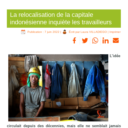
La relocalisation de la capitale
indonésienne inquiète les travailleurs
Publication : 7 juin 2022
|
Écrit par Laura VILLADIEGO
|
Imprimer
L’idée
circulait depuis des décennies, mais elle ne semblait jamais