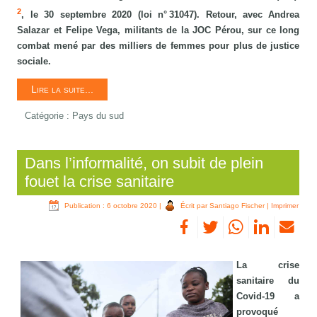
2
, le 30 septembre 2020 (loi n° 31047). Retour, avec Andrea
Salazar et Felipe Vega, militants de la JOC Pérou, sur ce long
combat mené par des milliers de femmes pour plus de justice
sociale.
Lire la suite...
Catégorie :
Pays du sud
Dans l’informalité, on subit de plein
fouet la crise sanitaire
Publication : 6 octobre 2020
|
Écrit par Santiago Fischer
|
Imprimer
La crise
sanitaire du
Covid-19 a
provoqué