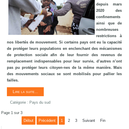
depuis mars
2020 des
confinements
ainsi que de
nombreuses
restrictions à
nos libertés de mouvement. Si certains pays ont eu la capacité
de protéger leurs populations en enclenchant des mécanismes
de protection sociale afin de leur fournir des revenus de
remplacement indispensables pour leur survie, d’autres n’ont
pas pu protéger leurs citoyen·nes de la même manière. Mais
des mouvements sociaux se sont mobilisés pour pallier les
failles.
Lire la suite...
Catégorie :
Pays du sud
Page 1 sur 3
Début
Précédent
1
2
3
Suivant
Fin