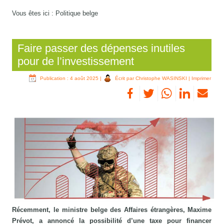
Vous êtes ici :
Politique belge
Faire passer des dépenses inutiles
pour de l’investissement
Publication : 4 août 2025
|
Écrit par Christophe WASINSKI
|
Imprimer
Récemment, le ministre belge des Affaires étrangères, Maxime
Prévot, a annoncé la possibilité d’une taxe pour financer