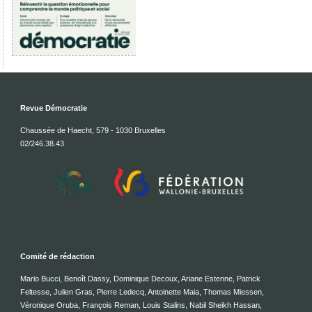
Revue Démocratie
Chaussée de Haecht, 579 - 1030 Bruxelles
02/246.38.43
Comité de rédaction
Mario Bucci, Benoît Dassy, Dominique Decoux, Ariane Estenne, Patrick
Feltesse, Julien Gras, Pierre Ledecq, Antoinette Maia, Thomas Miessen,
Véronique Oruba, François Reman, Louis Stalins, Nabil Sheikh Hassan,