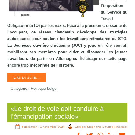
l’imposition
du Service du
Travail
Obligatoire (STO) par les nazis. Face à la pression croissante de
l’occupant, ce réseau clandestin développe des stratégies
audacieuses pour soutenir les travailleurs réfractaires au STO.
La Jeunesse ouvrière chrétienne (JOC) y joue un rôle central,
mobilisant ses membres pour aider et dissuader les jeunes
travailleurs de partir en Allemagne. Éclairage sur cette page
encore trop méconnue de l’histoire.
Lire la suite...
Catégorie :
Politique belge
«Le droit de vote doit conduire à
l’émancipation sociale»
Publication : 1 novembre 2024
|
Écrit par Stephanie Baudot
|
Imprimer