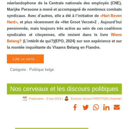
néerlandophone de la Centrale nationale des employés (CNE),
Marijke Persoone a mené et accompagné de nombreux combats
syndicaux. Avec d’autres, elle a été à l’initiative de
«Hart Boven
Hard»
, et plus récemment de «Het Groot Verzet»2 . Aujourd’hui
pensionnée, mais toujours très active au sein de ces coalitions
syndicales et citoyennes, elle revient dans le livre
Wiens
Belang?
(L’intérêt de qui?)(EPO, 2024) sur son expérience et sur
la montée inquiétante du Vlaams Belang en Flandre.
Lire la suite...
Catégorie :
Politique belge
Nos cerveaux et les discours politiques
Publication : 3 mai 2023
|
Écrit par Gérard PIROTTON
|
Imprimer