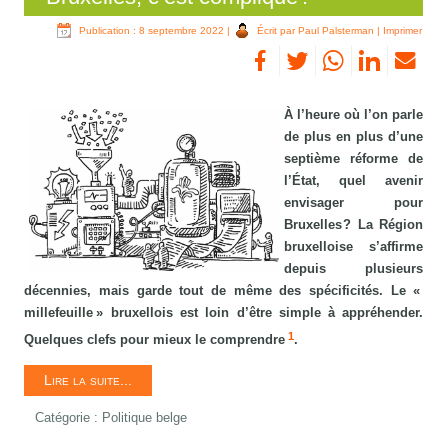
Publication : 8 septembre 2022
|
Écrit par Paul Palsterman
|
Imprimer
À l’heure où l’on parle
de plus en plus d’une
septième réforme de
l’État, quel avenir
envisager pour
Bruxelles ? La Région
bruxelloise s’affirme
depuis plusieurs
décennies, mais garde tout de même des spécificités. Le «
millefeuille » bruxellois est loin d’être simple à appréhender.
1
Quelques clefs pour mieux le comprendre
.
Lire la suite...
Catégorie :
Politique belge