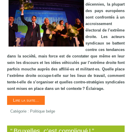
décennies, la plupart
des pays européens
sont confrontés à un
accroissement
électoral de l’extrême
droite. Les acteurs
syndicaux se battent
contre ces tendances
dans la société, mais force est de constater que même en leur
sein les discours et les idées véhiculés par l’extrême droite font
parfois mouche auprès des affilié·es et militant·es. Quelle place
l’extrême droite occupe-t-elle sur les lieux de travail, comment
tente-t-elle de s’organiser et quelles contre-stratégies syndicales
sont mises en place dans un tel contexte ? Éclairage.
Lire la suite...
Catégorie :
Politique belge
“ Bruxelles, c’est compliqué ! ”