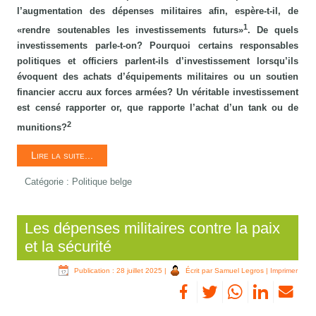
l’augmentation des dépenses militaires afin, espère-t-il, de
1
«rendre soutenables les investissements futurs»
. De quels
investissements parle-t-on? Pourquoi certains responsables
politiques et officiers parlent-ils d’investissement lorsqu’ils
évoquent des achats d’équipements militaires ou un soutien
financier accru aux forces armées? Un véritable investissement
est censé rapporter or, que rapporte l’achat d’un tank ou de
2
munitions?
Lire la suite...
Catégorie :
Politique belge
Les dépenses militaires contre la paix
et la sécurité
Publication : 28 juillet 2025
|
Écrit par Samuel Legros
|
Imprimer