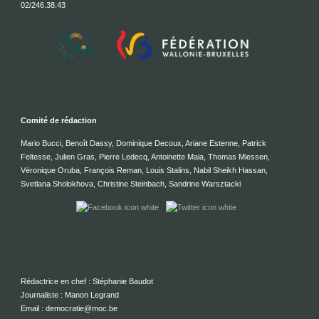
02/246.38.43
Comité de rédaction
Mario Bucci, Benoît Dassy, Dominique Decoux, Ariane Estenne, Patrick
Feltesse, Julien Gras, Pierre Ledecq, Antoinette Maia, Thomas Miessen,
Véronique Oruba, François Reman, Louis Stalins, Nabil Sheikh Hassan,
Svetlana Sholokhova, Christine Steinbach, Sandrine Warsztacki
Rédactrice en chef : Stéphanie Baudot
Journaliste : Manon Legrand
Email : democratie@moc.be