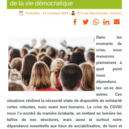
de la vie démocratique
Publication : 13 novembre 2025
|
Écrit par Élise Derroitte
|
Imprimer
Dans les
moments de
crise, nous
mesurons
pleinement à
quel point
nous
dépendons
les un·es des
autres. Ces
situations révèlent la nécessité vitale de dispositifs de solidarité
certes robustes, mais avant tout humains. La crise du COVID
nous l’a montré de manière éclatante, en mettant en lumière les
failles de nos structures, mais aussi et surtout notre
dépendance essentielle aux lieux de sociabilisation, de liens et