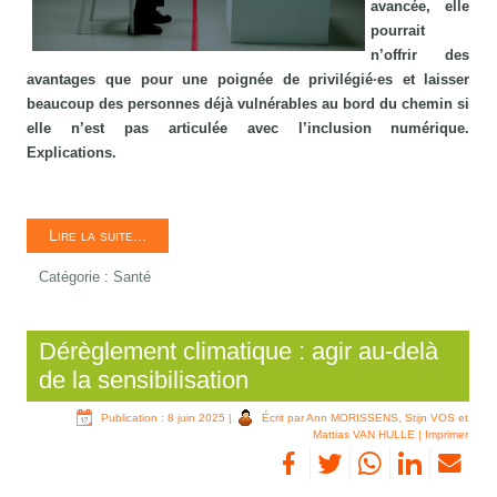
avancée, elle
pourrait
n’offrir des
avantages que pour une poignée de privilégié·es et laisser
beaucoup des personnes déjà vulnérables au bord du chemin si
elle n’est pas articulée avec l’inclusion numérique.
Explications.
Lire la suite...
Catégorie :
Santé
Dérèglement climatique : agir au-delà
de la sensibilisation
Publication : 8 juin 2025
|
Écrit par Ann MORISSENS, Stijn VOS et
Mattias VAN HULLE
|
Imprimer