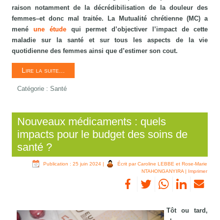
raison notamment de la décrédibilisation de la douleur des
femmes–et donc mal traitée. La Mutualité chrétienne (MC) a
mené
une étude
qui permet d’objectiver l’impact de cette
maladie sur la santé et sur tous les aspects de la vie
quotidienne des femmes ainsi que d’estimer son cout.
Lire la suite...
Catégorie :
Santé
Nouveaux médicaments : quels
impacts pour le budget des soins de
santé ?
Publication : 25 juin 2024
|
Écrit par Caroline LEBBE et Rose-Marie
NTAHONGANYIRA
|
Imprimer
Tôt ou tard,