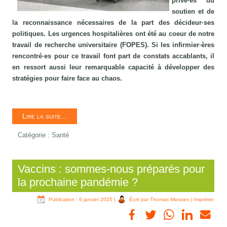
privé·es du
soutien et de
la reconnaissance nécessaires de la part des décideur·ses
politiques. Les urgences hospitalières ont été au coeur de notre
travail de recherche universitaire (FOPES). Si les infirmier·ères
rencontré·es pour ce travail font part de constats accablants, il
en ressort aussi leur remarquable capacité à développer des
stratégies pour faire face au chaos.
Lire la suite...
Catégorie :
Santé
Vaccins : sommes-nous préparés pour
la prochaine pandémie ?
Publication : 6 janvier 2025
|
Écrit par Thomas Miessen
|
Imprimer