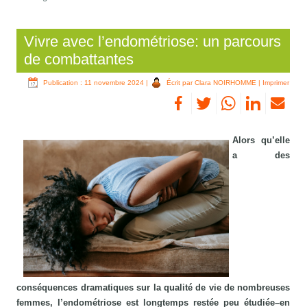
Vivre avec l’endométriose: un parcours
de combattantes
Publication : 11 novembre 2024
|
Écrit par Clara NOIRHOMME
|
Imprimer
Alors qu’elle
a des
conséquences dramatiques sur la qualité de vie de nombreuses
femmes, l’endométriose est longtemps restée peu étudiée–en