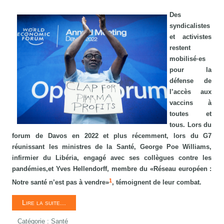
Des
syndicalistes
et activistes
restent
mobilisé·es
pour la
défense de
l’accès aux
vaccins à
toutes et
tous. Lors du
forum de Davos en 2022 et plus récemment, lors du G7
réunissant les ministres de la Santé, George Poe Williams,
infirmier du Libéria, engagé avec ses collègues contre les
pandémies,et Yves Hellendorff, membre du
«Réseau européen :
1
Notre santé n’est pas à vendre»
, témoignent de leur combat.
Lire la suite...
Catégorie :
Santé