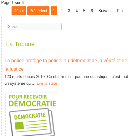
Page 1 sur 6
Début
Précédent
1
2
3
4
5
6
Suivant
Fin
La Tribune
La police protège la police, au détriment de la vérité et de
la justice
120 morts depuis 2010. Ce chiffre n’est pas une statistique : c’est tout
un système qui…
Lire la suite