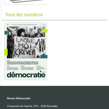
Tous les numéros
Revue Démocratie
Chaussée de Haecht, 579 - 1030 Bruxelles