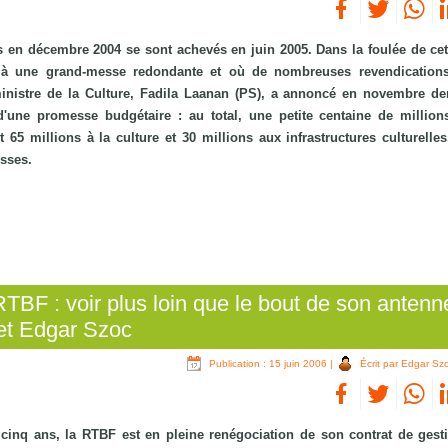
s en décembre 2004 se sont achevés en juin 2005. Dans la foulée de cet
é à une grand-messe redondante et où de nombreuses revendications
ministre de la Culture, Fadila Laanan (PS), a annoncé en novembre de
d'une promesse budgétaire : au total, une petite centaine de million
 65 millions à la culture et 30 millions aux infrastructures culturelles
esses.
RTBF : voir plus loin que le bout de son antenn
et Edgar Szoc
Publication : 15 juin 2006
|
Écrit par Edgar Sz
inq ans, la RTBF est en pleine renégociation de son contrat de gesti