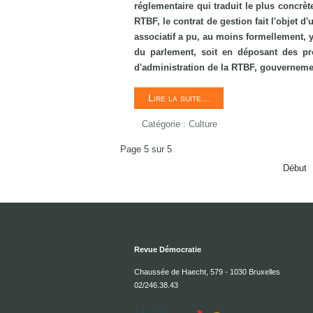
réglementaire qui traduit le plus concrèt
RTBF, le contrat de gestion fait l'objet 
associatif a pu, au moins formellement, y 
du parlement, soit en déposant des pro
d'administration de la RTBF, gouvernem
Lire la suite...
Catégorie :
Culture
Page 5 sur 5
Début
Revue Démocratie
Chaussée de Haecht, 579 - 1030 Bruxelles
02/246.38.43