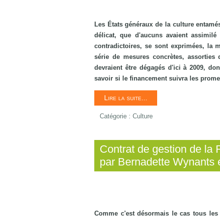
Les États généraux de la culture entamé
délicat, que d'aucuns avaient assimil
contradictoires, se sont exprimées, la 
série de mesures concrètes, assorties 
devraient être dégagés d'ici à 2009, dont
savoir si le financement suivra les prom
Lire la suite...
Catégorie :
Culture
Contrat de gestion de la 
par Bernadette Wynants 
Comme c'est désormais le cas tous les c