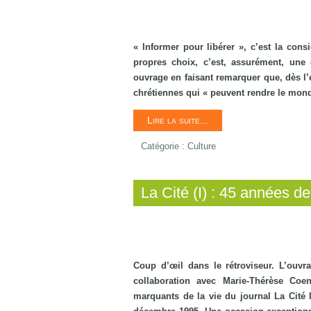
« Informer pour libérer », c’est la con
propres choix, c’est, assurément, une g
ouvrage en faisant remarquer que, dès l’
chrétiennes qui « peuvent rendre le mond
Lire la suite...
Catégorie :
Culture
La Cité (I) : 45 années d
Coup d’œil dans le rétroviseur. L’ouv
collaboration avec Marie-Thérèse Coe
marquants de la vie du journal La Cité 