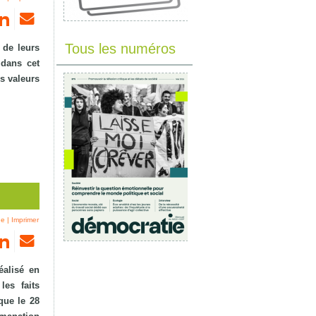
Tous les numéros
 de leurs
 dans cet
s valeurs
ne
|
Imprimer
éalisé en
es faits
que le 28