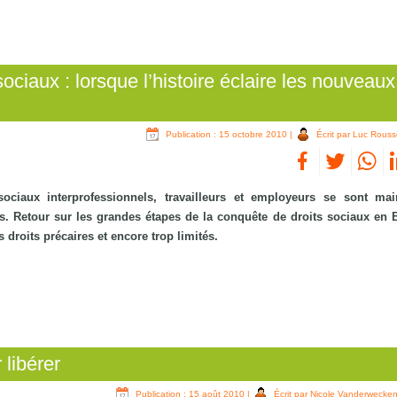
ociaux : lorsque l’histoire éclaire les nouveaux
Publication : 15 octobre 2010
|
Écrit par Luc Rouss
ciaux interprofessionnels, travailleurs et employeurs se sont mai
s. Retour sur les grandes étapes de la conquête de droits sociaux en B
droits précaires et encore trop limités.
 libérer
Publication : 15 août 2010
|
Écrit par Nicole Vanderwecke