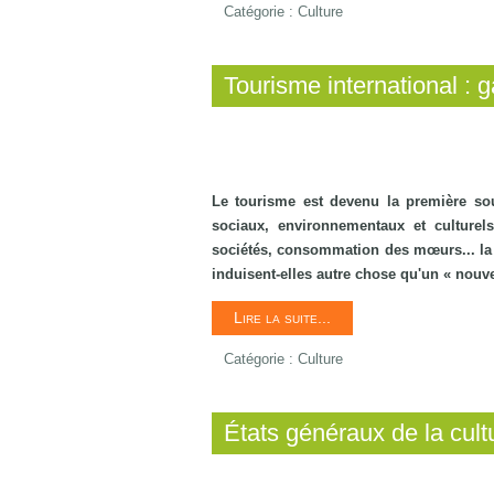
Catégorie :
Culture
Tourisme international :
Le tourisme est devenu la première so
sociaux, environnementaux et culturels
sociétés, consommation des mœurs... la m
induisent-elles autre chose qu'un « nou
Lire la suite...
Catégorie :
Culture
États généraux de la cultu