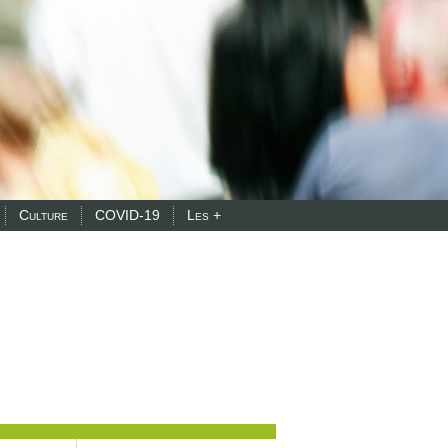
Culture
COVID-19
Les +