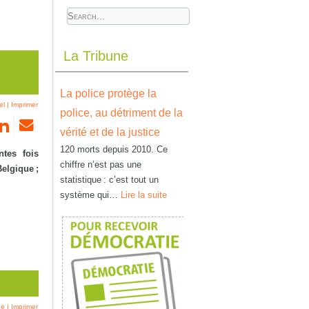
La Tribune
La police protège la
el
|
Imprimer
police, au détriment de la
vérité et de la justice
120 morts depuis 2010. Ce
ntes fois
chiffre n’est pas une
elgique ;
statistique : c’est tout un
système qui…
Lire la suite
ne
|
Imprimer