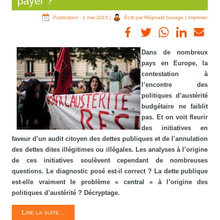
payer ?
Publication : 1 mai 2015
|
Écrit par Réginald Savage
|
Imprimer
Dans de nombreux
pays en Europe, la
contestation à
l’encontre des
politiques d’austérité
budgétaire ne faiblit
pas. Et on voit fleurir
des initiatives en
faveur d’un audit citoyen des dettes publiques et de l’annulation
des dettes dites illégitimes ou illégales. Les analyses à l’origine
de ces initiatives soulèvent cependant de nombreuses
questions. Le diagnostic posé est-il correct ? La dette publique
est-elle vraiment le problème « central » à l’origine des
politiques d’austérité ? Décryptage.
Lire la suite...