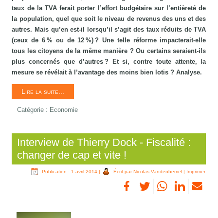
taux de la TVA ferait porter l’effort budgétaire sur l’entièreté de
la population, quel que soit le niveau de revenus des uns et des
autres. Mais qu’en est-il lorsqu’il s’agit des taux réduits de TVA
(ceux de 6 % ou de 12 %) ? Une telle réforme impacterait-elle
tous les citoyens de la même manière ? Ou certains seraient-ils
plus concernés que d’autres ? Et si, contre toute attente, la
mesure se révélait à l’avantage des moins bien lotis ? Analyse.
Lire la suite...
Catégorie :
Economie
Interview de Thierry Dock - Fiscalité :
changer de cap et vite !
Publication : 1 avril 2014
|
Écrit par Nicolas Vandenhemel
|
Imprimer