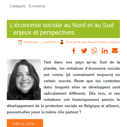
Catégorie :
Economie
L’économie sociale au Nord et au Sud
: enjeux et perspectives
Publication : 1 avril 2015
|
Écrit par Nicolas Vandenhemel
|
Imprimer
Tant dans nos pays qu’au Sud de la
planète, les initiatives d’économie sociale
ont connu (et connaissent toujours) un
certain succès. Reste que les contextes
dans lesquels elles se développent sont
radicalement différents. Dès lors, si ces
initiatives ont historiquement permis le
développement de la protection sociale en Belgique et ailleurs,
peuvent-elles jouer le même rôle partout ?
Lire la suite...