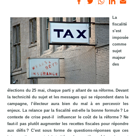
La
fiscalité
s’est
imposée
comme
sujet
majeur
des
élections du 25 mai, chaque parti y allant de sa réforme. Devant
la technicité du sujet et les messages qui se répondent dans la
campagne, l’électeur aura bien du mal à en percevoir les
enjeux. La relance par la fiscalité est-elle la bonne formule ? Le
contexte de crise peut- il influencer le coût de la réforme ? Ne
faut-il pas plutôt augmenter les recettes fiscales pour répondre
aux défis ? C’est sous forme de questions-réponses que ces