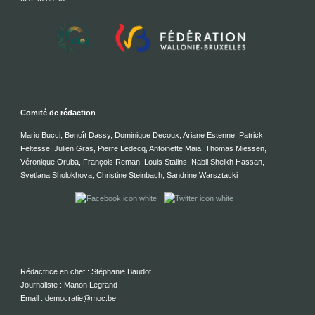
Comité de rédaction
Mario Bucci, Benoît Dassy, Dominique Decoux, Ariane Estenne, Patrick
Feltesse, Julien Gras, Pierre Ledecq, Antoinette Maia, Thomas Miessen,
Véronique Oruba, François Reman, Louis Stalins, Nabil Sheikh Hassan,
Svetlana Sholokhova, Christine Steinbach, Sandrine Warsztacki
Rédactrice en chef : Stéphanie Baudot
Journaliste : Manon Legrand
Email : democratie@moc.be