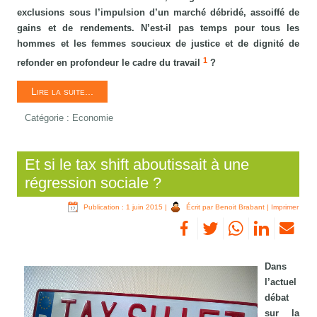
exclusions sous l’impulsion d’un marché débridé, assoiffé de
gains et de rendements. N’est-il pas temps pour tous les
hommes et les femmes soucieux de justice et de dignité de
1
refonder en profondeur le cadre du travail
?
Lire la suite...
Catégorie :
Economie
Et si le tax shift aboutissait à une
régression sociale ?
Publication : 1 juin 2015
|
Écrit par Benoit Brabant
|
Imprimer
Dans
l’actuel
débat
sur la