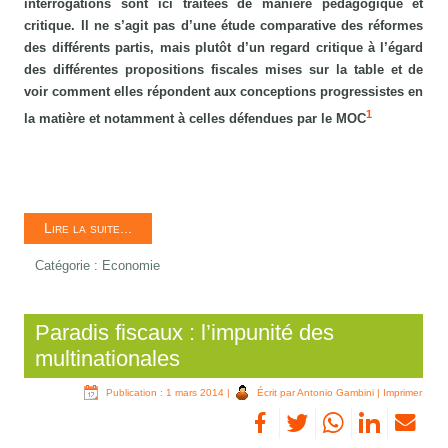
interrogations sont ici traitées de manière pédagogique et
critique. Il ne s’agit pas d’une étude comparative des réformes
des différents partis, mais plutôt d’un regard critique à l’égard
des différentes propositions fiscales mises sur la table et de
voir comment elles répondent aux conceptions progressistes en
1
la matière et notamment à celles défendues par le MOC
Lire la suite...
Catégorie :
Economie
Paradis fiscaux : l’impunité des
multinationales
Publication : 1 mars 2014
|
Écrit par Antonio Gambini
|
Imprimer