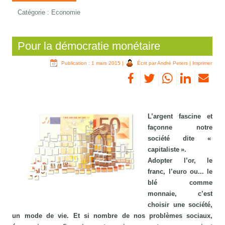
Catégorie :
Economie
Pour la démocratie monétaire
Publication : 1 mars 2015
|
Écrit par André Peters
|
Imprimer
L’argent fascine et
façonne notre
société dite «
capitaliste ».
Adopter l’or, le
franc, l’euro ou... le
blé comme
monnaie, c’est
choisir une société,
un mode de vie. Et si nombre de nos problèmes sociaux,