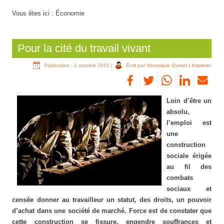
Vous êtes ici :
Économie
Pour la cité du travail vivant
Publication : 1 octobre 2015
|
Écrit par Veronique Quinet
|
Imprimer
Loin d’être un
absolu,
l’emploi est
une
construction
sociale érigée
au fil des
combats
sociaux et
censée donner au travailleur un statut, des droits, un pouvoir
d’achat dans une société de marché. Force est de constater que
cette construction se fissure, engendre souffrances et