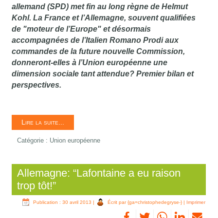
allemand (SPD) met fin au long règne de Helmut
Kohl. La France et l’Allemagne, souvent qualifiées
de "moteur de l’Europe" et désormais
accompagnées de l’Italien Romano Prodi aux
commandes de la future nouvelle Commission,
donneront-elles à l’Union européenne une
dimension sociale tant attendue? Premier bilan et
perspectives.
Lire la suite...
Catégorie :
Union européenne
Allemagne: “Lafontaine a eu raison
trop tôt!”
Publication : 30 avril 2013
|
Écrit par {ga=christophedegryse-}
|
Imprimer