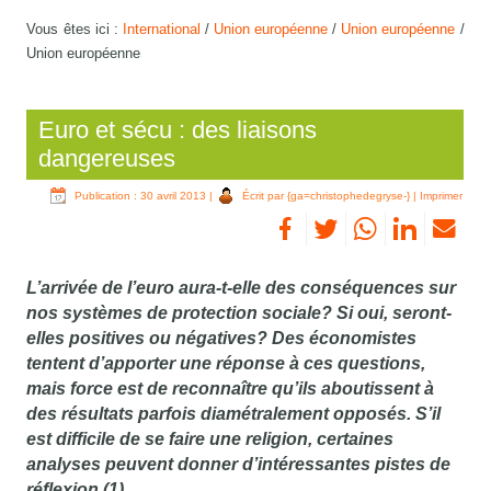
Vous êtes ici :
International
/
Union européenne
/
Union européenne
/
Union européenne
Euro et sécu : des liaisons
dangereuses
Publication : 30 avril 2013
|
Écrit par {ga=christophedegryse-}
|
Imprimer
L’arrivée de l’euro aura-t-elle des conséquences sur
nos systèmes de protection sociale? Si oui, seront-
elles positives ou négatives? Des économistes
tentent d’apporter une réponse à ces questions,
mais force est de reconnaître qu’ils aboutissent à
des résultats parfois diamétralement opposés. S’il
est difficile de se faire une religion, certaines
analyses peuvent donner d’intéressantes pistes de
réflexion (1).