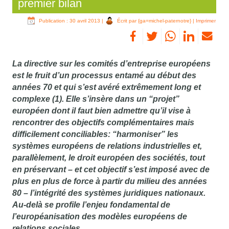
premier bilan
Publication : 30 avril 2013
|
Écrit par {ga=michel-paternotre}
|
Imprimer
La directive sur les comités d’entreprise européens
est le fruit d’un processus entamé au début des
années 70 et qui s’est avéré extrêmement long et
complexe (1). Elle s’insère dans un “projet”
européen dont il faut bien admettre qu’il vise à
rencontrer des objectifs complémentaires mais
difficilement conciliables: “harmoniser” les
systèmes européens de relations industrielles et,
parallèlement, le droit européen des sociétés, tout
en préservant – et cet objectif s’est imposé avec de
plus en plus de force à partir du milieu des années
80 – l’intégrité des systèmes juridiques nationaux.
Au-delà se profile l’enjeu fondamental de
l’européanisation des modèles européens de
relations sociales.