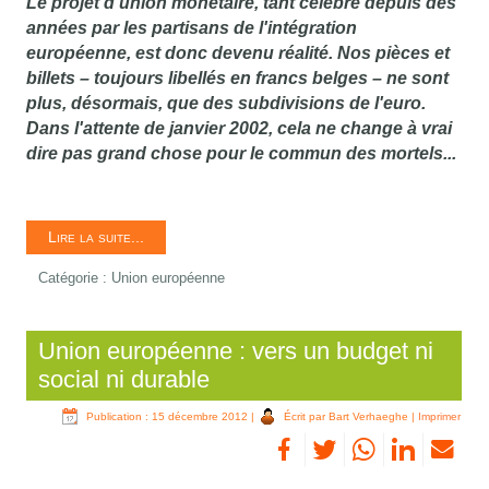
Le projet d'union monétaire, tant célébré depuis des
années par les partisans de l'intégration
européenne, est donc devenu réalité. Nos pièces et
billets – toujours libellés en francs belges – ne sont
plus, désormais, que des subdivisions de l'euro.
Dans l'attente de janvier 2002, cela ne change à vrai
dire pas grand chose pour le commun des mortels...
Lire la suite...
Catégorie :
Union européenne
Union européenne : vers un budget ni
social ni durable
Publication : 15 décembre 2012
|
Écrit par Bart Verhaeghe
|
Imprimer