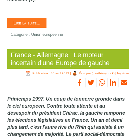
Lire la suite...
Catégorie :
Union européenne
France - Allemagne : Le moteur
incertain d'une Europe de gauche
Publication : 30 avril 2013
|
Écrit par {ga=thierrydock}
|
Imprimer
Printemps 1997. Un coup de tonnerre gronde dans
le ciel européen. Contre toute attente et au
désespoir du président Chirac, la gauche remporte
les élections législatives en France. Un an et demi
plus tard, c’est l’autre rive du Rhin qui assiste à un
changement de majorité. Le parti social-démocrate