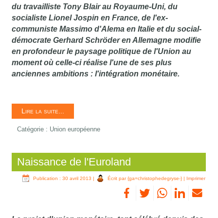
du travailliste Tony Blair au Royaume-Uni, du
socialiste Lionel Jospin en France, de l'ex-
communiste Massimo d'Alema en Italie et du social-
démocrate Gerhard Schröder en Allemagne modifie
en profondeur le paysage politique de l'Union au
moment où celle-ci réalise l'une de ses plus
anciennes ambitions : l'intégration monétaire.
Lire la suite...
Catégorie :
Union européenne
Naissance de l'Euroland
Publication : 30 avril 2013
|
Écrit par {ga=christophedegryse-}
|
Imprimer