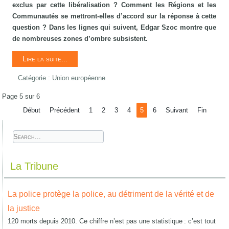
exclus par cette libéralisation ? Comment les Régions et les
Communautés se mettront-elles d’accord sur la réponse à cette
question ? Dans les lignes qui suivent, Edgar Szoc montre que
de nombreuses zones d’ombre subsistent.
Lire la suite...
Catégorie :
Union européenne
Page 5 sur 6
Début
Précédent
1
2
3
4
5
6
Suivant
Fin
La Tribune
La police protège la police, au détriment de la vérité et de
la justice
120 morts depuis 2010. Ce chiffre n’est pas une statistique : c’est tout