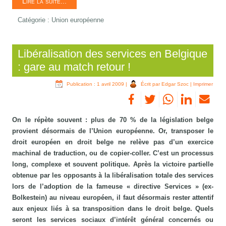
Lire la suite...
Catégorie :
Union européenne
Libéralisation des services en Belgique
: gare au match retour !
Publication : 1 avril 2009
|
Écrit par Edgar Szoc
|
Imprimer
On le répète souvent : plus de 70 % de la législation belge
provient désormais de l’Union européenne. Or, transposer le
droit européen en droit belge ne relève pas d’un exercice
machinal de traduction, ou de copier-coller. C’est un processus
long, complexe et souvent politique. Après la victoire partielle
obtenue par les opposants à la libéralisation totale des services
lors de l’adoption de la fameuse « directive Services » (ex-
Bolkestein) au niveau européen, il faut désormais rester attentif
aux enjeux liés à sa transposition dans le droit belge. Quels
seront les services sociaux d’intérêt général concernés ou