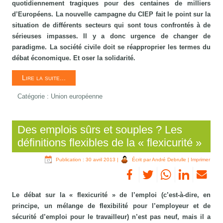
quotidiennement tragiques pour des centaines de milliers
d’Européens. La nouvelle campagne du CIEP fait le point sur la
situation de différents secteurs qui sont tous confrontés à de
sérieuses impasses. Il y a donc urgence de changer de
paradigme. La société civile doit se réapproprier les termes du
débat économique. Et oser la solidarité.
Lire la suite...
Catégorie :
Union européenne
Des emplois sûrs et souples ? Les
définitions flexibles de la « flexicurité »
Publication : 30 avril 2013
|
Écrit par André Debrulle
|
Imprimer
Le débat sur la « flexicurité » de l’emploi (c’est-à-dire, en
principe, un mélange de flexibilité pour l’employeur et de
sécurité d’emploi pour le travailleur) n’est pas neuf, mais il a