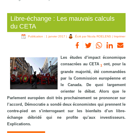
Libre-échange : Les mauvais calculs
du CETA
Publication : 1 janvier 2017
|
Écrit par Nicola ROELENS
|
Imprimer
Les études d’impact économique
consacrées au CETA
ont, pour la
1
grande majorité, été commandées
par la Commission européenne et
le Canada. De quoi largement
orienter le débat. Alors que le
Parlement européen doit très prochainement se prononcer sur
l’accord, Démocratie a sondé deux économistes qui prennent le
contre-pied en s’interrogeant sur les bienfaits d’un libre-
échange débridé qui ne profite qu’aux investisseurs.
Explications.