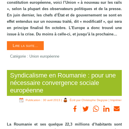
constitution européenne, voici l’Union « à nouveau sur les rails
», selon la plupart des observateurs politiques et de la presse.
En juin dernier, les chefs d’État et de gouvernement se sont en
effet entendus sur un nouveau traité, dit « modificatif », qui sera
en principe finalisé fin octobre. L’Europe a donc trouvé une
issue à la crise. Du moins à celle-ci, et jusqu’à la prochaine…
Lire la suite...
Catégorie :
Union européenne
Syndicalisme en Roumanie : pour une
nécessaire convergence sociale
européenne
Publication : 30 avril 2013
|
Écrit par Christophe Degryse
|
Imprimer
La Roumanie et ses quelque 22,3 millions d’habitants sont