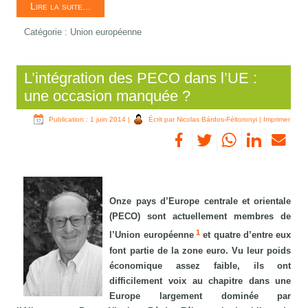
Lire la suite...
Catégorie :
Union européenne
L’intégration des PECO dans l’UE :
une occasion manquée ?
Publication : 1 juin 2014
|
Écrit par Nicolas Bárdos-Féltoronyi
|
Imprimer
Onze pays d’Europe centrale et orientale
(PECO) sont actuellement membres de
1
l’Union européenne
et quatre d’entre eux
font partie de la zone euro. Vu leur poids
économique assez faible, ils ont
difficilement voix au chapitre dans une
Europe largement dominée par