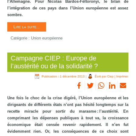
l’Allemagne. Pour Nicolas Bárdos-Féltoronyi, le bilan de
l’intégration de ces pays dans l’Union européenne est assez
sombre.
Lire la suite...
Catégorie :
Union européenne
Campagne CIEP : Europe de
l’austérité ou de la solidarité ?
Publication : 1 décembre 2013
|
Écrit par Ciep
|
Imprimer
Une fois le choc de la crise digéré, l’Union européenne et les
dirigeants de différents états n’ont pas hésité longtemps sur la
recette miracle pour sortir du marasme : l’austérité. En
comprimant les dépenses publiques à tout va, la croissance
économique était censée revenir rapidement. Il n’en fut
évidemment rien. Or, les conséquences de ce choix sont