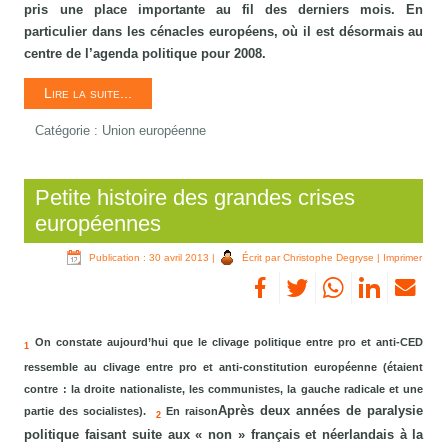
pris une place importante au fil des derniers mois. En
particulier dans les cénacles européens, où il est désormais au
centre de l’agenda politique pour 2008.
Lire la suite...
Catégorie :
Union européenne
Petite histoire des grandes crises
européennes
Publication : 30 avril 2013
|
Écrit par Christophe Degryse
|
Imprimer
On constate aujourd’hui que le clivage politique entre pro et anti-CED
1
ressemble au clivage entre pro et anti-constitution européenne (étaient
contre : la droite nationaliste, les communistes, la gauche radicale et une
Après deux années de paralysie
partie des socialistes).
En raison
2
politique faisant suite aux « non » français et néerlandais à la