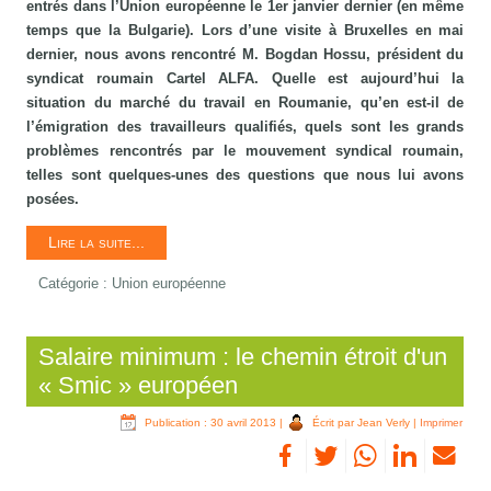
entrés dans l’Union européenne le 1er janvier dernier (en même
temps que la Bulgarie). Lors d’une visite à Bruxelles en mai
dernier, nous avons rencontré M. Bogdan Hossu, président du
syndicat roumain Cartel ALFA. Quelle est aujourd’hui la
situation du marché du travail en Roumanie, qu’en est-il de
l’émigration des travailleurs qualifiés, quels sont les grands
problèmes rencontrés par le mouvement syndical roumain,
telles sont quelques-unes des questions que nous lui avons
posées.
Lire la suite...
Catégorie :
Union européenne
Salaire minimum : le chemin étroit d'un
« Smic » européen
Publication : 30 avril 2013
|
Écrit par Jean Verly
|
Imprimer