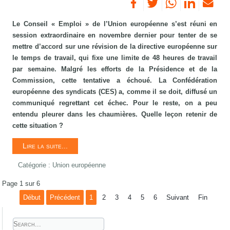
Le Conseil « Emploi » de l’Union européenne s’est réuni en
session extraordinaire en novembre dernier pour tenter de se
mettre d’accord sur une révision de la directive européenne sur
le temps de travail, qui fixe une limite de 48 heures de travail
par semaine. Malgré les efforts de la Présidence et de la
Commission, cette tentative a échoué. La Confédération
européenne des syndicats (CES) a, comme il se doit, diffusé un
communiqué regrettant cet échec. Pour le reste, on a peu
entendu pleurer dans les chaumières. Quelle leçon retenir de
cette situation ?
Lire la suite...
Catégorie :
Union européenne
Page 1 sur 6
Début
Précédent
1
2
3
4
5
6
Suivant
Fin