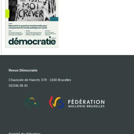
Revue Démocratie
Chaussée de Haecht, 579 - 1030 Bruxelles
02/246.38.43