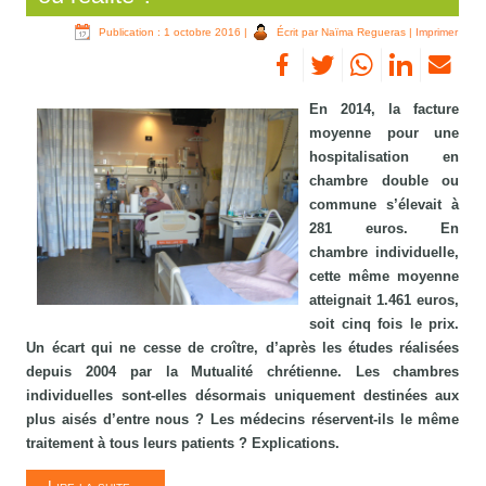
Publication : 1 octobre 2016
|
Écrit par Naïma Regueras
|
Imprimer
En 2014, la facture
moyenne pour une
hospitalisation en
chambre double ou
commune s’élevait à
281 euros. En
chambre individuelle,
cette même moyenne
atteignait 1.461 euros,
soit cinq fois le prix.
Un écart qui ne cesse de croître, d’après les études réalisées
depuis 2004 par la Mutualité chrétienne. Les chambres
individuelles sont-elles désormais uniquement destinées aux
plus aisés d’entre nous ? Les médecins réservent-ils le même
traitement à tous leurs patients ? Explications.