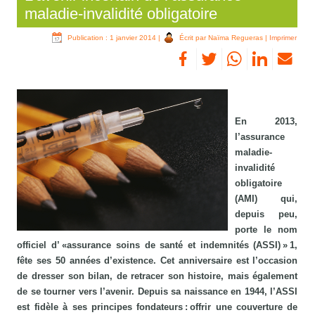
maladie-invalidité obligatoire
Publication : 1 janvier 2014
|
Écrit par Naïma Regueras
|
Imprimer
En 2013,
l’assurance
maladie-
invalidité
obligatoire
(AMI) qui,
depuis peu,
porte le nom
officiel d’ «assurance soins de santé et indemnités (ASSI) » 1,
fête ses 50 années d’existence. Cet anniversaire est l’occasion
de dresser son bilan, de retracer son histoire, mais également
de se tourner vers l’avenir. Depuis sa naissance en 1944, l’ASSI
est fidèle à ses principes fondateurs : offrir une couverture de