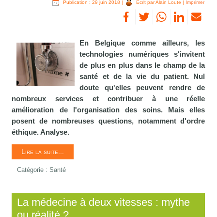
Publication : 29 juin 2018
|
Écrit par Alain Loute
|
Imprimer
En Belgique comme ailleurs, les
technologies numériques s'invitent
de plus en plus dans le champ de la
santé et de la vie du patient. Nul
doute qu'elles peuvent rendre de
nombreux services et contribuer à une réelle
amélioration de l'organisation des soins. Mais elles
posent de nombreuses questions, notamment d'ordre
éthique. Analyse.
Lire la suite...
Catégorie :
Santé
La médecine à deux vitesses : mythe
ou réalité ?