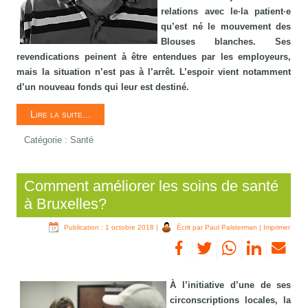
relations avec le·la patient·e
qu’est né le mouvement des
Blouses blanches. Ses
revendications peinent à être entendues par les employeurs,
mais la situation n’est pas à l’arrêt. L’espoir vient notamment
d’un nouveau fonds qui leur est destiné.
Lire la suite...
Catégorie :
Santé
Comment améliorer les soins de santé
à Bruxelles?
Publication : 1 octobre 2018
|
Écrit par Paul Palsterman
|
Imprimer
À l’initiative d’une de ses
circonscriptions locales, la