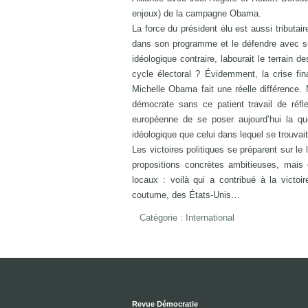
enjeux) de la campagne Obama.
La force du président élu est aussi tributai
dans son programme et le défendre avec su
idéologique contraire, labourait le terrain 
cycle électoral ? Évidemment, la crise fi
Michelle Obama fait une réelle différence. 
démocrate sans ce patient travail de réfl
européenne de se poser aujourd’hui la qu
idéologique que celui dans lequel se trouva
Les victoires politiques se préparent sur l
propositions concrètes ambitieuses, mais
locaux : voilà qui a contribué à la victoi
coutume, des États-Unis…
Catégorie :
International
Revue Démocratie