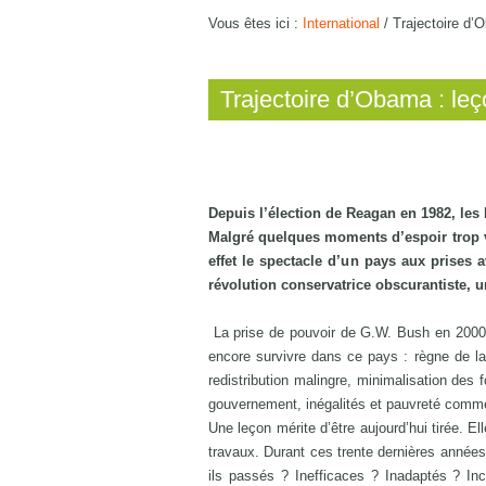
Vous êtes ici :
International
/
Trajectoire d’
Trajectoire d’Obama : le
Depuis l’élection de Reagan en 1982, les
Malgré quelques moments d’espoir trop vit
effet le spectacle d’un pays aux prises 
révolution conservatrice obscurantiste, u
La prise de pouvoir de G.W. Bush en 2000 a 
encore survivre dans ce pays : règne de la l
redistribution malingre, minimalisation des 
gouvernement, inégalités et pauvreté comm
Une leçon mérite d’être aujourd’hui tirée. E
travaux. Durant ces trente dernières années, 
ils passés ? Inefficaces ? Inadaptés ? Inc